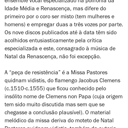
ensemble vocal especializado na polifonia da
Idade Média e Renascença, mas difere do
primeiro por o coro ser misto (tem mulheres e
homens) e empregar duas a três vozes por parte.
Os nove discos publicados até à data têm sido
acolhidos entusiasticamente pela crítica
especializada e este, consagrado à música de
Natal da Renascença, não foi excepção.
A “peça de resistência” é a Missa
Pastores
quidnam vidistis
, do flamengo Jacobus Clemens
(c.1510-c.1555) que ficou conhecido pelo
insólito nome de Clemens non Papa (cuja origem
tem sido muito discutida mas sem que se
chegasse a conclusão plausível). O material
melódico da missa deriva do moteto de Natal