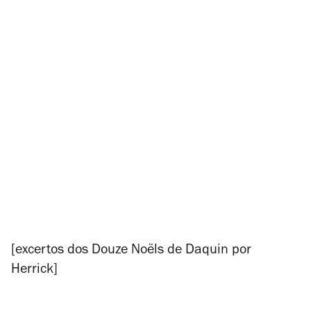
[excertos dos
Douze Noëls
de Daquin por
Herrick]