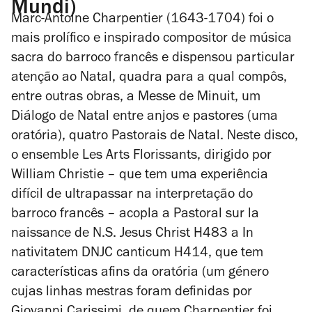
Mundi)
Marc-Antoine Charpentier (1643-1704) foi o
mais prolífico e inspirado compositor de música
sacra do barroco francês e dispensou particular
atenção ao Natal, quadra para a qual compôs,
entre outras obras, a
Messe de Minuit
, um
Diálogo de Natal entre anjos e pastores
(uma
oratória), quatro Pastorais de Natal. Neste disco,
o ensemble Les Arts Florissants, dirigido por
William Christie – que tem uma experiência
difícil de ultrapassar na interpretação do
barroco francês – acopla a
Pastoral sur la
naissance de N.S. Jesus Christ
H483 a
In
nativitatem DNJC canticum
H414, que tem
características afins da oratória (um género
cujas linhas mestras foram definidas por