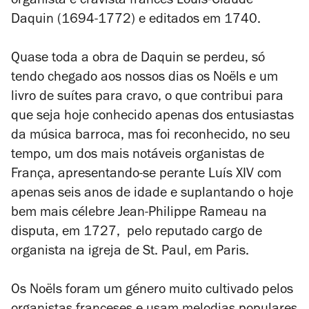
organista e cravista francês Louis-Claude
Daquin (1694-1772) e editados em 1740.
Quase toda a obra de Daquin se perdeu, só
tendo chegado aos nossos dias os
Noëls
e um
livro de suítes para cravo, o que contribui para
que seja hoje conhecido apenas dos entusiastas
da música barroca, mas foi reconhecido, no seu
tempo, um dos mais notáveis organistas de
França, apresentando-se perante Luís XIV com
apenas seis anos de idade e suplantando o hoje
bem mais célebre Jean-Philippe Rameau na
disputa, em 1727, pelo reputado cargo de
organista na igreja de St. Paul, em Paris.
Os
Noëls
foram um género muito cultivado pelos