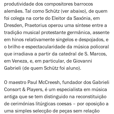
produtividade dos compositores barrocos
alemães. Tal como Schütz (ver abaixo), de quem
foi colega na corte do Eleitor da Saxónia, em
Dresden, Praetorius operou uma síntese entre a
tradição musical protestante germânica, assente
em hinos relativamente singelos e despojados, e
o brilho e espectacularidade da música policoral
que irradiava a partir da catedral de S. Marcos,
em Veneza, e, em particular, de Giovanni
Gabrieli (de quem Schütz foi aluno).
O maestro Paul McCreesh, fundador dos Gabrieli
Consort & Players, é um especialista em música
antiga que se tem distinguido na reconstituição
de cerimónias litúrgicas coesas – por oposição a
uma simples selecção de peças sem relação