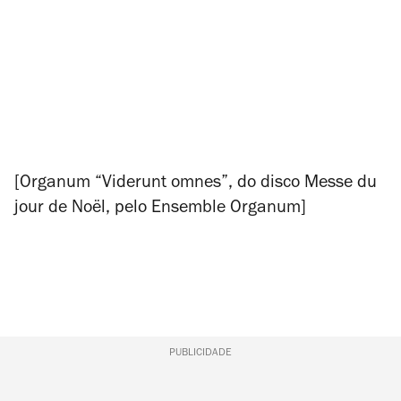
[Organum “Viderunt omnes”, do disco
Messe du
jour de Noël
, pelo Ensemble Organum]
PUBLICIDADE