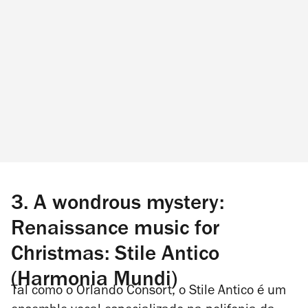
3. A wondrous mystery:
Renaissance music for
Christmas: Stile Antico
(Harmonia Mundi)
Tal como o Orlando Consort, o Stile Antico é um