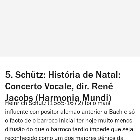
5. Schütz: História de Natal:
Concerto Vocale, dir. René
Jacobs (Harmonia Mundi)
Heinrich Schütz (1585-1672) foi o mais
influente compositor alemão anterior a Bach e só
o facto de o barroco inicial ter hoje muito menos
difusão do que o barroco tardio impede que seja
reconhecido como um dos maiores génios da