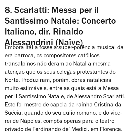
8. Scarlatti: Messa per il
Santissimo Natale: Concerto
Italiano, dir. Rinaldo
Alessandrini (Naïve)
Embora Itália fosse a super-potência musical da
era barroca, os compositores católicos
transalpinos não deram ao Natal a mesma
atenção que os seus colegas protestantes do
Norte. Produziram, porém, obras natalícias
muito estimáveis, entre as quais está a
Messa
per il Santissimo Natale
, de Alessandro Scarlatti.
Este foi mestre de capela da rainha Cristina da
Suécia, quando do seu exílio romano, e do vice-
rei de Nápoles, compôs óperas para o teatro
privado de Ferdinando de’ Medici, em Florença,