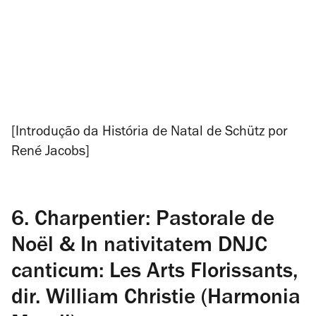
[Introdução da
História de Natal
de Schütz por
René Jacobs]
6. Charpentier: Pastorale de
Noël & In nativitatem DNJC
canticum: Les Arts Florissants,
dir. William Christie (Harmonia