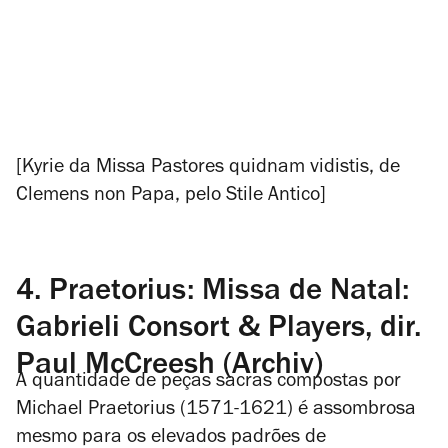
[Kyrie da Missa
Pastores quidnam vidistis
, de
Clemens non Papa, pelo Stile Antico]
4. Praetorius: Missa de Natal:
Gabrieli Consort & Players, dir.
Paul McCreesh (Archiv)
A quantidade de peças sacras compostas por
Michael Praetorius (1571-1621) é assombrosa
mesmo para os elevados padrões de