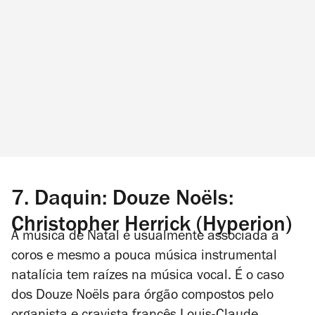
7. Daquin: Douze Noëls:
Christopher Herrick (Hyperion)
A música de Natal é usualmente associada a
coros e mesmo a pouca música instrumental
natalícia tem raízes na música vocal. É o caso
dos
Douze Noëls
para órgão compostos pelo