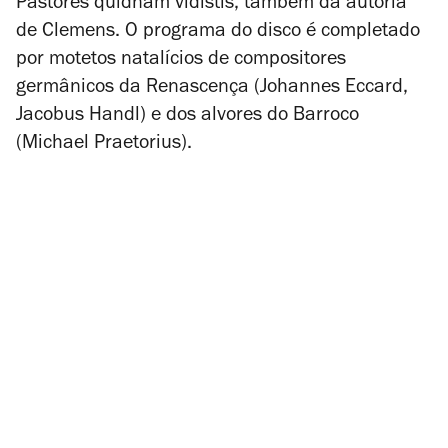
Pastores quidnam vidistis
, também da autoria
de Clemens. O programa do disco é completado
por motetos natalícios de compositores
germânicos da Renascença (Johannes Eccard,
Jacobus Handl) e dos alvores do Barroco
(Michael Praetorius).