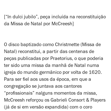
[“In dulci jubilo”, peça incluída na reconstituição
da
Missa de Natal
por McCreesh]
O disco baptizado como
Christmette
(Missa de
Natal) reconstitui, a partir das centenas de
peças publicadas por Praetorius, o que poderia
ter sido uma missa da manhã de Natal numa
igreja do mundo germânico por volta de 1620.
Para ser fiel aos usos da época, em que a
congregação se juntava aos cantores
“profissionais” nalguns momentos da missa,
McCreesh reforçou os Gabrieli Consort & Players
(já de si em versão expandida) com o coro