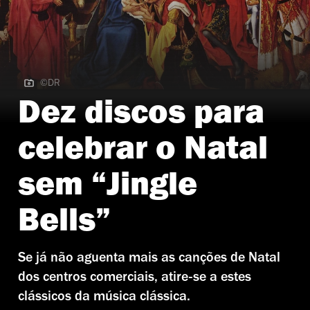
©DR
©DR
Dez discos para
celebrar o Natal
sem “Jingle
Bells”
Se já não aguenta mais as canções de Natal
dos centros comerciais, atire-se a estes
clássicos da música clássica.