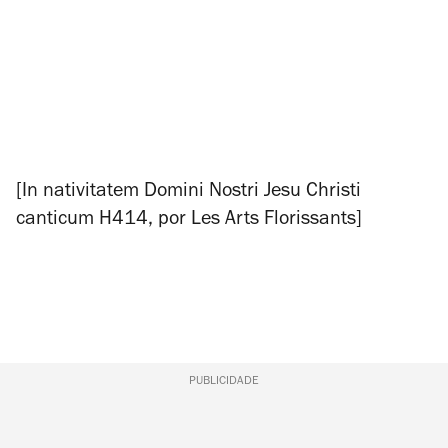
[
In nativitatem Domini Nostri Jesu Christi
canticum
H414, por Les Arts Florissants]
PUBLICIDADE