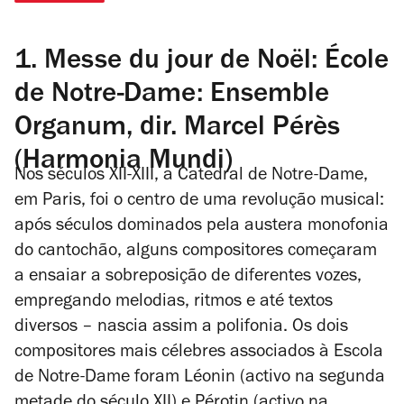
1. Messe du jour de Noël: École
de Notre-Dame: Ensemble
Organum, dir. Marcel Pérès
(Harmonia Mundi)
Nos séculos XII-XIII, a Catedral de Notre-Dame,
em Paris, foi o centro de uma revolução musical:
após séculos dominados pela austera monofonia
do cantochão, alguns compositores começaram
a ensaiar a sobreposição de diferentes vozes,
empregando melodias, ritmos e até textos
diversos – nascia assim a polifonia. Os dois
compositores mais célebres associados à Escola
de Notre-Dame foram Léonin (activo na segunda
metade do século XII) e Pérotin (activo na