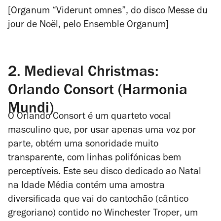
[Organum “Viderunt omnes”, do disco
Messe du
jour de Noël
, pelo Ensemble Organum]
2. Medieval Christmas:
Orlando Consort (Harmonia
Mundi)
O Orlando Consort é um quarteto vocal
masculino que, por usar apenas uma voz por
parte, obtém uma sonoridade muito
transparente, com linhas polifónicas bem
perceptíveis. Este seu disco dedicado ao Natal
na Idade Média contém uma amostra
diversificada que vai do cantochão (cântico
gregoriano) contido no
Winchester Troper
, um