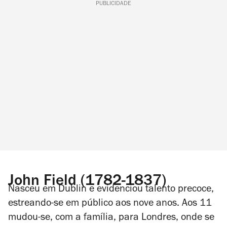
PUBLICIDADE
John Field (1782-1837)
Nasceu em Dublin e evidenciou talento precoce,
estreando-se em público aos nove anos. Aos 11
mudou-se, com a família, para Londres, onde se