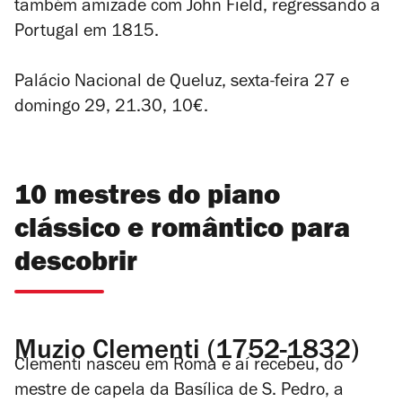
também amizade com John Field, regressando a
Portugal em 1815.
Palácio Nacional de Queluz, sexta-feira 27 e
domingo 29, 21.30, 10€.
10 mestres do piano
clássico e romântico para
descobrir
Muzio Clementi (1752-1832)
Clementi nasceu em Roma e aí recebeu, do
mestre de capela da Basílica de S. Pedro, a