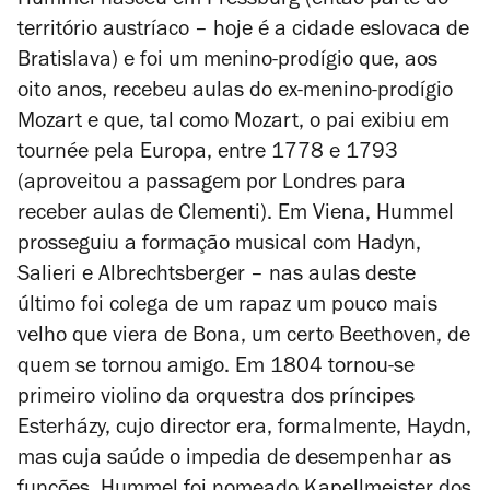
Hummel nasceu em Pressburg (então parte do
território austríaco – hoje é a cidade eslovaca de
Bratislava) e foi um menino-prodígio que, aos
oito anos, recebeu aulas do ex-menino-prodígio
Mozart e que, tal como Mozart, o pai exibiu em
tournée
pela Europa, entre 1778 e 1793
(aproveitou a passagem por Londres para
receber aulas de Clementi). Em Viena, Hummel
prosseguiu a formação musical com Hadyn,
Salieri e Albrechtsberger – nas aulas deste
último foi colega de um rapaz um pouco mais
velho que viera de Bona, um certo Beethoven, de
quem se tornou amigo. Em 1804 tornou-se
primeiro violino da orquestra dos príncipes
Esterházy, cujo director era, formalmente, Haydn,
mas cuja saúde o impedia de desempenhar as