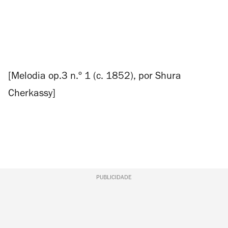
[
Melodia
op.3 n.º 1 (c. 1852), por Shura
Cherkassy]
PUBLICIDADE