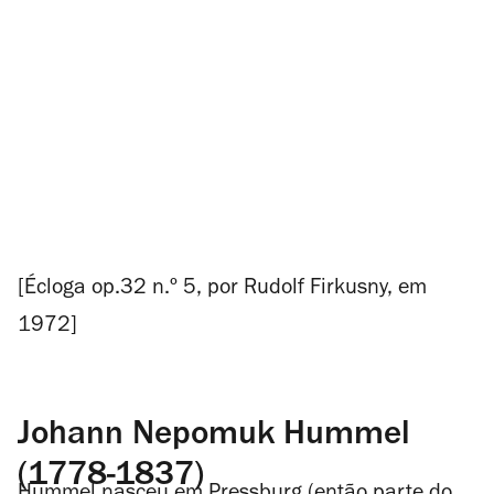
[
Écloga
op.32 n.º 5, por Rudolf Firkusny, em
1972]
Johann Nepomuk Hummel
(1778-1837)