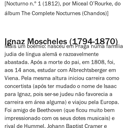
[
Nocturno
n.º 1 (1812), por Miceal O’Rourke, do
álbum
The Complete Nocturnes
(Chandos)]
Ignaz Moscheles (1794-1870)
Mais um boémio: nasceu em Praga numa família
judia de língua alemã e razoavelmente
abastada. Após a morte do pai, em 1808, foi,
aos 14 anos, estudar com Albrechtsberger em
Viena. Pela mesma altura iniciou carreira como
concertista (após ter mudado o nome de Isaac
para Ignaz, pois ser-se judeu não favorecia a
carreira em área alguma) e viajou pela Europa.
Foi amigo de Beethoven (que ficou muito bem
impressionado com os seus dotes musicais) e
rival de Hummel, Johann Baptist Cramer e