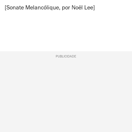
[
Sonate Melancólique
, por Noël Lee]
PUBLICIDADE