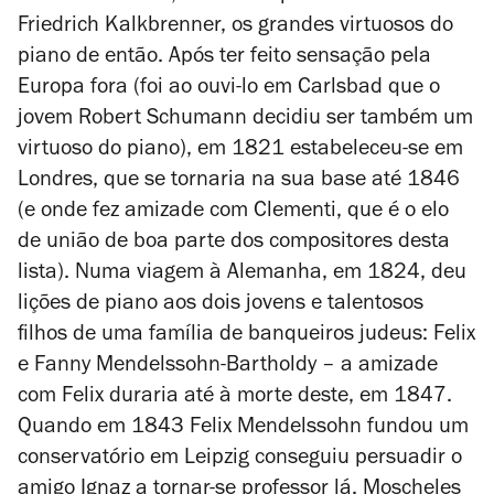
Friedrich Kalkbrenner, os grandes virtuosos do
piano de então. Após ter feito sensação pela
Europa fora (foi ao ouvi-lo em Carlsbad que o
jovem Robert Schumann decidiu ser também um
virtuoso do piano), em 1821 estabeleceu-se em
Londres, que se tornaria na sua base até 1846
(e onde fez amizade com Clementi, que é o elo
de união de boa parte dos compositores desta
lista). Numa viagem à Alemanha, em 1824, deu
lições de piano aos dois jovens e talentosos
filhos de uma família de banqueiros judeus: Felix
e Fanny Mendelssohn-Bartholdy – a amizade
com Felix duraria até à morte deste, em 1847.
Quando em 1843 Felix Mendelssohn fundou um
conservatório em Leipzig conseguiu persuadir o
amigo Ignaz a tornar-se professor lá. Moscheles