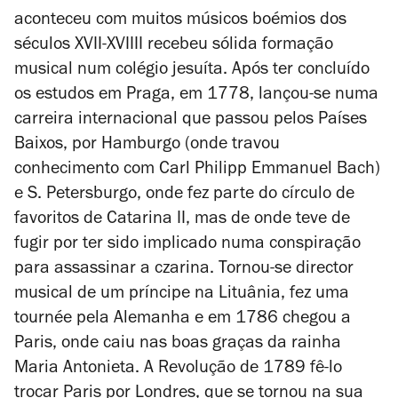
aconteceu com muitos músicos boémios dos
séculos XVII-XVIIII recebeu sólida formação
musical num colégio jesuíta. Após ter concluído
os estudos em Praga, em 1778, lançou-se numa
carreira internacional que passou pelos Países
Baixos, por Hamburgo (onde travou
conhecimento com Carl Philipp Emmanuel Bach)
e S. Petersburgo, onde fez parte do círculo de
favoritos de Catarina II, mas de onde teve de
fugir por ter sido implicado numa conspiração
para assassinar a czarina. Tornou-se director
musical de um príncipe na Lituânia, fez uma
tournée
pela Alemanha e em 1786 chegou a
Paris, onde caiu nas boas graças da rainha
Maria Antonieta. A Revolução de 1789 fê-lo
trocar Paris por Londres, que se tornou na sua