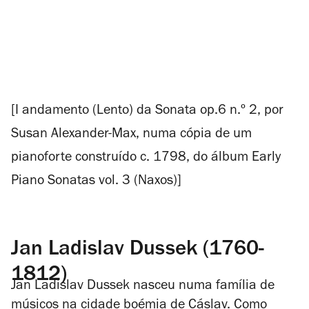
[I andamento (Lento) da Sonata op.6 n.º 2, por
Susan Alexander-Max, numa cópia de um
pianoforte construído c. 1798, do álbum
Early
Piano Sonatas vol. 3
(Naxos)]
Jan Ladislav Dussek (1760-
1812)
Jan Ladislav Dussek nasceu numa família de
músicos na cidade boémia de Cáslav. Como