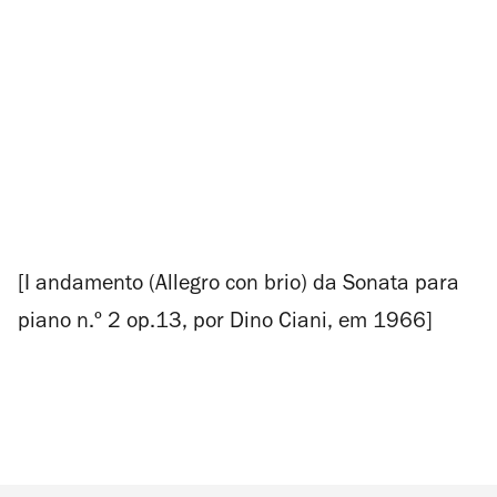
[I andamento (
Allegro con brio
) da Sonata para
piano n.º 2 op.13, por Dino Ciani, em 1966]