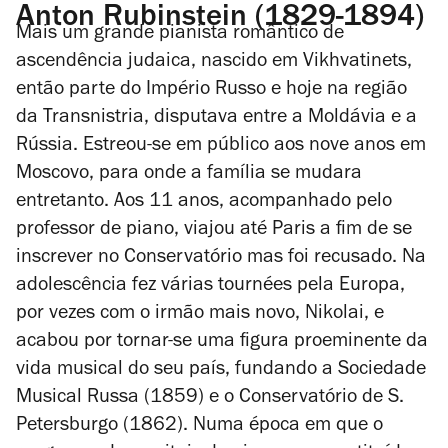
Anton Rubinstein (1829-1894)
Mais um grande pianista romântico de
ascendência judaica, nascido em Vikhvatinets,
então parte do Império Russo e hoje na região
da Transnistria, disputava entre a Moldávia e a
Rússia. Estreou-se em público aos nove anos em
Moscovo, para onde a família se mudara
entretanto. Aos 11 anos, acompanhado pelo
professor de piano, viajou até Paris a fim de se
inscrever no Conservatório mas foi recusado. Na
adolescência fez várias
tournées
pela Europa,
por vezes com o irmão mais novo, Nikolai, e
acabou por tornar-se uma figura proeminente da
vida musical do seu país, fundando a Sociedade
Musical Russa (1859) e o Conservatório de S.
Petersburgo (1862). Numa época em que o