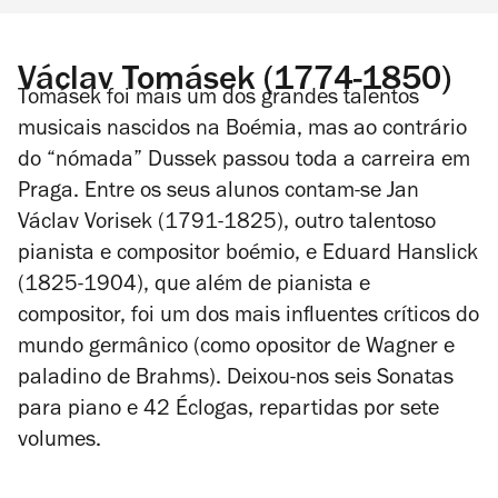
Václav Tomásek (1774-1850)
Tomásek foi mais um dos grandes talentos
musicais nascidos na Boémia, mas ao contrário
do “nómada” Dussek passou toda a carreira em
Praga. Entre os seus alunos contam-se Jan
Václav Vorisek (1791-1825), outro talentoso
pianista e compositor boémio, e Eduard Hanslick
(1825-1904), que além de pianista e
compositor, foi um dos mais influentes críticos do
mundo germânico (como opositor de Wagner e
paladino de Brahms). Deixou-nos seis Sonatas
para piano e 42
Éclogas
, repartidas por sete
volumes.