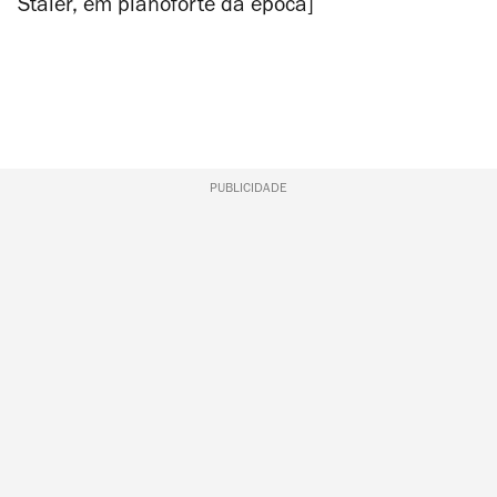
Staier, em pianoforte da época]
PUBLICIDADE