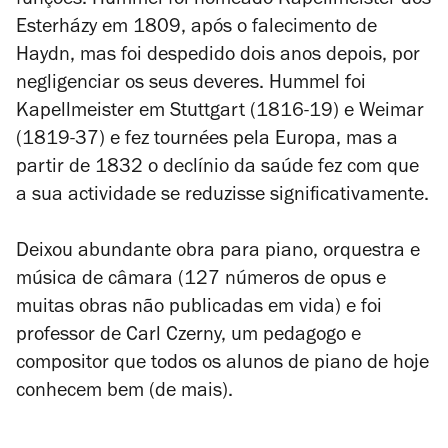
funções. Hummel foi nomeado
Kapellmeister
dos
Esterházy em 1809, após o falecimento de
Haydn, mas foi despedido dois anos depois, por
negligenciar os seus deveres. Hummel foi
Kapellmeister
em Stuttgart (1816-19) e Weimar
(1819-37) e fez
tournées
pela Europa, mas a
partir de 1832 o declínio da saúde fez com que
a sua actividade se reduzisse significativamente.
Deixou abundante obra para piano, orquestra e
música de câmara (127 números de opus e
muitas obras não publicadas em vida) e foi
professor de Carl Czerny, um pedagogo e
compositor que todos os alunos de piano de hoje
conhecem bem (de mais).