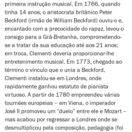
primeira instrução musical. Em 1766, quando
tinha 14 anos, o aristocrata britânico Peter
Beckford (irmão de William Beckford) ouviu-o e,
encantado com a precocidade do rapaz, levou-o
consigo para a Grã-Bretanha, comprometendo-
se a tratar da sua educação até aos 21 anos;
em troca, Clementi deveria proporcionar-lhe
entretenimento musical. Em 1773, chegado ao
término o vínculo que o unia a Beckford,
Clementi instalou-se em Londres, onde
rapidamente ganhou estatuto de pianista
virtuoso. A partir de 1780 empreendeu várias
tournées
europeias – em Viena, o imperador
José II promoveu um “duelo” entre ele e Mozart –
mas acabou por regressar a Londres onde se
desmultiplicou pela composição, pedagogia (foi