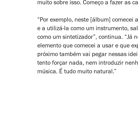
muito sobre isso. Começo a fazer as c
“Por exemplo, neste [álbum] comecei a 
e a utilizá-la como um instrumento, s
como um sintetizador”, continua. “Já 
elemento que comecei a usar e que exp
próximo também vai pegar nessas idei
tento forçar nada, nem introduzir ne
música. É tudo muito natural.”