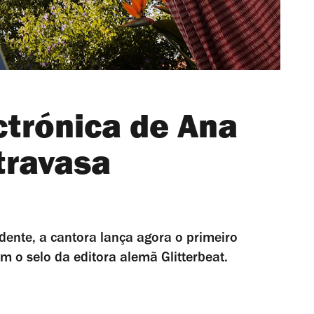
ctrónica de Ana
travasa
dente, a cantora lança agora o primeiro
m o selo da editora alemã Glitterbeat.