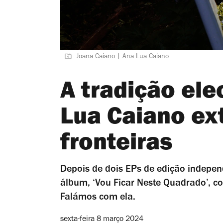
Joana Caiano | Ana Lua Caiano
A tradição ele
Lua Caiano ex
fronteiras
Depois de dois EPs de edição indepen
álbum, ‘Vou Ficar Neste Quadrado’, co
Falámos com ela.
sexta-feira 8 março 2024