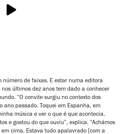
o número de faixas. E estar numa editora
ue nos últimos dez anos tem dado a conhecer
mundo. “O convite surgiu no contexto dos
no ano passado. Toquei em Espanha, em
minha música e ver o que é que acontecia.
tos e gostou do que ouviu”, explica. “Achámos
o em cima. Estava tudo apalavrado [com a