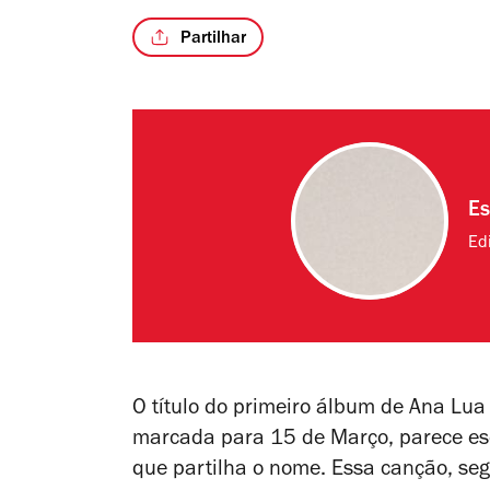
Partilhar
Es
Edi
O título do primeiro álbum de Ana Lu
marcada para 15 de Março, parece esc
que partilha o nome. Essa canção, se