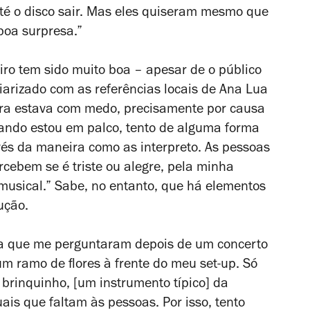
até o disco sair. Mas eles quiseram mesmo que
 boa surpresa.”
ro tem sido muito boa – apesar de o público
iarizado com as referências locais de Ana Lua
ora estava com medo, precisamente por causa
Quando estou em palco, tento de alguma forma
avés da maneira como as interpreto. As pessoas
cebem se é triste ou alegre, pela minha
musical.” Sabe, no entanto, que há elementos
ução.
a que me perguntaram depois de um concerto
 um ramo de flores à frente do meu
set-up
. Só
 brinquinho, [um instrumento típico] da
ais que faltam às pessoas. Por isso, tento