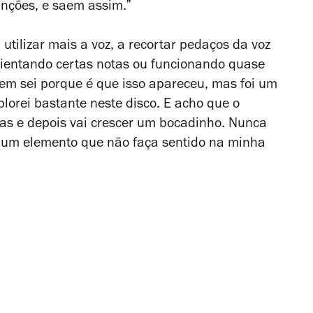
anções, e saem assim.”
utilizar mais a voz, a recortar pedaços da voz
alientando certas notas ou funcionando quase
nem sei porque é que isso apareceu, mas foi um
lorei bastante neste disco. E acho que o
as e depois vai crescer um bocadinho. Nunca
nhum elemento que não faça sentido na minha