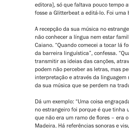
editora], só que faltava pouco tempo 
fosse a Glitterbeat a editá-lo. Foi uma
A recepção da sua música no estrangei
não conhecer a língua nem estar famil
Caiano. “Quando comecei a tocar lá f
da barreira linguística”, confessa. “
transmitir as ideias das canções, atr
podem não perceber as letras, mas per
interpretação e através da linguagem 
da sua música que se perdem na trad
Dá um exemplo: “Uma coisa engraçad
no estrangeiro foi porque é que tinha
que não era um ramo de flores
–
era o
Madeira. Há referências sonoras e visu