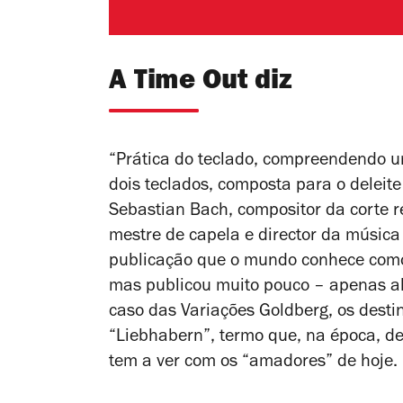
A Time Out diz
“Prática do teclado, compreendendo u
dois teclados, composta para o deleit
Sebastian Bach, compositor da corte re
mestre de capela e director da música
publicação que o mundo conhece co
mas publicou muito pouco – apenas al
caso das
Variações Goldberg
, os desti
“Liebhabern”, termo que, na época, d
tem a ver com os “amadores” de hoje.