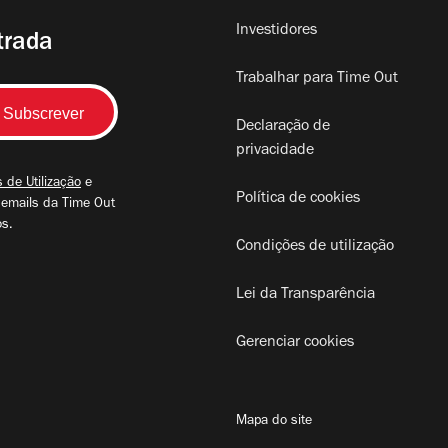
Investidores
trada
Trabalhar para Time Out
Declaração de
privacidade
 de Utilização
e
Política de cookies
 emails da Time Out
os.
Condições de utilização
Lei da Transparência
Gerenciar cookies
Mapa do site