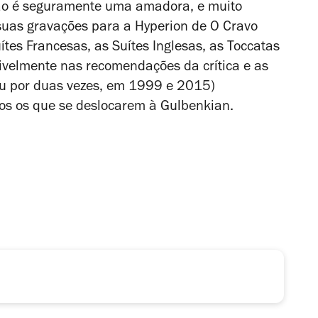
não é seguramente uma amadora, e muito
 suas gravações para a Hyperion de
O Cravo
ítes Francesas
, as
Suítes Inglesas
, as
Toccatas
livelmente nas recomendações da crítica e as
ou por duas vezes, em 1999 e 2015)
dos os que se deslocarem à Gulbenkian.