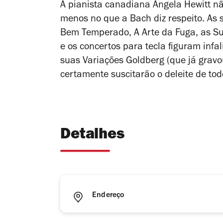
A pianista canadiana Angela Hewitt 
menos no que a Bach diz respeito. As
Bem Temperado
,
A Arte da Fuga
, as
Su
e os concertos para tecla figuram infa
suas
Variações Goldberg
(que já grav
certamente suscitarão o deleite de to
Detalhes
Endereço