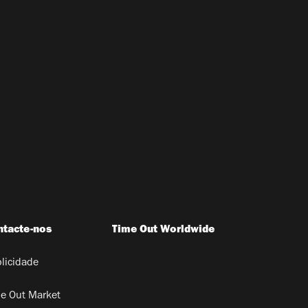
ntacte-nos
Time Out Worldwide
licidade
e Out Market