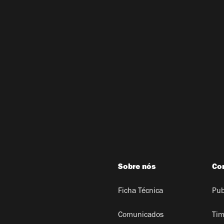
Sobre nós
Co
Ficha Técnica
Pub
Comunicados
Tim