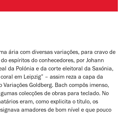
ma ária com diversas variações, para cravo de
e do espíritos do conhecedores, por Johann
al da Polónia e da corte eleitoral da Saxónia,
 coral em Leipzig” – assim reza a capa da
mo
Variações Goldberg
. Bach compôs imenso,
gumas colecções de obras para teclado. No
natários eram, como explicita o título, os
esignava amadores de bom nível e que pouco