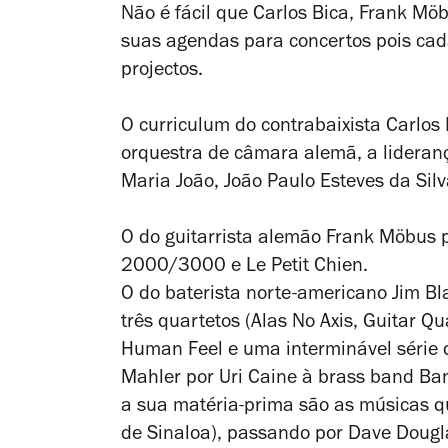
Não é fácil que Carlos Bica, Frank Mö
suas agendas para concertos pois cad
projectos.
O curriculum do contrabaixista Carlos
orquestra de câmara alemã, a lideran
Maria João, João Paulo Esteves da Si
O do guitarrista alemão Frank Möbus 
2000/3000 e Le Petit Chien.
O do baterista norte-americano Jim Bla
três quartetos (Alas No Axis, Guitar Q
Human Feel e uma interminável série d
Mahler por Uri Caine à brass band Ba
a sua matéria-prima são as músicas q
de Sinaloa), passando por Dave Dougl