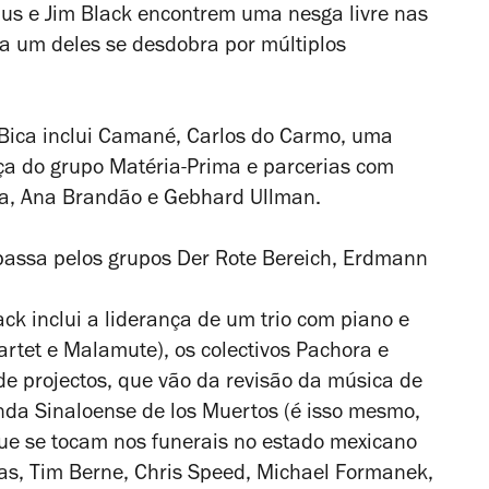
bus e Jim Black encontrem uma nesga livre nas
a um deles se desdobra por múltiplos
 Bica inclui Camané, Carlos do Carmo, uma
ça do grupo Matéria-Prima e parcerias com
lva, Ana Brandão e Gebhard Ullman.
passa pelos grupos Der Rote Bereich, Erdmann
ck inclui a liderança de um trio com piano e
uartet e Malamute), os colectivos Pachora e
e projectos, que vão da revisão da música de
nda Sinaloense de los Muertos (é isso mesmo,
ue se tocam nos funerais no estado mexicano
as, Tim Berne, Chris Speed, Michael Formanek,