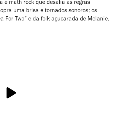
a e math rock que desafia as regras
pra uma brisa e tornados sonoros; os
a For Two” e da folk açucarada de Melanie.