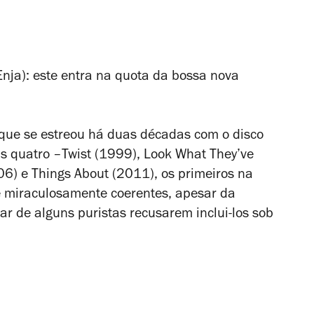
Enja): este entra na quota da bossa nova
, que se estreou há duas décadas com o disco
 quatro –Twist (1999), Look What They’ve
6) e Things About (2011), os primeiros na
e miraculosamente coerentes, apesar da
ar de alguns puristas recusarem inclui-los sob