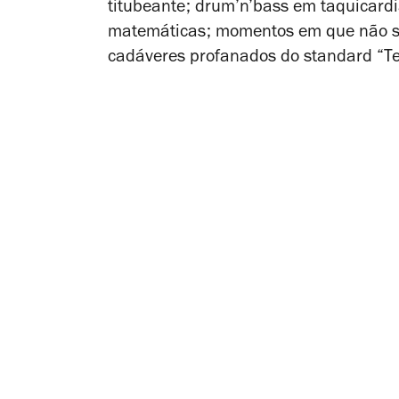
titubeante; drum’n’bass em taquicardi
matemáticas; momentos em que não so
cadáveres profanados do standard “Te