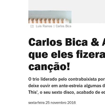
Luis Ramos | Carlos Bica
Carlos Bica & 
que eles fize
canção!
O trio liderado pelo contrabaixista por
deixe ouvir em ante-estreia algumas 
This', o seu sexto disco, acabado de e
sexta-feira 25 novembro 2016