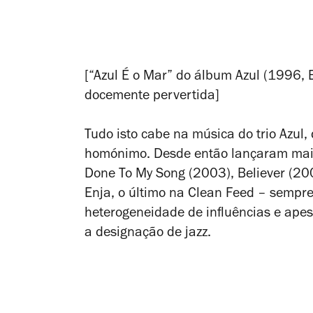
[“Azul É o Mar” do álbum Azul (1996, 
docemente pervertida]
Tudo isto cabe na música do trio Azul
homónimo. Desde então lançaram mais
Done To My Song (2003), Believer (200
Enja, o último na Clean Feed – sempr
heterogeneidade de influências e apes
a designação de jazz.