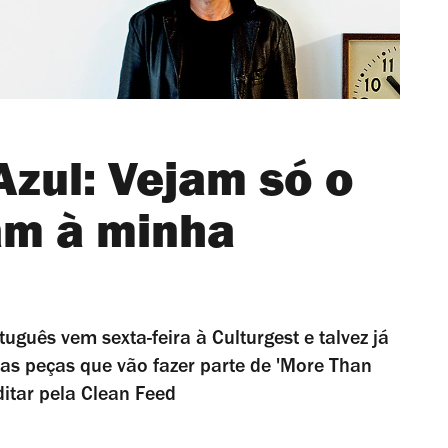
Azul: Vejam só o
ram à minha
tuguês vem sexta-feira à Culturgest e talvez já
das peças que vão fazer parte de 'More Than
ditar pela Clean Feed