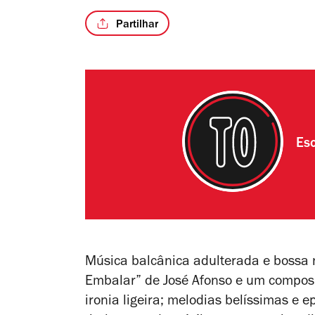
Partilhar
Esc
Música balcânica adulterada e bossa 
Embalar” de José Afonso e um composi
ironia ligeira; melodias belíssimas e e