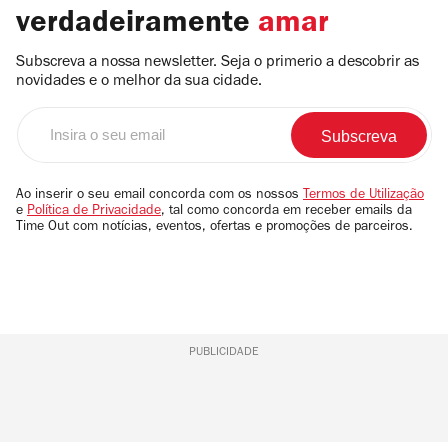
verdadeiramente
amar
Subscreva a nossa newsletter. Seja o primerio a descobrir as
novidades e o melhor da sua cidade.
Insira
o
seu
email
Ao inserir o seu email concorda com os nossos
Termos de Utilização
e
Política de Privacidade
, tal como concorda em receber emails da
Time Out com notícias, eventos, ofertas e promoções de parceiros.
PUBLICIDADE