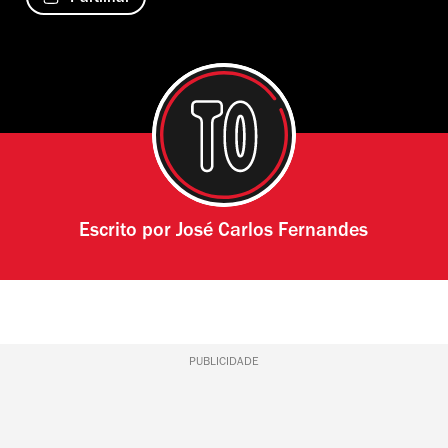
Escrito por
José Carlos Fernandes
PUBLICIDADE