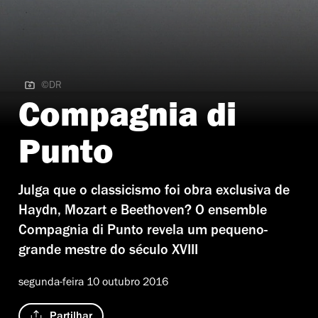
©DR
©DR | Trompa natural, construída por Raoux, Paris, 1797
Compagnia di
Punto
Julga que o classicismo foi obra exclusiva de
Haydn, Mozart e Beethoven? O ensemble
Compagnia di Punto revela um pequeno-
grande mestre do século XVIII
segunda-feira 10 outubro 2016
Partilhar