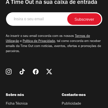
A Time Out na sua caixa de entrada
Insira
o
seu
email
Ao inserir o seu email concorda com os nossos
Termos de
Utilização
e
Política de Privacidade
, tal como concorda em receber
emails da Time Out com notícias, eventos, ofertas e promoções de
parceiros.
Sobre nós
Contacte-nos
Ficha Técnica
Publicidade