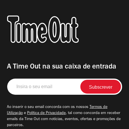
A Time Out na sua caixa de entrada
Insira
o
seu
email
Ao inserir o seu email concorda com os nossos
Termos de
Utilização
e
Política de Privacidade
, tal como concorda em receber
emails da Time Out com notícias, eventos, ofertas e promoções de
parceiros.