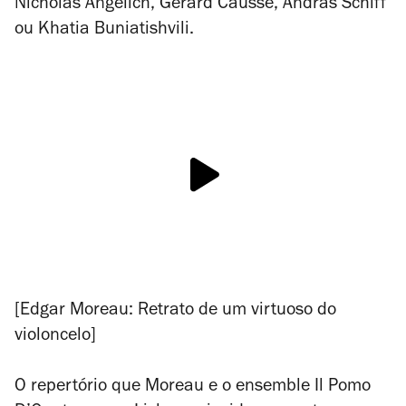
Nicholas Angelich, Gérard Caussé, András Schiff
ou Khatia Buniatishvili.
[Edgar Moreau: Retrato de um virtuoso do
violoncelo]
O repertório que Moreau e o ensemble Il Pomo