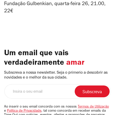
Fundação Gulbenkian, quarta-feira 26, 21.00,
22€
Um email que vais
verdadeiramente
amar
Subscreva a nossa newsletter. Seja o primerio a descobrir as
novidades e o melhor da sua cidade.
Insira
o
seu
email
Ao inserir o seu email concorda com os nossos
Termos de Utilização
e
Política de Privacidade
, tal como concorda em receber emails da