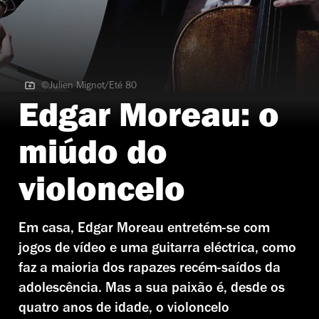
©Julien Mignot/Eté 80
©Julien Mignot/Eté 80
Edgar Moreau: o
miúdo do
violoncelo
Em casa, Edgar Moreau entretém-se com
jogos de vídeo e uma guitarra eléctrica, como
faz a maioria dos rapazes recém-saídos da
adolescência. Mas a sua paixão é, desde os
quatro anos de idade, o violoncelo