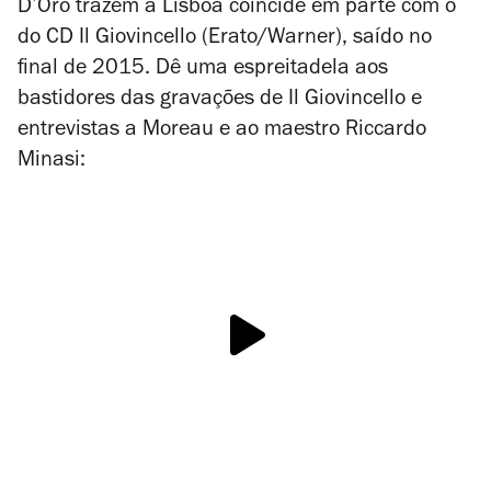
D’Oro trazem a Lisboa coincide em parte com o
do CD
Il Giovincello
(Erato/Warner), saído no
final de 2015. Dê uma espreitadela aos
bastidores das gravações de
Il Giovincello
e
entrevistas a Moreau e ao maestro Riccardo
Minasi: