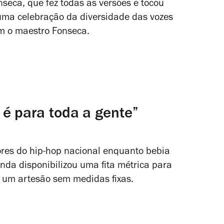
eca, que fez todas as versões e tocou
 uma celebração da diversidade das vozes
m o maestro Fonseca.
 é para toda a gente”
es do hip-hop nacional enquanto bebia
da disponibilizou uma fita métrica para
 é um artesão sem medidas fixas.