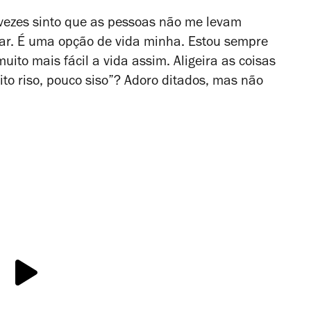
vezes sinto que as pessoas não me levam
 ar. É uma opção de vida minha. Estou sempre
uito mais fácil a vida assim. Aligeira as coisas
to riso, pouco siso”? Adoro ditados, mas não