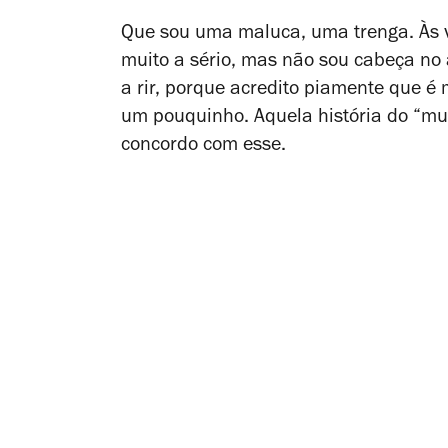
Que sou uma maluca, uma trenga. Às 
muito a sério, mas não sou cabeça no
a rir, porque acredito piamente que é m
um pouquinho. Aquela história do “mui
concordo com esse.