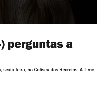
4) perguntas a
 sexta-feira, no Coliseu dos Recreios. A Time