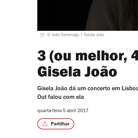
© João Saramago | Gisela João
3 (ou melhor, 
Gisela João
Gisela João dá um concerto em Lisboa,
Out falou com ela
quarta-feira 5 abril 2017
Partilhar