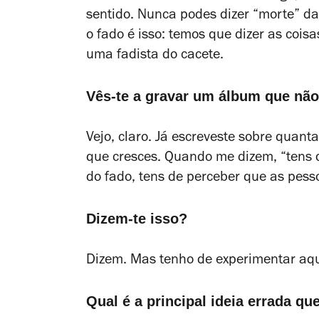
sentido. Nunca podes dizer “morte” da
o fado é isso: temos que dizer as cois
uma fadista do cacete.
Vês-te a gravar um álbum que não
Vejo, claro. Já escreveste sobre quant
que cresces. Quando me dizem, “tens d
do fado, tens de perceber que as pes
Dizem-te isso?
Dizem. Mas tenho de experimentar aqu
Qual é a principal ideia errada qu