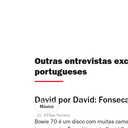
Outras entrevistas exc
portugueses
David por David: Fonseca
Música
©Filipe Ferreira
Bowie 70 é um disco com muitas cama