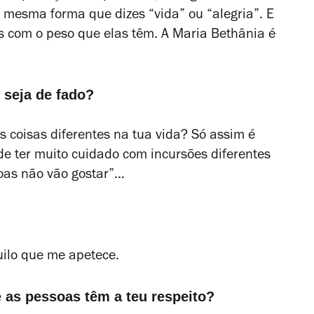
 mesma forma que dizes “vida” ou “alegria”. E
as com o peso que elas têm. A Maria Bethânia é
 seja de fado?
as coisas diferentes na tua vida? Só assim é
e ter muito cuidado com incursões diferentes
soas não vão gostar”…
ilo que me apetece.
e as pessoas têm a teu respeito?