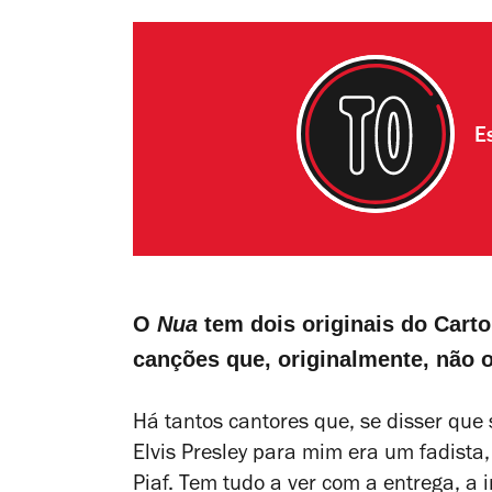
E
O
Nua
tem dois originais do Cart
canções que, originalmente, não 
Há tantos cantores que, se disser que s
Elvis Presley para mim era um fadista, a
Piaf. Tem tudo a ver com a entrega, a