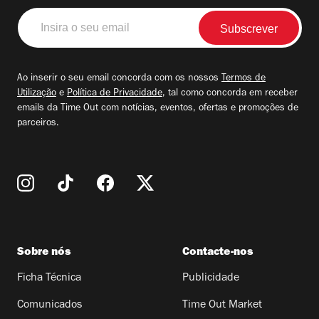
Insira
o
seu
email
Ao inserir o seu email concorda com os nossos
Termos de
Utilização
e
Política de Privacidade
, tal como concorda em receber
emails da Time Out com notícias, eventos, ofertas e promoções de
parceiros.
Sobre nós
Contacte-nos
Ficha Técnica
Publicidade
Comunicados
Time Out Market