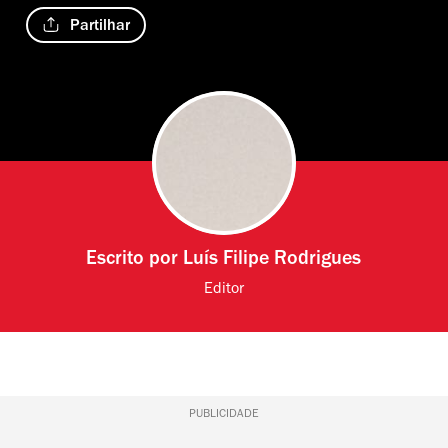
Partilhar
Escrito por
Luís Filipe Rodrigues
Editor
PUBLICIDADE