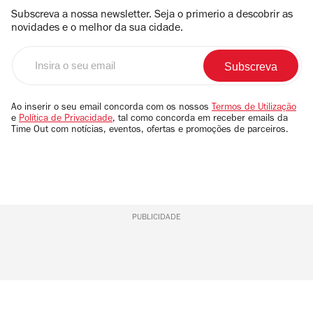
Subscreva a nossa newsletter. Seja o primerio a descobrir as
novidades e o melhor da sua cidade.
Insira
o
seu
email
Ao inserir o seu email concorda com os nossos
Termos de Utilização
e
Política de Privacidade
, tal como concorda em receber emails da
Time Out com notícias, eventos, ofertas e promoções de parceiros.
PUBLICIDADE