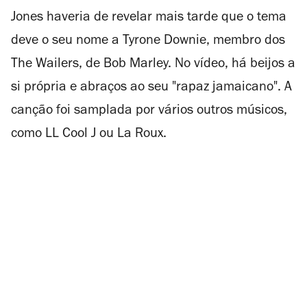
Jones haveria de revelar mais tarde que o tema
deve o seu nome a Tyrone Downie, membro dos
The Wailers, de Bob Marley. No vídeo, há beijos a
si própria e abraços ao seu "rapaz jamaicano". A
canção foi samplada por vários outros músicos,
como LL Cool J ou La Roux.