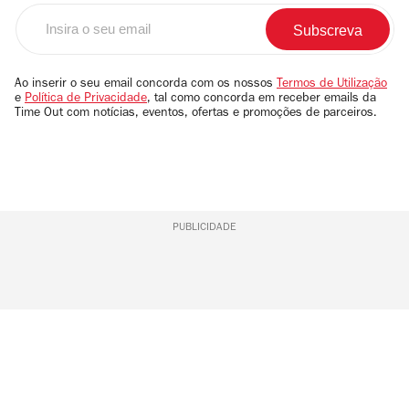
Insira
o
seu
email
Ao inserir o seu email concorda com os nossos
Termos de Utilização
e
Política de Privacidade
, tal como concorda em receber emails da
Time Out com notícias, eventos, ofertas e promoções de parceiros.
PUBLICIDADE