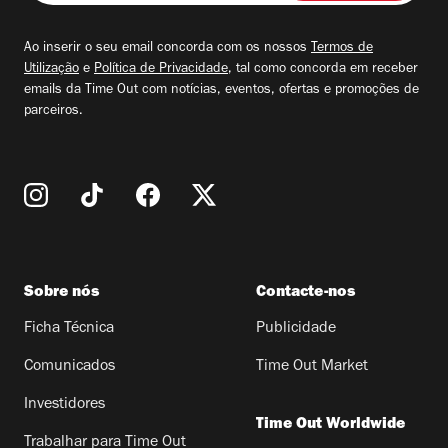
seu
email
Ao inserir o seu email concorda com os nossos
Termos de
Utilização
e
Política de Privacidade
, tal como concorda em receber
emails da Time Out com notícias, eventos, ofertas e promoções de
parceiros.
Sobre nós
Contacte-nos
Ficha Técnica
Publicidade
Comunicados
Time Out Market
Investidores
Time Out Worldwide
Trabalhar para Time Out