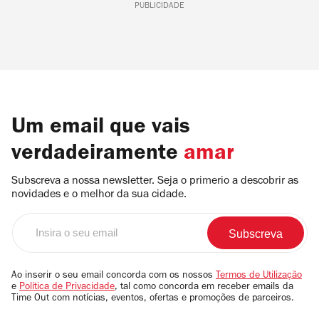
PUBLICIDADE
Um email que vais
verdadeiramente
amar
Subscreva a nossa newsletter. Seja o primerio a descobrir as
novidades e o melhor da sua cidade.
Insira
o
seu
email
Ao inserir o seu email concorda com os nossos
Termos de Utilização
e
Política de Privacidade
, tal como concorda em receber emails da
Time Out com notícias, eventos, ofertas e promoções de parceiros.