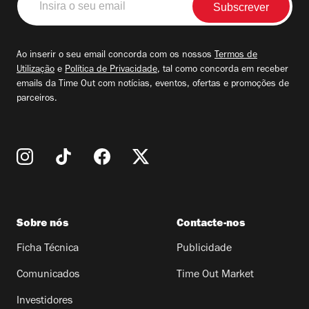
o
seu
email
Ao inserir o seu email concorda com os nossos
Termos de
Utilização
e
Política de Privacidade
, tal como concorda em receber
emails da Time Out com notícias, eventos, ofertas e promoções de
parceiros.
Sobre nós
Contacte-nos
Ficha Técnica
Publicidade
Comunicados
Time Out Market
Investidores