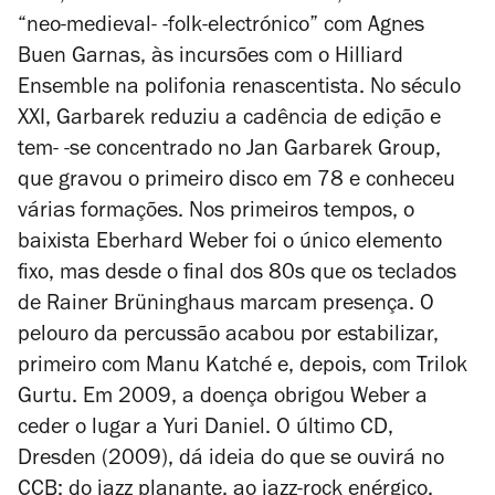
“neo-medieval- -folk-electrónico” com Agnes
Buen Garnas, às incursões com o Hilliard
Ensemble na polifonia renascentista. No século
XXI, Garbarek reduziu a cadência de edição e
tem- -se concentrado no Jan Garbarek Group,
que gravou o primeiro disco em 78 e conheceu
várias formações. Nos primeiros tempos, o
baixista Eberhard Weber foi o único elemento
fixo, mas desde o final dos 80s que os teclados
de Rainer Brüninghaus marcam presença. O
pelouro da percussão acabou por estabilizar,
primeiro com Manu Katché e, depois, com Trilok
Gurtu. Em 2009, a doença obrigou Weber a
ceder o lugar a Yuri Daniel. O último CD,
Dresden (2009), dá ideia do que se ouvirá no
CCB: do jazz planante, ao jazz-rock enérgico,