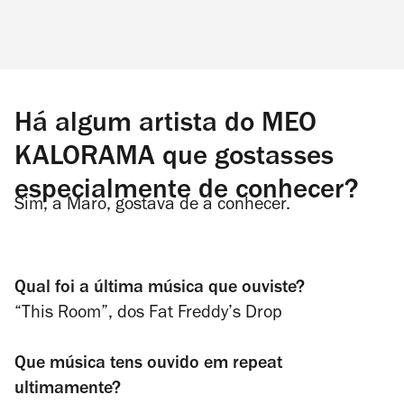
Há algum artista do MEO
KALORAMA que gostasses
especialmente de conhecer?
Sim, a Maro, gostava de a conhecer.
Qual foi a última música que
ouviste?
“This Room”, dos Fat Freddy’s Drop
Que música tens ouvido em
repeat
ultimamente?