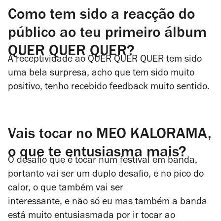
Como tem sido a reacção do
público ao teu primeiro álbum
QUER QUER QUER?
A receptividade ao
QUER QUER QUER
tem sido
uma bela surpresa, acho que tem sido muito
positivo, tenho recebido feedback muito sentido.
Vais tocar no MEO KALORAMA,
o que te entusiasma mais?
O desafio que é tocar num festival em banda,
portanto vai ser um duplo desafio, e no pico do
calor, o que também vai ser
interessante, e não só eu mas também a banda
está muito entusiasmada por ir tocar ao