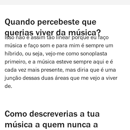
Quando percebeste que
querias viver da música?
Isso não é assim tão linear porque eu faço
música e faço som e para mim é sempre um
híbrido, ou seja, vejo-me como sonoplasta
primeiro, e a música esteve sempre aqui e é
cada vez mais presente, mas diria que é uma
junção dessas duas áreas que me vejo a viver
de.
Como descreverias a tua
música a quem nunca a