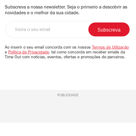
Subscreva a nossa newsletter. Seja o primerio a descobrir as
novidades e o melhor da sua cidade.
Insira
o
seu
email
Ao inserir o seu email concorda com os nossos
Termos de Utilização
e
Política de Privacidade
, tal como concorda em receber emails da
Time Out com notícias, eventos, ofertas e promoções de parceiros.
PUBLICIDADE