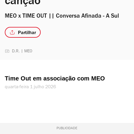
canção”
MEO x TIME OUT || Conversa Afinada - A Sul
Partilhar
D.R. | MEO
Time Out em associação com MEO
quarta-feira 1 julho 2026
PUBLICIDADE