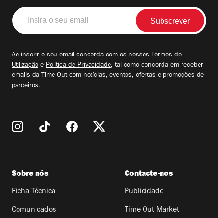
Insira
o
seu
email
Ao inserir o seu email concorda com os nossos
Termos de
Utilização
e
Política de Privacidade
, tal como concorda em receber
emails da Time Out com notícias, eventos, ofertas e promoções de
parceiros.
Sobre nós
Contacte-nos
Ficha Técnica
Publicidade
Comunicados
Time Out Market