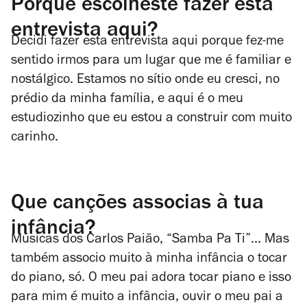
Porque escolheste fazer esta
entrevista aqui?
Decidi fazer esta entrevista aqui porque fez-me
sentido irmos para um lugar que me é familiar e
nostálgico. Estamos no sítio onde eu cresci, no
prédio da minha família, e aqui é o meu
estudiozinho que eu estou a construir com muito
carinho.
Que canções associas à tua
infância?
Músicas dos Carlos Paião, “Samba Pa Ti”... Mas
também associo muito à minha infância o tocar
do piano, só. O meu pai adora tocar piano e isso
para mim é muito a infância, ouvir o meu pai a