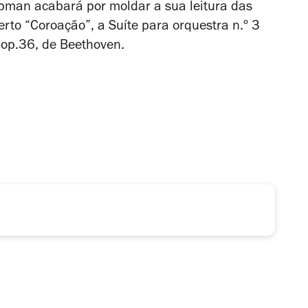
opman acabará por moldar a sua leitura das
rto “Coroação”, a Suíte para orquestra n.º 3
 op.36, de Beethoven.