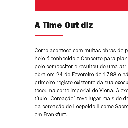
A Time Out diz
Como acontece com muitas obras do pér
hoje é conhecido o Concerto para pian
pelo compositor e resultou de uma atri
obra em 24 de Fevereiro de 1788 e nã
primeiro registo existente da sua exe
tocou na corte imperial de Viena. A e
título “Coroação” teve lugar mais de d
da coroação de Leopoldo II como Sac
em Frankfurt.