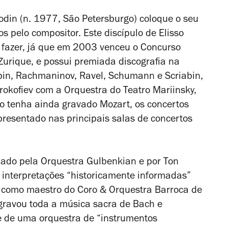
lodin (n. 1977, São Petersburgo) coloque o seu
 pelo compositor. Este discípulo de Elisso
 fazer, já que em 2003 venceu o Concurso
Zurique, e possui premiada discografia na
pin, Rachmaninov, Ravel, Schumann e Scriabin,
okofiev com a Orquestra do Teatro Mariinsky,
ão tenha ainda gravado Mozart, os concertos
presentado nas principais salas de concertos
ado pela Orquestra Gulbenkian e por Ton
interpretações “historicamente informadas”
 como maestro do Coro & Orquestra Barroca de
gravou toda a música sacra de Bach e
e de uma orquestra de “instrumentos