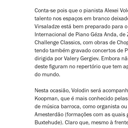
Conta-se pois que o pianista Alexei Vo
talento nos espaços em branco deixados
Virsaladze está bem preparado para o
Internacional de Piano Géza Anda, de 
Challenge Classics, com obras de Cho
tendo também gravado concertos de Pr
dirigida por Valery Gergiev. Embora n
deste figuram no repertório que tem a
do mundo.
Nesta ocasião, Volodin será acompanh
Koopman, que é mais conhecido pelas 
de música barroca, como organista ou
Amesterdão (formações com as quais 
Buxtehude). Claro que, mesmo à frent