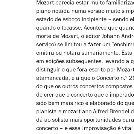
Mozart parecia estar muito familiariza
piano notada numa versão muito simp
estado de esboço incipiente – sendo el
quando o tocasse. Acontece que quand
morte de Mozart, o editor Johann And
serviço) se limitou a fazer um “enchim
omitira ou notara sumariamente. Esta 
em edições subsequentes, levando a que
distinguir o que fora escrito por Moza
atamancada, e a que o Concerto n.º 2
do que os outros concertos compostos 
de crer que o concerto que o imperado
sido bem mais rico e elaborado do que
pianista e mozartiano Alfred Brendel
dá ao solista mais oportunidades par
concerto – e essa improvisação é vital