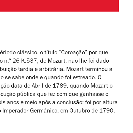
iodo clássico, o título “Coroação” por que
o n.º 26 K.537, de Mozart, não lhe foi dado
buição tardia e arbitrária. Mozart terminou a
o se sabe onde e quando foi estreado. O
cução data de Abril de 1789, quando Mozart o
xecução pública que fez com que ganhasse o
ois anos e meio após a conclusão: foi por altura
ro Imperador Germânico, em Outubro de 1790,