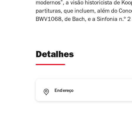
modernos”, a visão historicista de Ko
partituras, que incluem, além do Conce
BWV1068, de Bach, e a Sinfonia n.º 2
Detalhes
Endereço