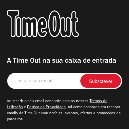
A Time Out na sua caixa de entrada
Insira
o
seu
email
Ao inserir o seu email concorda com os nossos
Termos de
Utilização
e
Política de Privacidade
, tal como concorda em receber
emails da Time Out com notícias, eventos, ofertas e promoções de
parceiros.