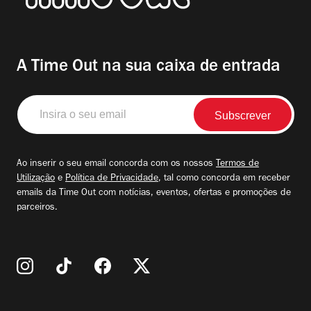
A Time Out na sua caixa de entrada
Insira
o
seu
email
Ao inserir o seu email concorda com os nossos
Termos de
Utilização
e
Política de Privacidade
, tal como concorda em receber
emails da Time Out com notícias, eventos, ofertas e promoções de
parceiros.