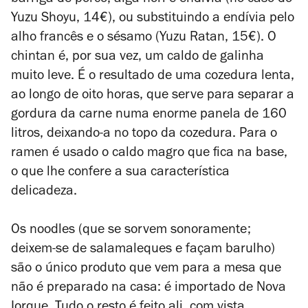
barriga de porco, alga nori e endívia (no caso do
Yuzu Shoyu, 14€), ou substituindo a endívia pelo
alho francês e o sésamo (Yuzu Ratan, 15€). O
chintan é, por sua vez, um caldo de galinha
muito leve. É o resultado de uma cozedura lenta,
ao longo de oito horas, que serve para separar a
gordura da carne numa enorme panela de 160
litros, deixando-a no topo da cozedura. Para o
ramen é usado o caldo magro que fica na base,
o que lhe confere a sua característica
delicadeza.
Os noodles (que se sorvem sonoramente;
deixem-se de salamaleques e façam barulho)
são o único produto que vem para a mesa que
não é preparado na casa: é importado de Nova