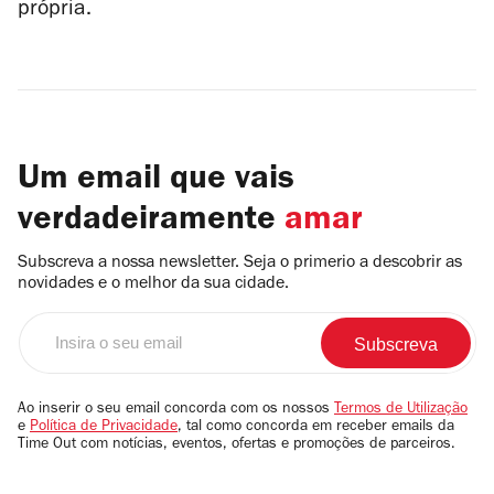
própria.
Um email que vais
verdadeiramente
amar
Subscreva a nossa newsletter. Seja o primerio a descobrir as
novidades e o melhor da sua cidade.
Insira
o
seu
email
Ao inserir o seu email concorda com os nossos
Termos de Utilização
e
Política de Privacidade
, tal como concorda em receber emails da
Time Out com notícias, eventos, ofertas e promoções de parceiros.