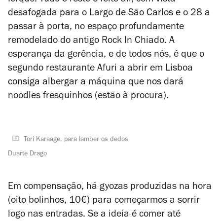
Iorque. Tudo o resto é feito ali, com vista
desafogada para o Largo de São Carlos e o 28 a
passar à porta, no espaço profundamente
remodelado do antigo Rock In Chiado. A
esperança da gerência, e de todos nós, é que o
segundo restaurante Afuri a abrir em Lisboa
consiga albergar a máquina que nos dará
noodles fresquinhos (estão à procura).
Tori Karaage, para lamber os dedos
Duarte Drago
Em compensação, há gyozas produzidas na hora
(oito bolinhos, 10€) para começarmos a sorrir
logo nas entradas. Se a ideia é comer até