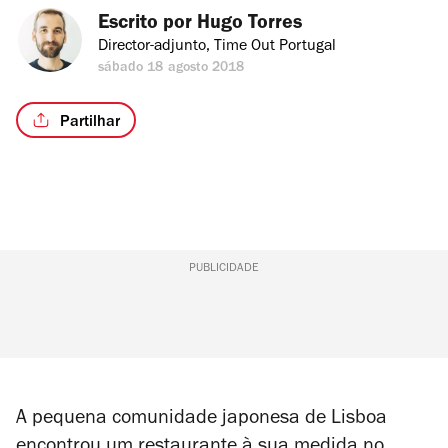
Escrito por 
Hugo Torres
Director-adjunto, Time Out Portugal
sábado 18 agosto 2018
Partilhar
PUBLICIDADE
A pequena comunidade japonesa de Lisboa