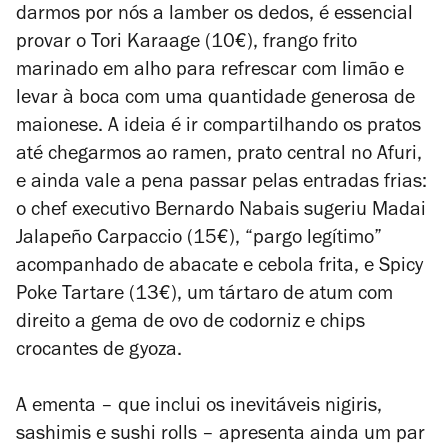
darmos por nós a lamber os dedos, é essencial
provar o Tori Karaage (10€), frango frito
marinado em alho para refrescar com limão e
levar à boca com uma quantidade generosa de
maionese. A ideia é ir compartilhando os pratos
até chegarmos ao ramen, prato central no Afuri,
e ainda vale a pena passar pelas entradas frias:
o chef executivo Bernardo Nabais sugeriu Madai
Jalapeño Carpaccio (15€), “pargo legítimo”
acompanhado de abacate e cebola frita, e Spicy
Poke Tartare (13€), um tártaro de atum com
direito a gema de ovo de codorniz e chips
crocantes de gyoza.
A ementa – que inclui os inevitáveis nigiris,
sashimis e sushi rolls – apresenta ainda um par