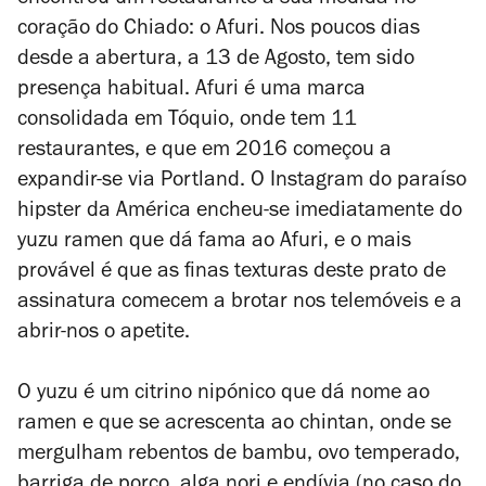
encontrou um restaurante à sua medida no
coração do Chiado: o Afuri. Nos poucos dias
desde a abertura, a 13 de Agosto, tem sido
presença habitual. Afuri é uma marca
consolidada em Tóquio, onde tem 11
restaurantes, e que em 2016 começou a
expandir-se via Portland. O Instagram do paraíso
hipster da América encheu-se imediatamente do
yuzu ramen que dá fama ao Afuri, e o mais
provável é que as finas texturas deste prato de
assinatura comecem a brotar nos telemóveis e a
abrir-nos o apetite.
O yuzu é um citrino nipónico que dá nome ao
ramen e que se acrescenta ao chintan, onde se
mergulham rebentos de bambu, ovo temperado,