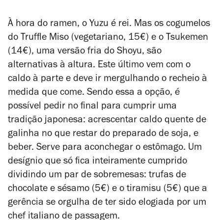
À hora do ramen, o Yuzu é rei. Mas os cogumelos
do Truffle Miso (vegetariano, 15€) e o Tsukemen
(14€), uma versão fria do Shoyu, são
alternativas à altura. Este último vem com o
caldo à parte e deve ir mergulhando o recheio à
medida que come. Sendo essa a opção, é
possível pedir no final para cumprir uma
tradição japonesa: acrescentar caldo quente de
galinha no que restar do preparado de soja, e
beber. Serve para aconchegar o estômago. Um
desígnio que só fica inteiramente cumprido
dividindo um par de sobremesas: trufas de
chocolate e sésamo (5€) e o tiramisu (5€) que a
gerência se orgulha de ter sido elogiada por um
chef italiano de passagem.