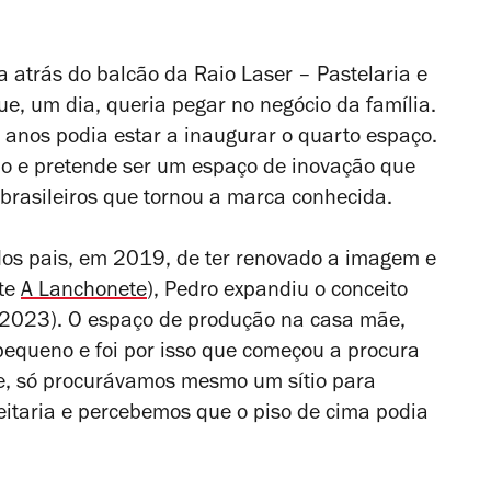
 atrás do balcão da Raio Laser – Pastelaria e
e, um dia, queria pegar no negócio da família.
 anos podia estar a inaugurar o quarto espaço.
lo e pretende ser um espaço de inovação que
brasileiros que tornou a marca conhecida.
 dos pais, em 2019, de ter renovado a imagem e
nte
A Lanchonete
), Pedro expandiu o conceito
2023). O espaço de produção na casa mãe,
equeno e foi por isso que começou a procura
e, só procurávamos mesmo um sítio para
itaria e percebemos que o piso de cima podia