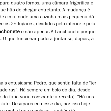
 para quatro fornos, uma câmara frigorífica e
e hão-de chegar entretanto. A mudança é
o de cima, onde uma cozinha mais pequena dá
os 25 lugares, divididos pelo interior e pela
anchonete
e não apenas A Lanchonete porque
. O que funcionar poderá juntar-se, depois, à
is entusiasma Pedro, que sentia falta de "ter
adeiras”. Há sempre um bolo do dia, desde
da fatia varia consoante a receita). “Há uns
olate. Desapareceu nesse dia, por isso hoje