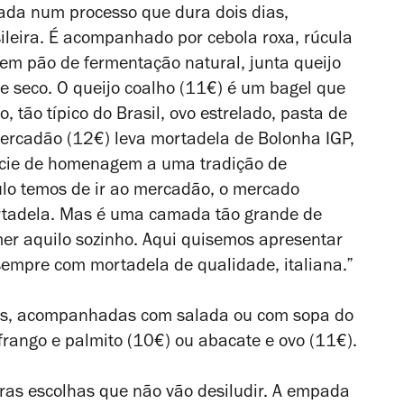
iada num processo que dura dois dias,
ileira. É acompanhado por cebola roxa, rúcula
em pão de fermentação natural, junta queijo
e seco. O queijo coalho (11€) é um bagel que
, tão típico do Brasil, ovo estrelado, pasta de
mercadão (12€) leva mortadela de Bolonha IGP,
pécie de homenagem a uma tradição de
lo temos de ir ao mercadão, o mercado
rtadela. Mas é uma camada tão grande de
er aquilo sozinho. Aqui quisemos apresentar
sempre com mortadela de qualidade, italiana.”
as, acompanhadas com salada ou com sopa do
frango e palmito (10€) ou abacate e ovo (11€).
ras escolhas que não vão desiludir. A empada