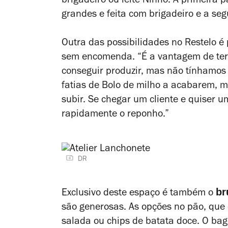
brigadeiro ou leite Ninho. A primeira
grandes e feita com brigadeiro e a seg
Outra das possibilidades no Restelo é
sem encomenda. “É a vantagem de ter
conseguir produzir, mas não tínhamos
fatias de Bolo de milho a acabarem, m
subir. Se chegar um cliente e quiser u
rapidamente o reponho.”
DR
br
Exclusivo deste espaço é também o
são generosas. As opções no pão, que
salada ou chips de batata doce. O bag