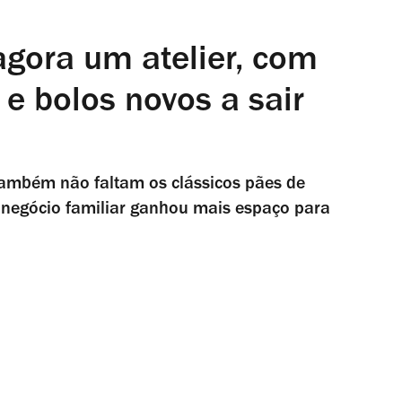
gora um atelier, com
e bolos novos a sair
também não faltam os clássicos pães de
o negócio familiar ganhou mais espaço para