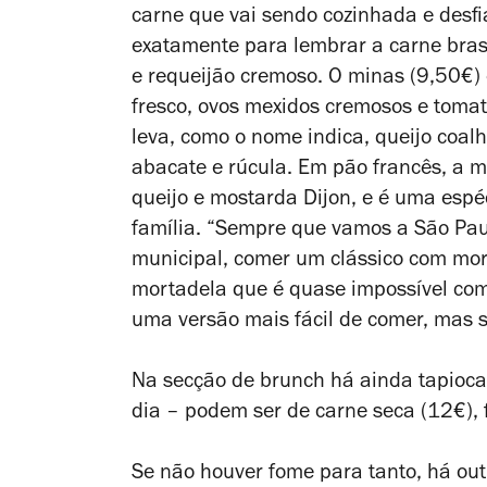
carne que vai sendo cozinhada e desf
exatamente para lembrar a carne bras
e requeijão cremoso. O minas (9,50€) 
fresco, ovos mexidos cremosos e tomat
leva, como o nome indica, queijo coalho
abacate e rúcula. Em pão francês, a 
queijo e mostarda Dijon, e é uma es
família.
“Sempre que vamos a São Pau
municipal, comer um clássico com mo
mortadela que é quase impossível com
uma versão mais fácil de comer, mas 
Na secção de brunch há ainda tapioc
dia – podem ser de carne seca (12€), 
Se não houver fome para tanto, há out