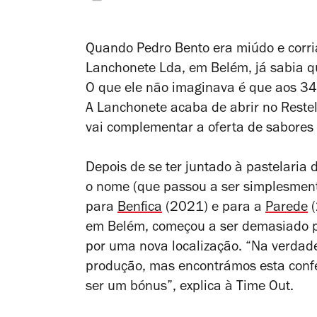
Quando Pedro Bento era miúdo e corria
Lanchonete Lda, em Belém, já sabia qu
O que ele não imaginava é que aos 34
A Lanchonete acaba de abrir no Reste
vai complementar a oferta de sabores 
Depois de se ter juntado à pastelaria
o nome (que passou a ser simplesme
para
Benfica
(2021) e para a
Parede
(
em Belém, começou a ser demasiado p
por uma nova localização.
“Na verdad
produção, mas encontrámos esta confe
ser um bónus”, explica à Time Out.