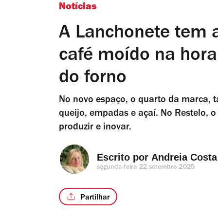
Notícias
A Lanchonete tem a
café moído na hora 
do forno
No novo espaço, o quarto da marca, 
queijo, empadas e açaí. No Restelo, 
produzir e inovar.
Escrito por 
Andreia Costa
segunda-feira 22 setembro 2025
Partilhar