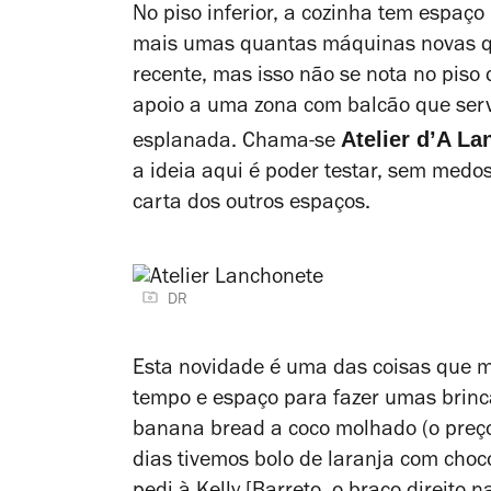
No piso inferior, a cozinha tem espaço
mais umas quantas máquinas novas qu
recente, mas isso não se nota no pis
apoio a uma zona com balcão que serve 
Atelier d’A L
esplanada.
Chama-se
a ideia aqui é poder testar, sem medos
carta dos outros espaços.
DR
Esta novidade é uma das coisas que ma
tempo e espaço para fazer umas brinc
banana bread a coco molhado (o preço 
dias tivemos bolo de laranja com choc