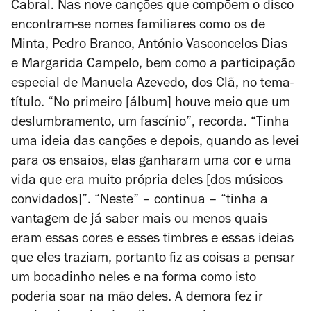
Cabral. Nas nove canções que compõem o disco
encontram-se nomes familiares como os de
Minta, Pedro Branco, António Vasconcelos Dias
e Margarida Campelo, bem como a participação
especial de Manuela Azevedo, dos Clã, no tema-
título. “No primeiro [álbum] houve meio que um
deslumbramento, um fascínio”, recorda. “Tinha
uma ideia das canções e depois, quando as levei
para os ensaios, elas ganharam uma cor e uma
vida que era muito própria deles [dos músicos
convidados]”. “Neste” – continua – “tinha a
vantagem de já saber mais ou menos quais
eram essas cores e esses timbres e essas ideias
que eles traziam, portanto fiz as coisas a pensar
um bocadinho neles e na forma como isto
poderia soar na mão deles. A demora fez ir