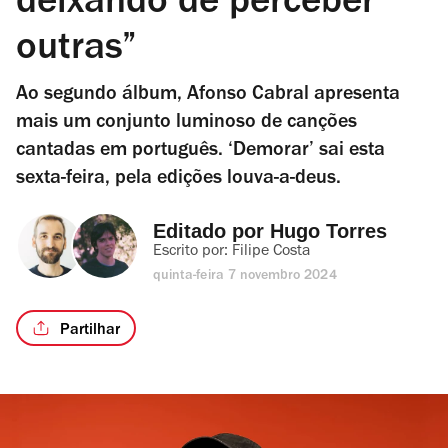
deixando de perceber
outras”
Ao segundo álbum, Afonso Cabral apresenta
mais um conjunto luminoso de canções
cantadas em português. ‘Demorar’ sai esta
sexta-feira, pela edições louva-a-deus.
Editado por 
Hugo Torres
Escrito por: 
Filipe Costa
quinta-feira 7 novembro 2024
Partilhar