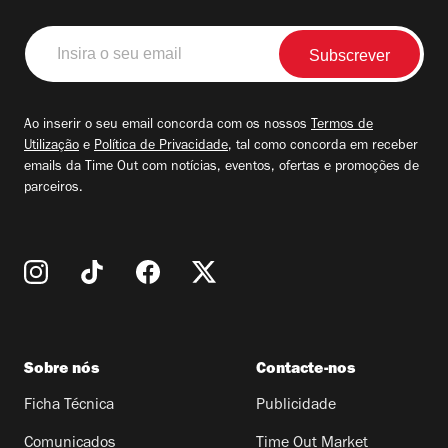
Insira
o
seu
email
Ao inserir o seu email concorda com os nossos
Termos de
Utilização
e
Política de Privacidade
, tal como concorda em receber
emails da Time Out com notícias, eventos, ofertas e promoções de
parceiros.
Sobre nós
Contacte-nos
Ficha Técnica
Publicidade
Comunicados
Time Out Market