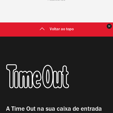
F
Voltar ao topo
A Time Out na sua caixa de entrada