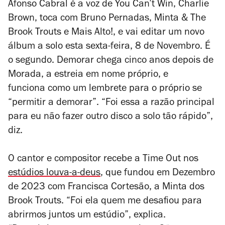
Afonso Cabral é a voz de You Can’t Win, Charlie
Brown, toca com Bruno Pernadas, Minta & The
Brook Trouts e Mais Alto!, e vai editar um novo
álbum a solo esta sexta-feira, 8 de Novembro. É
o segundo.
Demorar
chega cinco anos depois de
Morada
, a estreia em nome próprio, e
funciona como um lembrete para o próprio se
“permitir a demorar”. “Foi essa a razão principal
para eu não fazer outro disco a solo tão rápido”,
diz.
O cantor e compositor recebe a Time Out nos
estúdios louva-a-deus
, que fundou em Dezembro
de 2023 com Francisca Cortesão, a Minta dos
Brook Trouts
. “Foi ela quem me desafiou para
abrirmos juntos um estúdio”, explica.