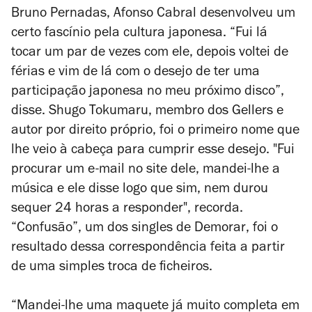
Bruno Pernadas
, Afonso Cabral desenvolveu um
certo fascínio pela cultura japonesa. “Fui lá
tocar um par de vezes com ele, depois voltei de
férias e vim de lá com o desejo de ter uma
participação japonesa no meu próximo disco”,
disse. Shugo Tokumaru, membro dos Gellers e
autor por direito próprio, foi
o primeiro nome que
lhe veio à cabeça para cumprir esse desejo
. "Fui
procurar um e-mail no site dele, mandei-lhe a
música e ele disse logo que sim, nem durou
sequer 24 horas a responder", recorda.
“Confusão”, um dos
singles
de
Demorar
, foi o
resultado dessa correspondência feita a partir
de uma simples troca de ficheiros.
“Mandei-lhe uma maquete já muito completa em