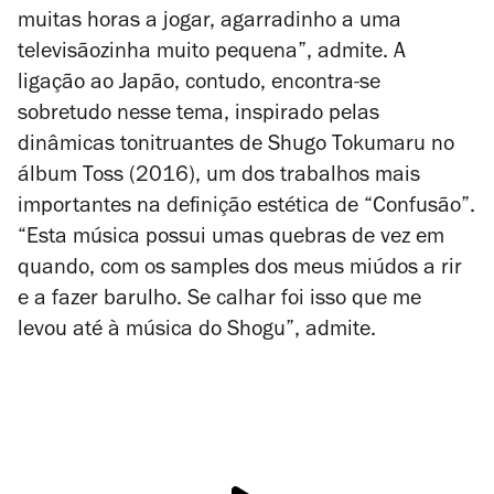
muitas horas a jogar, agarradinho a uma
televisãozinha muito pequena”, admite. A
ligação ao Japão,
contudo
, encontra-se
sobretudo
nesse tema
, inspirado pelas
dinâmicas tonitruantes de Shugo Tokumaru no
álbum
Toss
(2016), um dos trabalhos mais
importantes na definição estética de “Confusão”.
“Esta música possui umas quebras de vez em
quando, com os
samples
dos meus miúdos a rir
e a fazer barulho. Se calhar foi isso que me
levou até à música do Shogu”, admite.