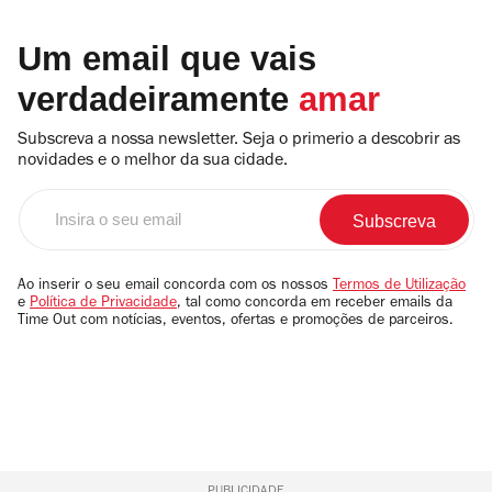
Um email que vais
verdadeiramente
amar
Subscreva a nossa newsletter. Seja o primerio a descobrir as
novidades e o melhor da sua cidade.
Insira
o
seu
email
Ao inserir o seu email concorda com os nossos
Termos de Utilização
e
Política de Privacidade
, tal como concorda em receber emails da
Time Out com notícias, eventos, ofertas e promoções de parceiros.
PUBLICIDADE