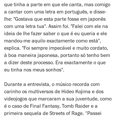
que tinha a parte em que ele canta, mas comigo
a cantar com uma letra em português, e disse-
lhe: "Gostava que esta parte fosse em japonês
com uma letra tua". Assim foi. "Falei com ele na
ideia de lhe fazer saber o que é eu queria e ele
mandou-me aquilo exactamente como está",
explica. "Foi sempre impecável e muito cordato,
à boa maneira japonesa, portanto só tenho bem
a dizer deste processo. Era exactamente o que
eu tinha nos meus sonhos".
Durante a entrevista
, o músico recorda com
carinho os multiversos de Hideo Kojima e dos
videojogos que marcaram a sua juventude, como
é o caso de
Final Fantasy
,
Tomb Raider
e a
primeira sequela de
Streets of Rage
. “Passei