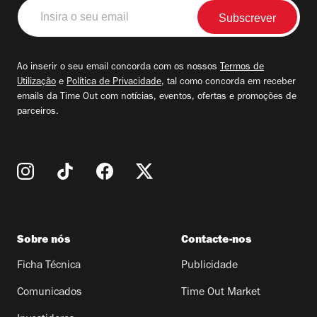
Insira
o
seu
email
Ao inserir o seu email concorda com os nossos
Termos de
Utilização
e
Política de Privacidade
, tal como concorda em receber
emails da Time Out com notícias, eventos, ofertas e promoções de
parceiros.
Sobre nós
Contacte-nos
Ficha Técnica
Publicidade
Comunicados
Time Out Market