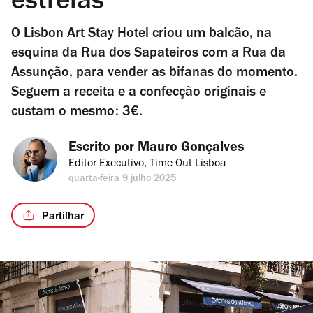
estrelas
O Lisbon Art Stay Hotel criou um balcão, na
esquina da Rua dos Sapateiros com a Rua da
Assunção, para vender as bifanas do momento.
Seguem a receita e a confecção originais e
custam o mesmo: 3€.
Escrito por 
Mauro Gonçalves
Editor Executivo, Time Out Lisboa
quarta-feira 9 julho 2025
Partilhar