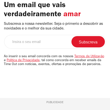
Um email que vais
verdadeiramente
amar
Subscreva a nossa newsletter. Seja o primerio a descobrir as
novidades e o melhor da sua cidade.
Insira
o
seu
email
Ao inserir o seu email concorda com os nossos
Termos de Utilização
e
Política de Privacidade
, tal como concorda em receber emails da
Time Out com notícias, eventos, ofertas e promoções de parceiros.
PUBLICIDADE