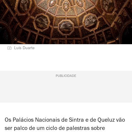
Luís Duarte
PUBLICIDADE
Os Palácios Nacionais de Sintra e de Queluz vão
ser palco de um ciclo de palestras sobre