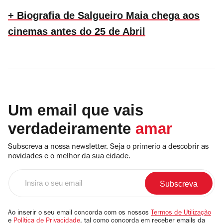
+ Biografia de Salgueiro Maia chega aos
cinemas antes do 25 de Abril
Um email que vais
verdadeiramente
amar
Subscreva a nossa newsletter. Seja o primerio a descobrir as
novidades e o melhor da sua cidade.
Insira
o
seu
email
Ao inserir o seu email concorda com os nossos
Termos de Utilização
e
Política de Privacidade
, tal como concorda em receber emails da