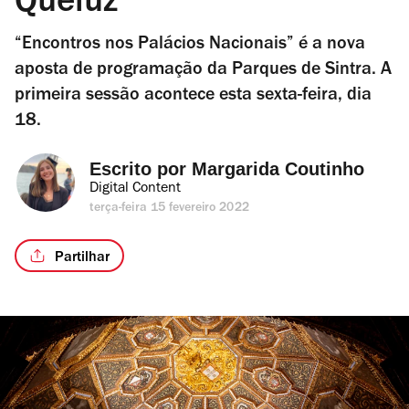
Queluz
“Encontros nos Palácios Nacionais” é a nova
aposta de programação da Parques de Sintra. A
primeira sessão acontece esta sexta-feira, dia
18.
Escrito por 
Margarida Coutinho
Digital Content
terça-feira 15 fevereiro 2022
Partilhar