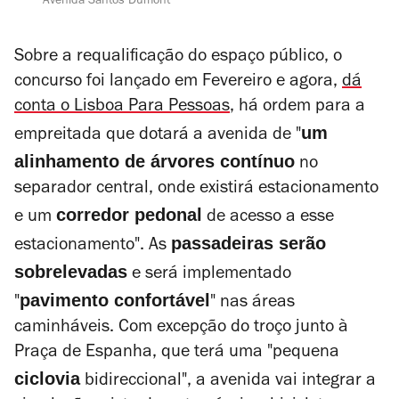
Avenida Santos Dumont
Sobre a requalificação do espaço público, o
concurso foi lançado em Fevereiro e agora,
dá
conta o
Lisboa Para Pessoas
, há ordem para a
um
empreitada que dotará a avenida de "
alinhamento de árvores contínuo
no
separador central, onde existirá estacionamento
corredor pedonal
e um
de acesso a esse
passadeiras serão
estacionamento". As
sobrelevadas
e será implementado
pavimento confortável
"
" nas áreas
caminháveis. Com excepção do troço junto à
Praça de Espanha, que terá uma "pequena
ciclovia
bidireccional", a avenida vai integrar a