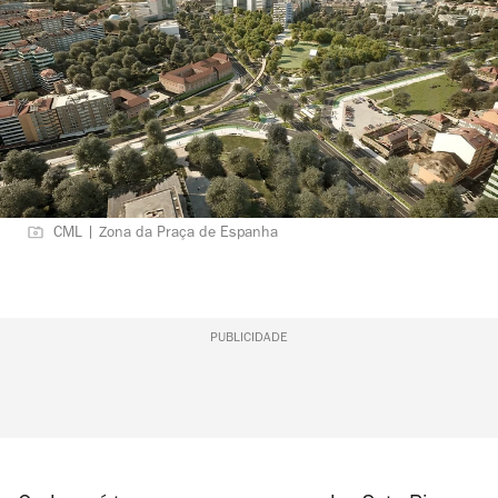
CML | Zona da Praça de Espanha
PUBLICIDADE