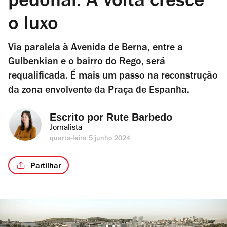
pedonal. À volta cresce
o luxo
Via paralela à Avenida de Berna, entre a
Gulbenkian e o bairro do Rego, será
requalificada. É mais um passo na reconstrução
da zona envolvente da Praça de Espanha.
Escrito por 
Rute Barbedo
Jornalista
quarta-feira 5 junho 2024
Partilhar