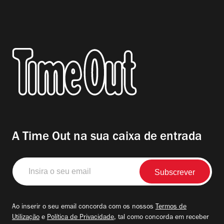
A Time Out na sua caixa de entrada
Insira
o
seu
email
Ao inserir o seu email concorda com os nossos
Termos de
Utilização
e
Política de Privacidade
, tal como concorda em receber