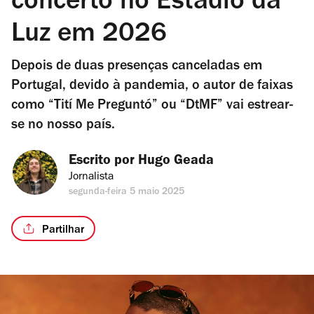
concerto no Estádio da
Luz em 2026
Depois de duas presenças canceladas em
Portugal, devido à pandemia, o autor de faixas
como “Tití Me Preguntó” ou “DtMF” vai estrear-
se no nosso país.
Escrito por 
Hugo Geada
Jornalista
segunda-feira 5 maio 2025
Partilhar