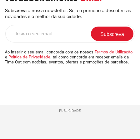
Subscreva a nossa newsletter. Seja o primerio a descobrir as
novidades e o melhor da sua cidade.
Insira
o
seu
email
Ao inserir o seu email concorda com os nossos
Termos de Utilização
e
Política de Privacidade
, tal como concorda em receber emails da
Time Out com notícias, eventos, ofertas e promoções de parceiros.
PUBLICIDADE