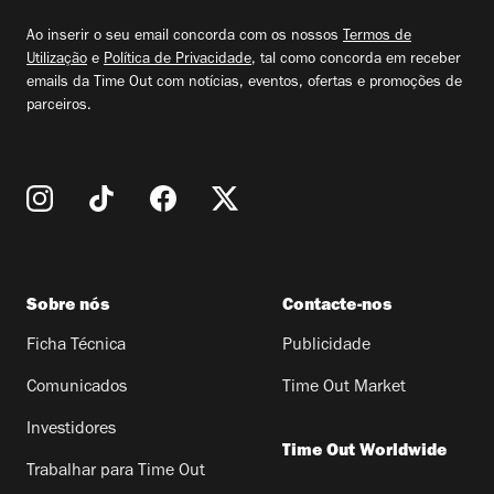
email
Ao inserir o seu email concorda com os nossos
Termos de
Utilização
e
Política de Privacidade
, tal como concorda em receber
emails da Time Out com notícias, eventos, ofertas e promoções de
parceiros.
Sobre nós
Contacte-nos
Ficha Técnica
Publicidade
Comunicados
Time Out Market
Investidores
Time Out Worldwide
Trabalhar para Time Out