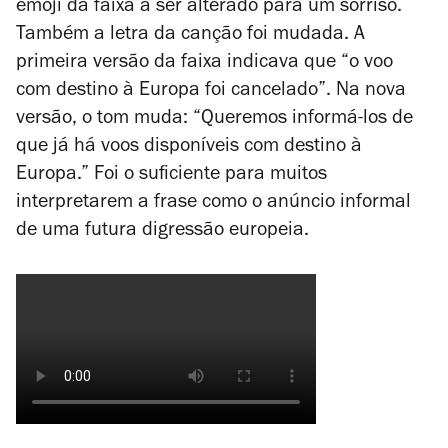
emoji da faixa a ser alterado para um sorriso.
Também a letra da canção foi mudada. A
primeira versão da faixa indicava que “o voo
com destino à Europa foi cancelado”. Na nova
versão, o tom muda: “Queremos informá-los de
que já há voos disponíveis com destino à
Europa.” Foi o suficiente para muitos
interpretarem a frase como o anúncio informal
de uma futura digressão europeia.