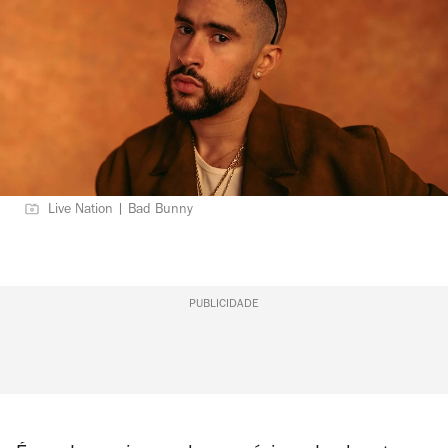
Live Nation | Bad Bunny
PUBLICIDADE