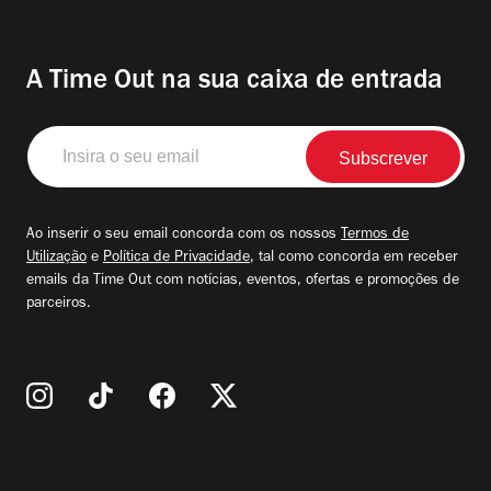
A Time Out na sua caixa de entrada
Insira
o
seu
email
Ao inserir o seu email concorda com os nossos
Termos de
Utilização
e
Política de Privacidade
, tal como concorda em receber
emails da Time Out com notícias, eventos, ofertas e promoções de
parceiros.