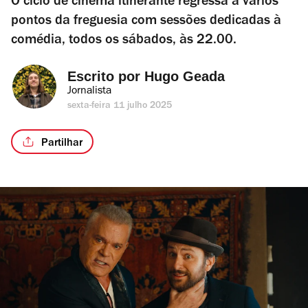
O ciclo de cinema itinerante regressa a vários
pontos da freguesia com sessões dedicadas à
comédia, todos os sábados, às 22.00.
Escrito por 
Hugo Geada
Jornalista
sexta-feira 11 julho 2025
Partilhar