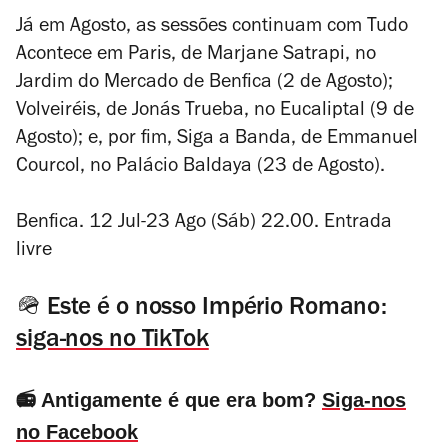
Já em Agosto, as sessões continuam com
Tudo
Acontece em Paris
, de Marjane Satrapi, no
Jardim do Mercado de Benfica (2 de Agosto);
Volveiréis
, de Jonás Trueba, no Eucaliptal (9 de
Agosto); e, por fim,
Siga a Banda
, de Emmanuel
Courcol, no Palácio Baldaya (23 de Agosto).
Benfica. 12 Jul-23 Ago (Sáb) 22.00. Entrada
livre
🪖 Este é o nosso Império Romano:
siga-nos no TikTok
📻 Antigamente é que era bom?
Siga-nos
no Facebook