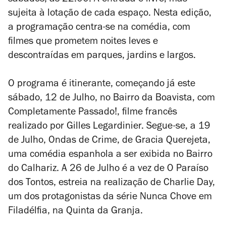
sábados, às 22.00. A entrada é livre, mas
sujeita à lotação de cada espaço. Nesta edição,
a programação centra-se na comédia, com
filmes que prometem noites leves e
descontraídas em parques, jardins e largos.
O programa é itinerante, começando já este
sábado, 12 de Julho, no Bairro da Boavista, com
Completamente Passado!
, filme francês
realizado por Gilles Legardinier. Segue-se, a 19
de Julho,
Ondas de Crime
, de Gracia Querejeta,
uma comédia espanhola a ser exibida no Bairro
do Calhariz. A 26 de Julho é a vez de
O Paraíso
dos Tontos
, estreia na realização de Charlie Day,
um dos protagonistas da série
Nunca Chove em
Filadélfia
, na Quinta da Granja.