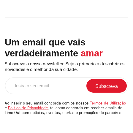
Um email que vais
verdadeiramente
amar
Subscreva a nossa newsletter. Seja o primerio a descobrir as
novidades e o melhor da sua cidade.
Insira
o
seu
email
Ao inserir o seu email concorda com os nossos
Termos de Utilização
e
Política de Privacidade
, tal como concorda em receber emails da
Time Out com notícias, eventos, ofertas e promoções de parceiros.