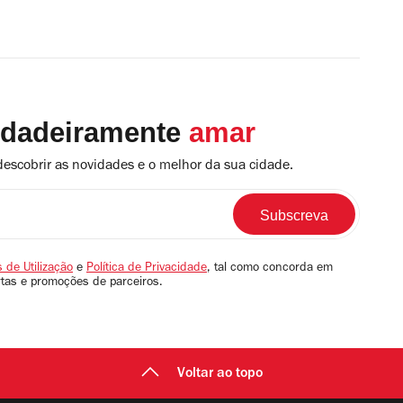
rdadeiramente
amar
descobrir as novidades e o melhor da sua cidade.
 de Utilização
e
Política de Privacidade
, tal como concorda em
rtas e promoções de parceiros.
Voltar ao topo