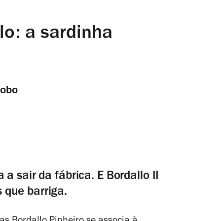
lo: a sardinha
Lobo
 sair da fábrica. E Bordallo II
que barriga.