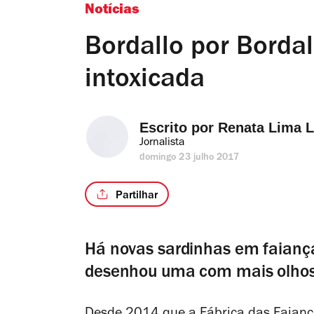
Notícias
Bordallo por Bordal
intoxicada
Escrito por 
Renata Lima 
Jornalista
domingo 23 julho 2017
Partilhar
Há novas sardinhas em faiança a
desenhou uma com mais olhos 