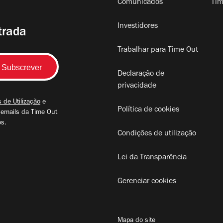
Comunicados
Tim
Investidores
trada
Trabalhar para Time Out
Declaração de
privacidade
 de Utilização
e
Política de cookies
 emails da Time Out
os.
Condições de utilização
Lei da Transparência
Gerenciar cookies
Mapa do site