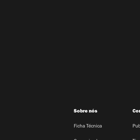
Sobre nós
Co
Ficha Técnica
Pub