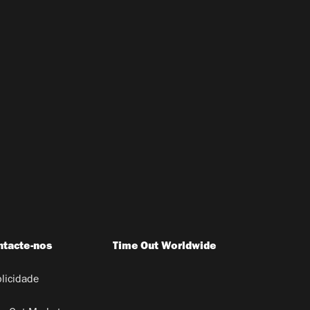
ntacte-nos
Time Out Worldwide
licidade