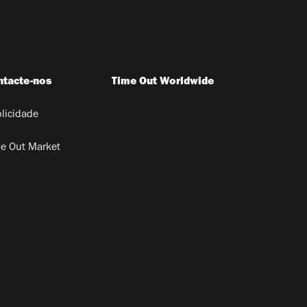
ntacte-nos
Time Out Worldwide
licidade
e Out Market