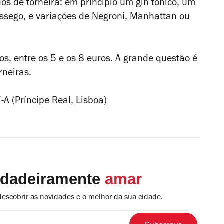
s de torneira: em princípio um gin tónico, um
ssego, e variações de Negroni, Manhattan ou
s, entre os 5 e os 8 euros. A grande questão é
rneiras.
A (Príncipe Real, Lisboa)
rdadeiramente
amar
descobrir as novidades e o melhor da sua cidade.