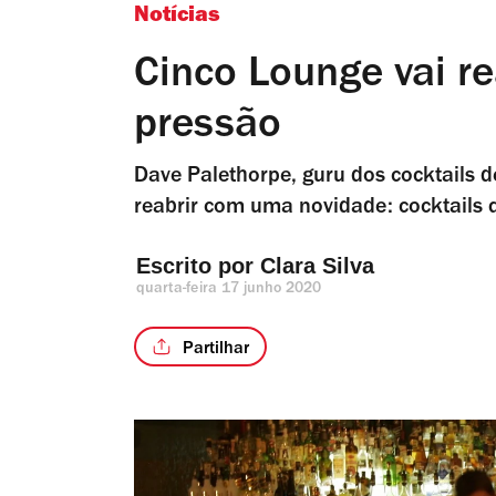
Notícias
Cinco Lounge vai re
pressão
Dave Palethorpe, guru dos cocktails d
reabrir com uma novidade: cocktails 
Escrito por 
Clara Silva
quarta-feira 17 junho 2020
Partilhar