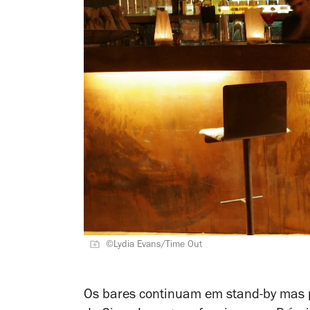
©Lydia Evans/Time Out
Os bares continuam em stand-by mas p