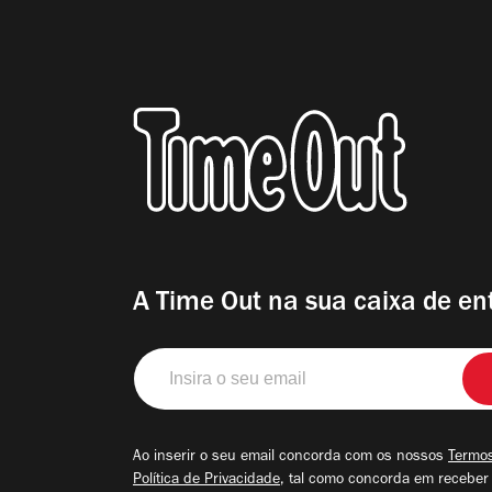
A Time Out na sua caixa de en
Insira
o
seu
email
Ao inserir o seu email concorda com os nossos
Termos
Política de Privacidade
, tal como concorda em receber