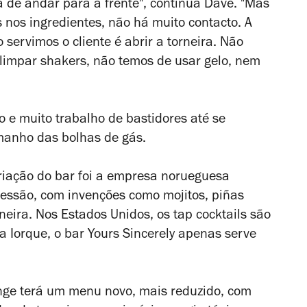
a de andar para a frente", continua Dave. "Mas
 nos ingredientes, não há muito contacto. A
servimos o cliente é abrir a torneira. Não
limpar shakers, não temos de usar gelo, nem
 e muito trabalho de bastidores até se
amanho das bolhas de gás.
riação do bar foi a empresa norueguesa
pressão, com invenções como mojitos, piñas
orneira. Nos Estados Unidos, os
tap cocktails
são
 Iorque, o bar Yours Sincerely apenas serve
unge terá um menu novo, mais reduzido, com