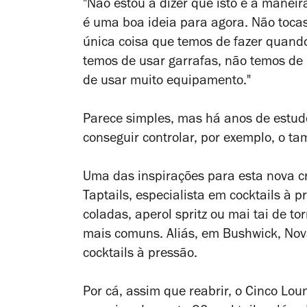
"Não estou a dizer que isto é a maneir
é uma boa ideia para agora. Não tocas
única coisa que temos de fazer quando 
temos de usar garrafas, não temos de 
de usar muito equipamento."
Parece simples, mas há anos de estudo
conseguir controlar, por exemplo, o t
Uma das inspirações para esta nova c
Taptails, especialista em cocktails à 
coladas, aperol spritz ou mai tai de t
mais comuns. Aliás, em Bushwick, Nova
cocktails à pressão.
Por cá, assim que reabrir, o Cinco Lo