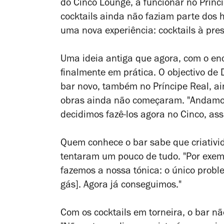
do Cinco Lounge, a funcionar no Prín
cocktails ainda não faziam parte dos h
uma nova experiência: cocktails à pre
Uma ideia antiga que agora, com o en
finalmente em prática. O objectivo de 
bar novo, também no Príncipe Real, ai
obras ainda não começaram. "Andamos
decidimos fazê-los agora no Cinco, as
Quem conhece o bar sabe que criativid
tentaram um pouco de tudo. "Por exemp
fazemos a nossa tónica: o único probl
gás]. Agora já conseguimos."
Com os cocktails em torneira, o bar não