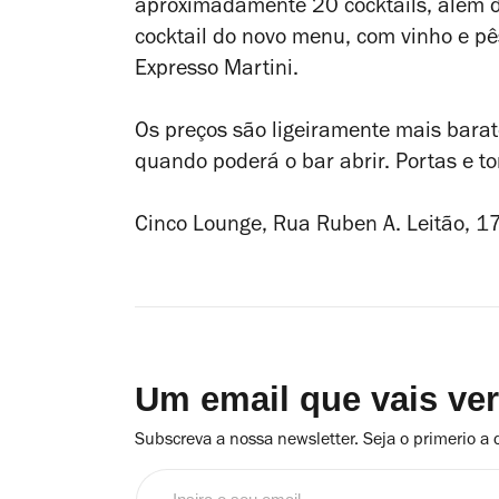
aproximadamente 20 cocktails, além do
cocktail do novo menu, com vinho e pê
Expresso Martini.
Os preços são ligeiramente mais barato
quando poderá o bar abrir. Portas e to
Cinco Lounge, Rua Ruben A. Leitão, 17-
Um email que vais ve
Subscreva a nossa newsletter. Seja o primerio a 
Insira