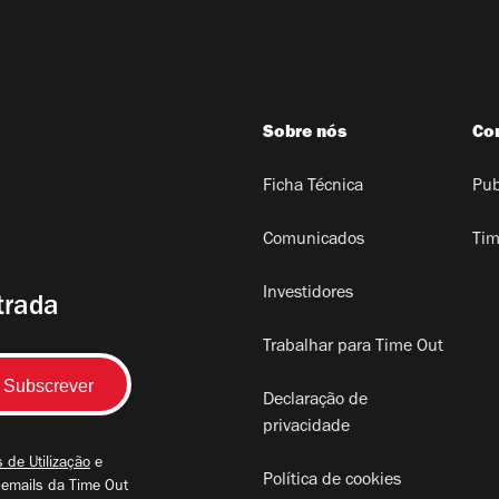
Sobre nós
Co
Ficha Técnica
Pub
Comunicados
Tim
Investidores
trada
Trabalhar para Time Out
Declaração de
privacidade
 de Utilização
e
Política de cookies
 emails da Time Out