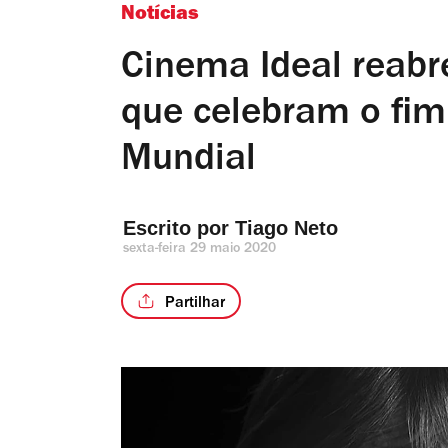
Notícias
Cinema Ideal reabr
que celebram o fi
Mundial
Escrito por 
Tiago Neto
sexta-feira 29 maio 2020
Partilhar