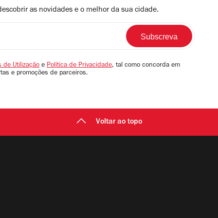
descobrir as novidades e o melhor da sua cidade.
 de Utilização
e
Política de Privacidade
, tal como concorda em
rtas e promoções de parceiros.
Voltar ao topo