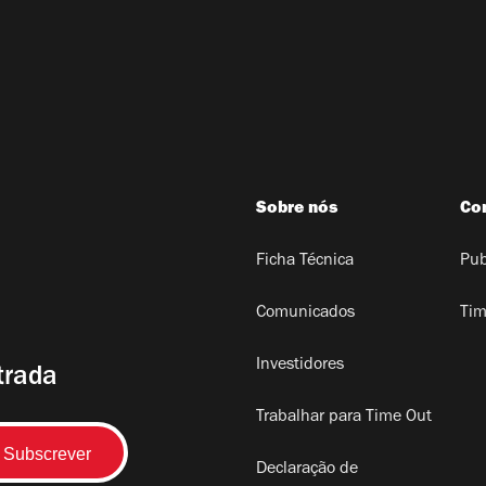
Sobre nós
Co
Ficha Técnica
Pub
Comunicados
Tim
Investidores
trada
Trabalhar para Time Out
Declaração de