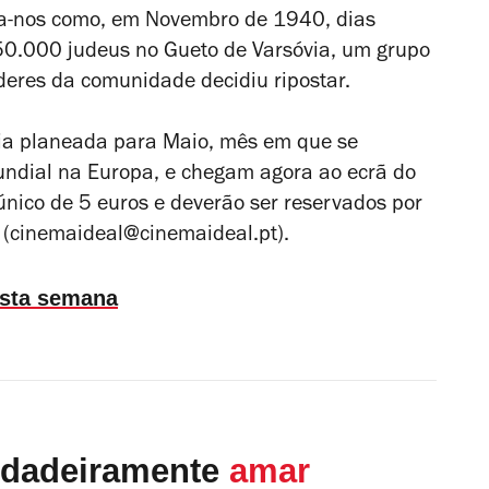
a-nos como, em Novembro de 1940, dias
50.000 judeus no Gueto de Varsóvia, um grupo
íderes da comunidade decidiu ripostar.
ia planeada para Maio, mês em que se
undial na Europa, e chegam agora ao ecrã do
único de 5 euros e deverão ser reservados por
 (cinemaideal@cinemaideal.pt).
esta semana
rdadeiramente
amar