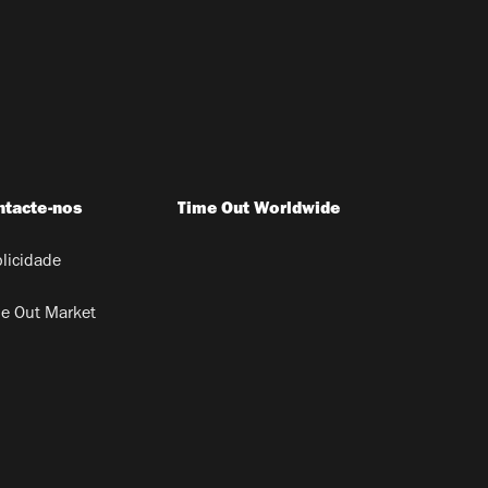
ntacte-nos
Time Out Worldwide
licidade
e Out Market