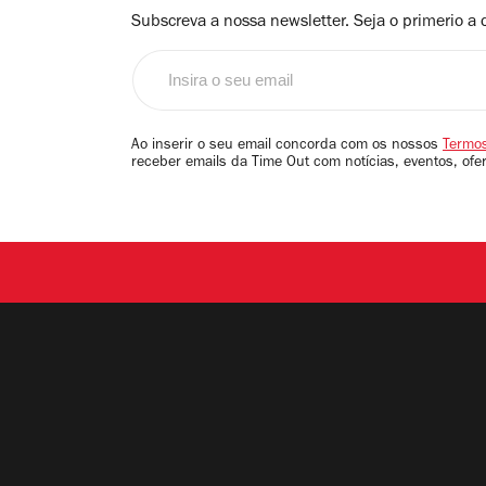
Subscreva a nossa newsletter. Seja o primerio a 
Insira
o
seu
email
Ao inserir o seu email concorda com os nossos
Termos
receber emails da Time Out com notícias, eventos, ofe