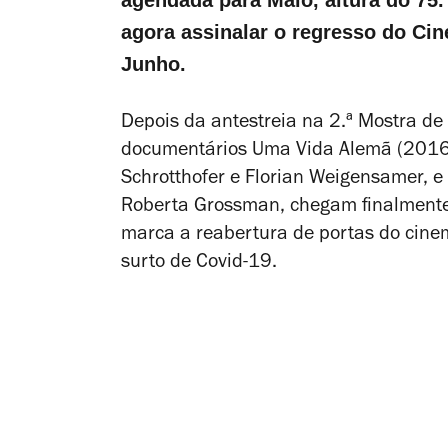
agora assinalar o regresso do Cine
Junho.
Depois da antestreia na 2.ª Mostra de
documentários
Uma Vida Alemã
(2016
Schrotthofer e Florian Weigensamer, e
Roberta Grossman, chegam finalmente 
marca a reabertura de portas do cine
surto de Covid-19.