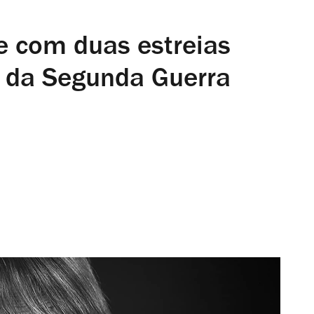
e com duas estreias
m da Segunda Guerra