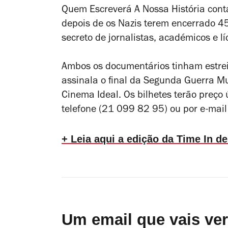
Quem Escreverá A Nossa História
cont
depois de os Nazis terem encerrado 4
secreto de jornalistas, académicos e l
Ambos os documentários tinham estre
assinala o final da Segunda Guerra M
Cinema Ideal. Os bilhetes terão preço 
telefone (21 099 82 95) ou por e-mail
+ Leia aqui a edição da Time In d
Um email que vais ve