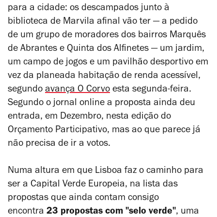
para a cidade: os descampados junto à
biblioteca de Marvila afinal vão ter — a pedido
de um g
rupo de moradores dos bairros Marquês
de Abrantes e Quinta dos Alfinetes
— um jardim,
um campo de jogos e um pavilhão desportivo em
vez da planeada habitação de renda acessível,
segundo
avança
O Corvo
esta segunda-feira.
Segundo o jornal online a proposta ainda deu
entrada, em Dezembro, nesta edição do
Orçamento Participativo, mas ao que parece já
não precisa de ir a votos.
Numa altura em que Lisboa faz o caminho para
ser a Capital Verde Europeia, na lista das
propostas que ainda contam consigo
encontra
23 propostas com "selo verde"
, uma