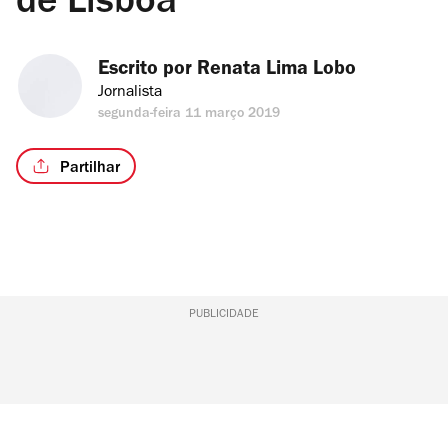
de Lisboa
Escrito por 
Renata Lima Lobo
Jornalista
segunda-feira 11 março 2019
Partilhar
PUBLICIDADE