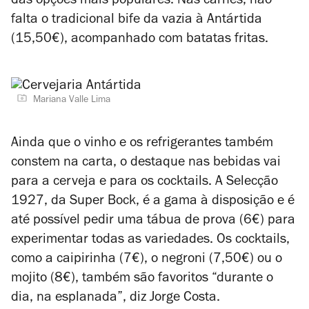
das opções mais populares. Nas carnes, não
falta o tradicional bife da vazia à Antártida
(15,50€), acompanhado com batatas fritas.
Mariana Valle Lima
Ainda que o vinho e os refrigerantes também
constem na carta, o destaque nas bebidas vai
para a cerveja e para os cocktails.
A Selecção
1927, da Super Bock, é a gama à disposição e é
até possível pedir uma tábua de prova (6€) para
experimentar todas as variedades. Os cocktails,
como a caipirinha (7€), o negroni (7,50€) ou o
mojito (8€), também são favoritos “durante o
dia, na esplanada”, diz
Jorge Costa.