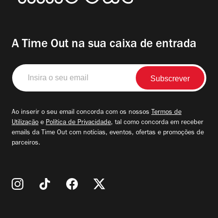
A Time Out na sua caixa de entrada
Insira
o
seu
email
Ao inserir o seu email concorda com os nossos
Termos de
Utilização
e
Política de Privacidade
, tal como concorda em receber
emails da Time Out com notícias, eventos, ofertas e promoções de
parceiros.