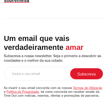
sobremesa
Um email que vais
verdadeiramente
amar
Subscreva a nossa newsletter. Seja o primerio a descobrir as
novidades e o melhor da sua cidade.
Insira
o
seu
email
Ao inserir o seu email concorda com os nossos
Termos de Utilização
e
Política de Privacidade
, tal como concorda em receber emails da
Time Out com notícias, eventos, ofertas e promoções de parceiros.