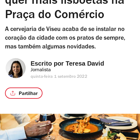
quer mais lisboetas na
Praça do Comércio
A cervejaria de Viseu acaba de se instalar no
coração da cidade com os pratos de sempre,
mas também algumas novidades.
Escrito por 
Teresa David
Jornalista
quinta-feira 1 setembro 2022
Partilhar