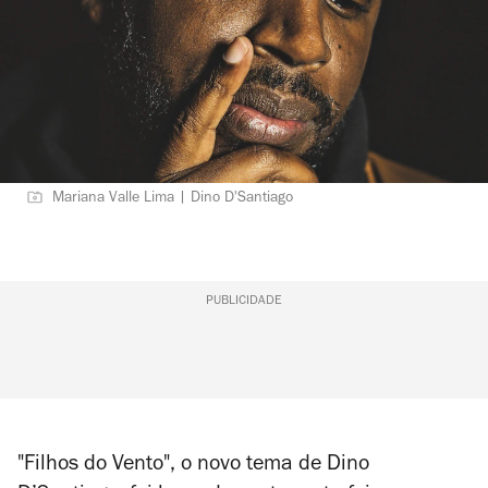
Mariana Valle Lima | Dino D'Santiago
PUBLICIDADE
"Filhos do Vento", o novo tema de Dino