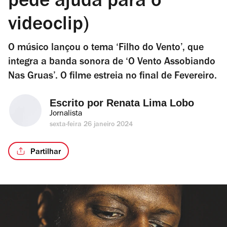
pede ajuda para o
videoclip)
O músico lançou o tema ‘Filho do Vento’, que
integra a banda sonora de ‘O Vento Assobiando
Nas Gruas’. O filme estreia no final de Fevereiro.
Escrito por 
Renata Lima Lobo
Jornalista
sexta-feira 26 janeiro 2024
Partilhar