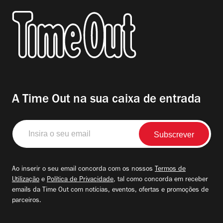
A Time Out na sua caixa de entrada
Insira
o
seu
email
Ao inserir o seu email concorda com os nossos
Termos de
Utilização
e
Política de Privacidade
, tal como concorda em receber
emails da Time Out com notícias, eventos, ofertas e promoções de
parceiros.