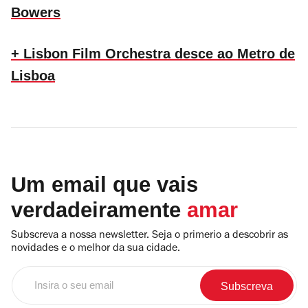
Bowers
+ Lisbon Film Orchestra desce ao Metro de
Lisboa
Um email que vais
verdadeiramente
amar
Subscreva a nossa newsletter. Seja o primerio a descobrir as
novidades e o melhor da sua cidade.
Insira
o
seu