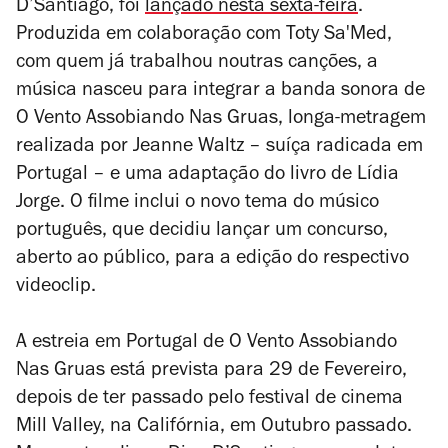
D’Santiago, foi
lançado nesta sexta-feira
.
Produzida em colaboração com Toty Sa'Med,
com quem já trabalhou noutras canções, a
música nasceu para integrar a banda sonora de
O Vento Assobiando Nas Gruas
, longa-metragem
realizada por Jeanne Waltz – suíça radicada em
Portugal – e uma adaptação do livro de Lídia
Jorge. O filme inclui o novo tema do músico
português, que decidiu lançar um concurso,
aberto ao público, para a edição do respectivo
videoclip.
A estreia em Portugal de
O Vento Assobiando
Nas Gruas
está prevista para 29 de Fevereiro,
depois de ter passado pelo festival de cinema
Mill Valley, na Califórnia, em Outubro passado.