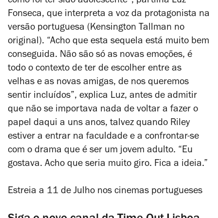
como foi ter sido adolescente”, partilha Luz
Fonseca, que interpreta a voz da protagonista na
versão portuguesa (Kensington Tallman no
original). “Acho que esta sequela está muito bem
conseguida. Não são só as novas emoções, é
todo o contexto de ter de escolher entre as
velhas e as novas amigas, de nos queremos
sentir incluídos”, explica Luz, antes de admitir
que não se importava nada de voltar a fazer o
papel daqui a uns anos, talvez quando Riley
estiver a entrar na faculdade e a confrontar-se
com o drama que é ser um jovem adulto. “Eu
gostava. Acho que seria muito giro. Fica a ideia.”
Estreia a 11 de Julho nos cinemas portugueses