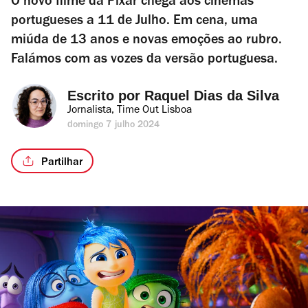
O novo filme da Pixar chega aos cinemas
portugueses a 11 de Julho. Em cena, uma
miúda de 13 anos e novas emoções ao rubro.
Falámos com as vozes da versão portuguesa.
Escrito por 
Raquel Dias da Silva
Jornalista, Time Out Lisboa
domingo 7 julho 2024
Partilhar