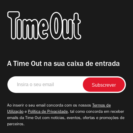
A Time Out na sua caixa de entrada
Insira
o
seu
email
Ao inserir o seu email concorda com os nossos
Termos de
Utilização
e
Política de Privacidade
, tal como concorda em receber
emails da Time Out com notícias, eventos, ofertas e promoções de
parceiros.