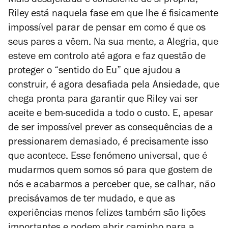
Mais desajeitada e consciente de si própria,
Riley está naquela fase em que lhe é fisicamente
impossível parar de pensar em como é que os
seus pares a vêem. Na sua mente, a Alegria, que
esteve em controlo até agora e faz questão de
proteger o “sentido do Eu” que ajudou a
construir, é agora desafiada pela Ansiedade, que
chega pronta para garantir que Riley vai ser
aceite e bem-sucedida a todo o custo. E, apesar
de ser impossível prever as consequências de a
pressionarem demasiado, é precisamente isso
que acontece. Esse fenómeno universal, que é
mudarmos quem somos só para que gostem de
nós e acabarmos a perceber que, se calhar, não
precisávamos de ter mudado, e que as
experiências menos felizes também são lições