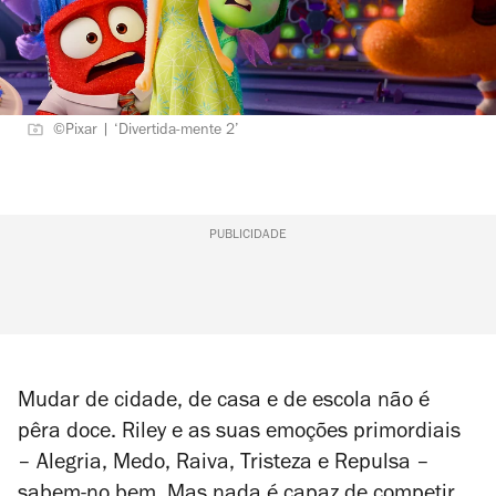
©Pixar | ‘Divertida-mente 2’
PUBLICIDADE
Mudar de cidade, de casa e de escola não é
pêra doce. Riley e as suas emoções primordiais
– Alegria, Medo, Raiva, Tristeza e Repulsa –