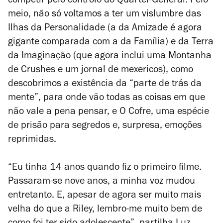
competir pelo controlo do Quartel-General. Pelo
meio, não só voltamos a ter um vislumbre das
Ilhas da Personalidade (a da Amizade é agora
gigante comparada com a da Família) e da Terra
da Imaginação (que agora inclui uma Montanha
de Crushes e um jornal de mexericos), como
descobrimos a existência da “parte de trás da
mente”, para onde vão todas as coisas em que
não vale a pena pensar, e O Cofre, uma espécie
de prisão para segredos e, surpresa, emoções
reprimidas.
“Eu tinha 14 anos quando fiz o primeiro filme.
Passaram-se nove anos, a minha voz mudou
entretanto. E, apesar de agora ser muito mais
velha do que a Riley, lembro-me muito bem de