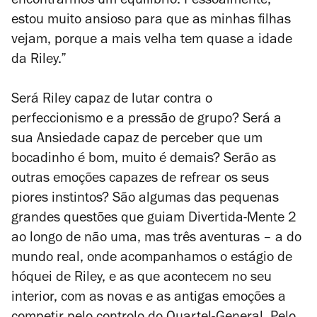
encontrarmos um equilíbrio. Pessoalmente,
estou muito ansioso para que as minhas filhas
vejam, porque a mais velha tem quase a idade
da Riley.”
Será Riley capaz de lutar contra o
perfeccionismo e a pressão de grupo? Será a
sua Ansiedade capaz de perceber que um
bocadinho é bom, muito é demais? Serão as
outras emoções capazes de refrear os seus
piores instintos? São algumas das pequenas
grandes questões que guiam
Divertida-Mente 2
ao longo de não uma, mas três aventuras – a do
mundo real, onde acompanhamos o estágio de
hóquei de Riley, e as que acontecem no seu
interior, com as novas e as antigas emoções a