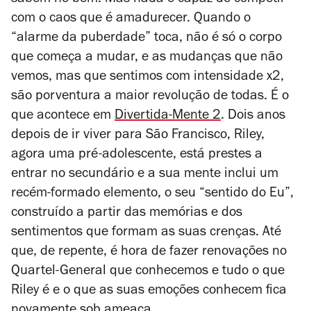
sabem-no bem. Mas nada é capaz de competir
com o caos que é amadurecer. Quando o
“alarme da puberdade” toca, não é só o corpo
que começa a mudar, e as mudanças que não
vemos, mas que sentimos com intensidade x2,
são porventura a maior revolução de todas. É o
que acontece em
Divertida-Mente 2
. Dois anos
depois de ir viver para São Francisco, Riley,
agora uma pré-adolescente, está prestes a
entrar no secundário e a sua mente inclui um
recém-formado elemento, o seu “sentido do Eu”,
construído a partir das memórias e dos
sentimentos que formam as suas crenças. Até
que, de repente, é hora de fazer renovações no
Quartel-General que conhecemos e tudo o que
Riley é e o que as suas emoções conhecem fica