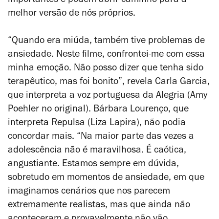
importantes e podem abrir caminho para a
melhor versão de nós próprios.
“Quando era miúda, também tive problemas de
ansiedade. Neste filme, confrontei-me com essa
minha emoção. Não posso dizer que tenha sido
terapêutico, mas foi bonito”, revela Carla Garcia,
que interpreta a voz portuguesa da Alegria (Amy
Poehler no original). Bárbara Lourenço, que
interpreta Repulsa (Liza Lapira), não podia
concordar mais. “Na maior parte das vezes a
adolescência não é maravilhosa. É caótica,
angustiante. Estamos sempre em dúvida,
sobretudo em momentos de ansiedade, em que
imaginamos cenários que nos parecem
extremamente realistas, mas que ainda não