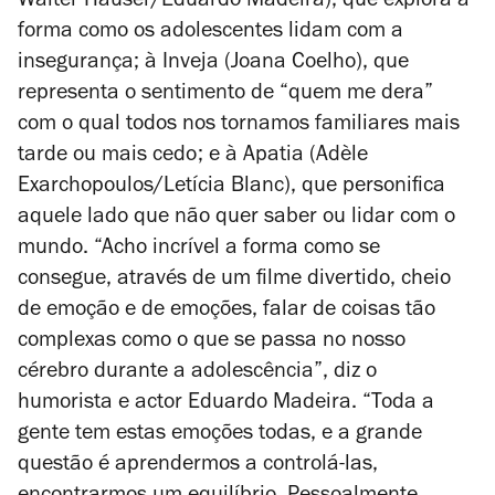
Walter Hauser/Eduardo Madeira), que explora a
forma como os adolescentes lidam com a
insegurança; à Inveja (Joana Coelho), que
representa o sentimento de “quem me dera”
com o qual todos nos tornamos familiares mais
tarde ou mais cedo; e à Apatia (Adèle
Exarchopoulos/Letícia Blanc), que personifica
aquele lado que não quer saber ou lidar com o
mundo. “Acho incrível a forma como se
consegue, através de um filme divertido, cheio
de emoção e de emoções, falar de coisas tão
complexas como o que se passa no nosso
cérebro durante a adolescência”, diz o
humorista e actor Eduardo Madeira. “Toda a
gente tem estas emoções todas, e a grande
questão é aprendermos a controlá-las,