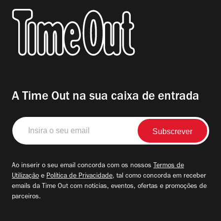
A Time Out na sua caixa de entrada
Insira
o
seu
email
Ao inserir o seu email concorda com os nossos
Termos de
Utilização
e
Política de Privacidade
, tal como concorda em receber
emails da Time Out com notícias, eventos, ofertas e promoções de
parceiros.