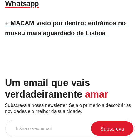
Whatsapp
+ MACAM visto por dentro: entrámos no
museu mais aguardado de Lisboa
Um email que vais
verdadeiramente
amar
Subscreva a nossa newsletter. Seja o primerio a descobrir as
novidades e o melhor da sua cidade.
Insira
o
seu