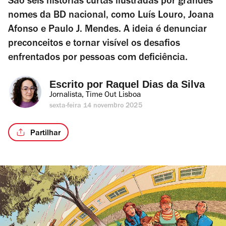
São seis histórias curtas ilustradas por grandes
nomes da BD nacional, como Luís Louro, Joana
Afonso e Paulo J. Mendes. A ideia é denunciar
preconceitos e tornar visível os desafios
enfrentados por pessoas com deficiência.
Escrito por 
Raquel Dias da Silva
Jornalista, Time Out Lisboa
sexta-feira 14 novembro 2025
Partilhar