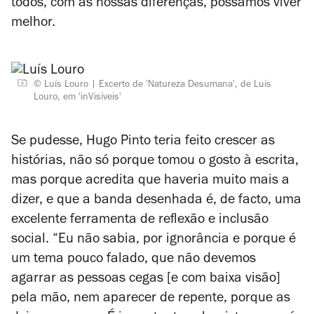
todos, com as nossas diferenças, possamos viver
melhor.
© Luís Louro
Excerto de 'Natureza Desumana', de Luís
Louro, em 'inVisíveis'
Se pudesse, Hugo Pinto teria feito crescer as
histórias, não só porque tomou o gosto à escrita,
mas porque acredita que haveria muito mais a
dizer, e que a banda desenhada é, de facto, uma
excelente ferramenta de reflexão e inclusão
social. “Eu não sabia, por ignorância e porque é
um tema pouco falado, que não devemos
agarrar as pessoas cegas [e com baixa visão]
pela mão, nem aparecer de repente, porque as