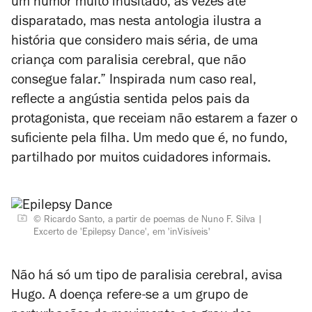
um humor muito inusitado, às vezes até
disparatado, mas nesta antologia ilustra a
história que considero mais séria, de uma
criança com paralisia cerebral, que não
consegue falar.” Inspirada num caso real,
reflecte a angústia sentida pelos pais da
protagonista, que receiam não estarem a fazer o
suficiente pela filha. Um medo que é, no fundo,
partilhado por muitos cuidadores informais.
© Ricardo Santo, a partir de poemas de Nuno F. Silva
Excerto de 'Epilepsy Dance', em 'inVisíveis'
Não há só um tipo de paralisia cerebral, avisa
Hugo. A doença refere-se a um grupo de