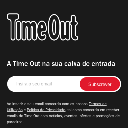
A Time Out na sua caixa de entrada
Insira
o
seu
email
Ao inserir o seu email concorda com os nossos
Termos de
Utilização
e
Política de Privacidade
, tal como concorda em receber
emails da Time Out com notícias, eventos, ofertas e promoções de
parceiros.