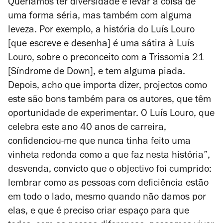
Queríamos ter diversidade e levar a coisa de
uma forma séria, mas também com alguma
leveza. Por exemplo, a história do Luís Louro
[que escreve e desenha] é uma sátira à Luís
Louro, sobre o preconceito com a Trissomia 21
[Síndrome de Down], e tem alguma piada.
Depois, acho que importa dizer, projectos como
este são bons também para os autores, que têm
oportunidade de experimentar. O Luís Louro, que
celebra este ano 40 anos de carreira,
confidenciou-me que nunca tinha feito uma
vinheta redonda como a que faz nesta história”,
desvenda, convicto que o objectivo foi cumprido:
lembrar como as pessoas com deficiência estão
em todo o lado, mesmo quando não damos por
elas, e que é preciso criar espaço para que