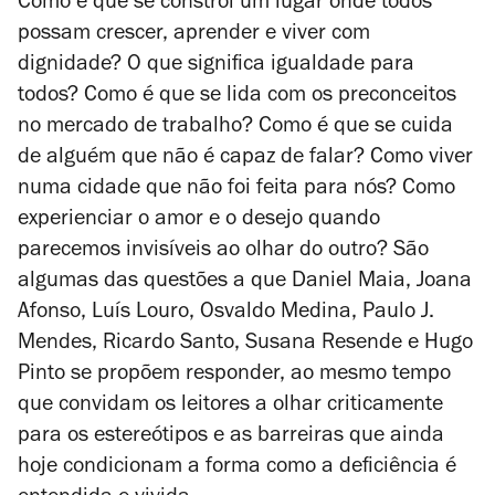
Como é que se constrói um lugar onde todos
possam crescer, aprender e viver com
dignidade? O que significa igualdade para
todos? Como é que se lida com os preconceitos
no mercado de trabalho? Como é que se cuida
de alguém que não é capaz de falar? Como viver
numa cidade que não foi feita para nós? Como
experienciar o amor e o desejo quando
parecemos invisíveis ao olhar do outro? São
algumas das questões a que Daniel Maia, Joana
Afonso, Luís Louro, Osvaldo Medina, Paulo J.
Mendes, Ricardo Santo, Susana Resende e Hugo
Pinto se propõem responder, ao mesmo tempo
que convidam os leitores a olhar criticamente
para os estereótipos e as barreiras que ainda
hoje condicionam a forma como a deficiência é