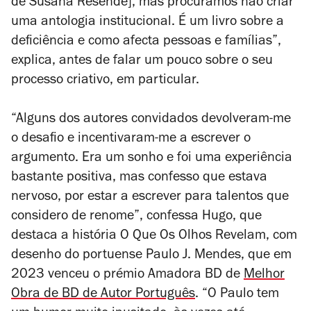
de Susana Resende], mas procurámos não criar
uma antologia institucional. É um livro sobre a
deficiência e como afecta pessoas e famílias”,
explica, antes de falar um pouco sobre o seu
processo criativo, em particular.
“Alguns dos autores convidados devolveram-me
o desafio e incentivaram-me a escrever o
argumento. Era um sonho e foi uma experiência
bastante positiva, mas confesso que estava
nervoso, por estar a escrever para talentos que
considero de renome”, confessa Hugo, que
destaca a história
O Que Os Olhos Revelam
, com
desenho do portuense Paulo J. Mendes, que em
2023 venceu o prémio Amadora BD de
Melhor
Obra de BD de Autor Português
. “O Paulo tem