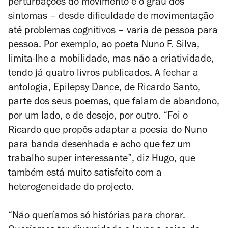
perturbações do movimento e o grau dos
sintomas – desde dificuldade de movimentação
até problemas cognitivos – varia de pessoa para
pessoa. Por exemplo, ao poeta Nuno F. Silva,
limita-lhe a mobilidade, mas não a criatividade,
tendo já quatro livros publicados. A fechar a
antologia,
Epilepsy Dance
, de Ricardo Santo,
parte dos seus poemas, que falam de abandono,
por um lado, e de desejo, por outro. “Foi o
Ricardo que propôs adaptar a poesia do Nuno
para banda desenhada e acho que fez um
trabalho super interessante”, diz Hugo, que
também está muito satisfeito com a
heterogeneidade do projecto.
“Não queríamos só histórias para chorar.