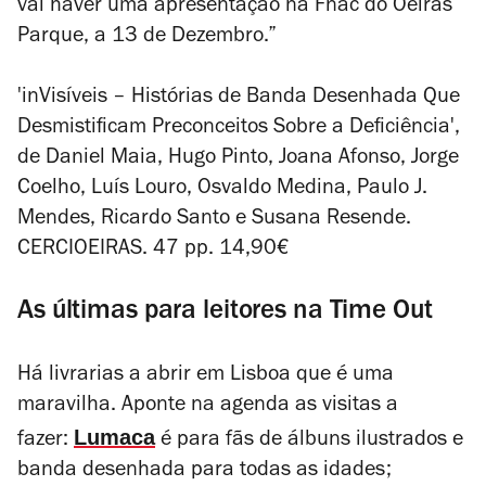
vai haver uma apresentação na Fnac do Oeiras
Parque, a 13 de Dezembro.”
'inVisíveis – Histórias de Banda Desenhada Que
Desmistificam Preconceitos Sobre a Deficiência',
de Daniel Maia, Hugo Pinto, Joana Afonso, Jorge
Coelho, Luís Louro, Osvaldo Medina, Paulo J.
Mendes, Ricardo Santo e Susana Resende.
CERCIOEIRAS. 47 pp. 14,90€
As últimas para leitores na Time Out
Há livrarias a abrir em Lisboa que é uma
maravilha. Aponte na agenda as visitas a
Lumaca
fazer:
é para fãs de álbuns ilustrados e
banda desenhada para todas as idades;