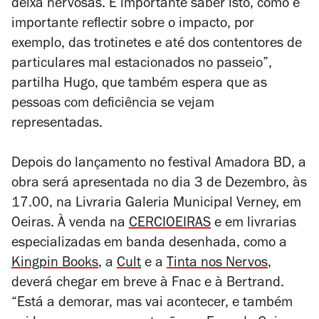
deixa nervosas. É importante saber isto, como é
importante reflectir sobre o impacto, por
exemplo, das trotinetes e até dos contentores de
particulares mal estacionados no passeio”,
partilha Hugo, que também espera que as
pessoas com deficiência se vejam
representadas.
Depois do lançamento no festival Amadora BD, a
obra será apresentada no dia 3 de Dezembro, às
17.00, na Livraria Galeria Municipal Verney, em
Oeiras. À venda na
CERCIOEIRAS
e em livrarias
especializadas em banda desenhada, como a
Kingpin Books
, a
Cult
e a
Tinta nos Nervos
,
deverá chegar em breve à Fnac e à Bertrand.
“Está a demorar, mas vai acontecer, e também