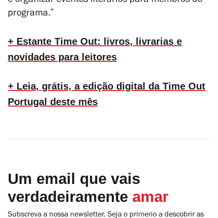
e organizar eventos literários para membros do
programa.”
+ Estante Time Out: livros, livrarias e
novidades para leitores
+ Leia, grátis, a edição digital da Time Out
Portugal deste mês
Um email que vais
verdadeiramente
amar
Subscreva a nossa newsletter. Seja o primerio a descobrir as