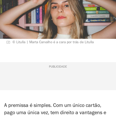
© Litulla | Marta Carvalho é a cara por trás de Litulla
PUBLICIDADE
A premissa é simples. Com um único cartão,
pago uma única vez, tem direito a vantagens e