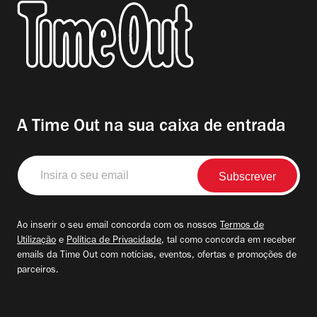
A Time Out na sua caixa de entrada
Insira
o
seu
email
Ao inserir o seu email concorda com os nossos
Termos de
Utilização
e
Política de Privacidade
, tal como concorda em receber
emails da Time Out com notícias, eventos, ofertas e promoções de
parceiros.