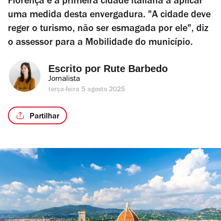
Florença é a primeira cidade italiana a aplicar
uma medida desta envergadura. "A cidade deve
reger o turismo, não ser esmagada por ele", diz
o assessor para a Mobilidade do município.
Escrito por 
Rute Barbedo
Jornalista
terça-feira 5 agosto 2025
Partilhar