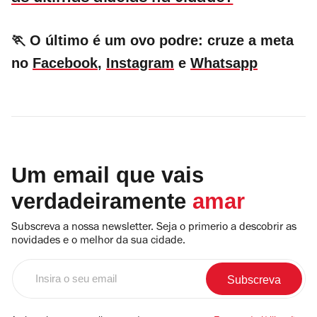
🏃 O último é um ovo podre: cruze a meta
no
Facebook
,
Instagram
e
Whatsapp
Um email que vais
verdadeiramente
amar
Subscreva a nossa newsletter. Seja o primerio a descobrir as
novidades e o melhor da sua cidade.
Insira
o
seu