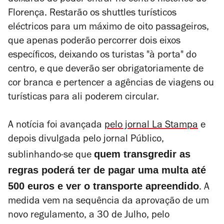
deixarão de poder entrar no centro histórico de
Florença. Restarão os
shuttles
turísticos
eléctricos para um máximo de oito passageiros,
que apenas poderão percorrer dois eixos
específicos, deixando os turistas "à porta" do
centro, e que deverão ser obrigatoriamente de
cor branca e pertencer a agências de viagens ou
turísticas para ali poderem circular.
A notícia foi avançada
pelo jornal
La Stampa
e
depois divulgada pelo jornal
Público
,
quem transgredir as
sublinhando-se que
regras poderá ter de pagar uma multa até
500 euros e ver o transporte apreendido
. A
medida vem na sequência da aprovação de um
novo regulamento, a 30 de Julho, pelo