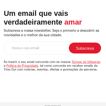
Um email que vais
verdadeiramente
amar
Subscreva a nossa newsletter. Seja o primerio a descobrir as
novidades e o melhor da sua cidade.
Insira
o
seu
email
Ao inserir o seu email concorda com os nossos
Termos de Utilização
e
Política de Privacidade
, tal como concorda em receber emails da
Time Out com notícias, eventos, ofertas e promoções de parceiros.