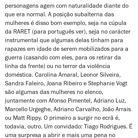
personagens agem com naturalidade diante do
que era normal. A posição subalterna das
mulheres é disso bom exemplo, seja na cúpula
da RARET (para português ver), seja no carácter
instrumental que algumas delas tinham para
rapazes em idade de serem mobilizados para a
guerra (casando com eles, para os retirar da
linha da frente) ou no terror da violência
doméstica. Carolina Amaral, Leonor Silveira,
Sandra Faleiro, Joana Ribeiro e Stephanie Vogt
são algumas das mulheres no elenco,
juntamente com Afonso Pimentel, Adriano Luz,
Marcello Urgeghe, Adriano Carvalho, João Arrais
ou Matt Rippy. O primeiro a surgir no ecrã é,
todavia, outro. Um convidado: Tiago Rodrigues. É
uma surpresa a abrir e mais uma pena no