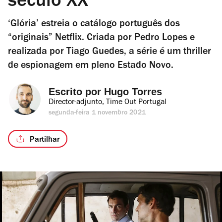
século XX
‘Glória’ estreia o catálogo português dos
“originais” Netflix. Criada por Pedro Lopes e
realizada por Tiago Guedes, a série é um thriller
de espionagem em pleno Estado Novo.
Escrito por 
Hugo Torres
Director-adjunto, Time Out Portugal
segunda-feira 1 novembro 2021
Partilhar