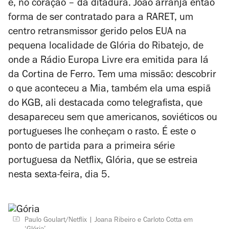
é, no coração – da ditadura. João arranja então
forma de ser contratado para a RARET, um
centro retransmissor gerido pelos EUA na
pequena localidade de Glória do Ribatejo, de
onde a Rádio Europa Livre era emitida para lá
da Cortina de Ferro. Tem uma missão: descobrir
o que aconteceu a Mia, também ela uma espiã
do KGB, ali destacada como telegrafista, que
desapareceu sem que americanos, soviéticos ou
portugueses lhe conheçam o rasto. É este o
ponto de partida para a primeira série
portuguesa da Netflix,
Glória
, que se estreia
nesta sexta-feira, dia 5.
Paulo Goulart/Netflix
Joana Ribeiro e Carloto Cotta em