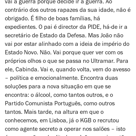
vai à guerra porque decide ir à guerra. Ao
contrário dos outros rapazes da sua idade, não é
obrigado. É filho de boas famílias, há
expedientes. O pai é director da PIDE, há-de ir a
secretário de Estado da Defesa. Mas João não
vai por estar alinhado com a ideia de império do
Estado Novo. Não. Vai porque quer ver com os
próprios olhos o que se passa no Ultramar. Para
ele, Cabinda. Vai e, quando volta, vem do avesso
– política e emocionalmente. Encontra duas
soluções para a nova situação em que se
encontra: o álcool, como tantos outros, e o
Partido Comunista Português, como outros
tantos. Mais tarde, na altura em que o
conhecemos, em Lisboa, já o KGB o recrutou
como agente secreto a operar nos salões – isto