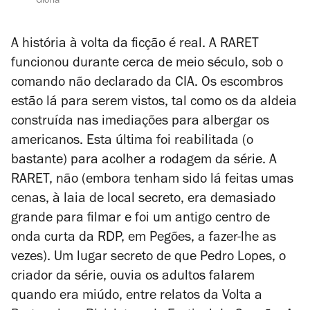
‘Glória’
A história à volta da ficção é real. A RARET
funcionou durante cerca de meio século, sob o
comando não declarado da CIA. Os escombros
estão lá para serem vistos, tal como os da aldeia
construída nas imediações para albergar os
americanos. Esta última foi reabilitada (o
bastante) para acolher a rodagem da série. A
RARET, não (embora tenham sido lá feitas umas
cenas, à laia de local secreto, era demasiado
grande para filmar e foi um antigo centro de
onda curta da RDP, em Pegões, a fazer-lhe as
vezes). Um lugar secreto de que Pedro Lopes, o
criador da série, ouvia os adultos falarem
quando era miúdo, entre relatos da Volta a