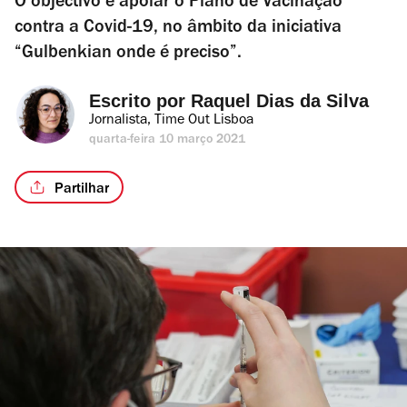
O objectivo é apoiar o Plano de Vacinação
contra a Covid-19, no âmbito da iniciativa
“Gulbenkian onde é preciso”.
Escrito por 
Raquel Dias da Silva
Jornalista, Time Out Lisboa
quarta-feira 10 março 2021
Partilhar