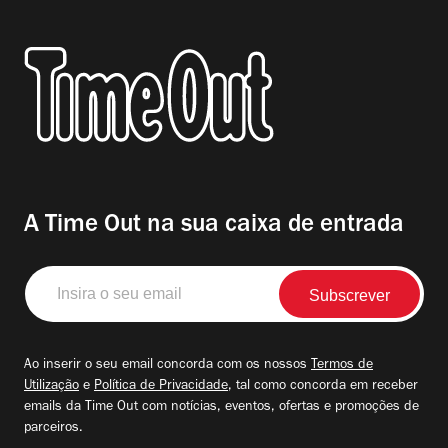
A Time Out na sua caixa de entrada
Insira
o
seu
email
Ao inserir o seu email concorda com os nossos
Termos de
Utilização
e
Política de Privacidade
, tal como concorda em receber
emails da Time Out com notícias, eventos, ofertas e promoções de
parceiros.