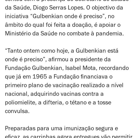
contou com a presença do Secretário de Estado
da Saúde, Diogo Serras Lopes. O objectivo da
iniciativa “Gulbenkian onde é preciso”, no
âmbito do qual foi feita a doação, é apoiar o
Ministério da Saúde no combate à pandemia.
“Tanto ontem como hoje, a Gulbenkian está
onde é preciso”, afirmou a presidente da
Fundação Gulbe­­nkian, Isabel Mota, recordando
que já em 1965 a Fundação financiava o
primeiro plano de vacinação realizado a nível
nacional, adquirindo vacinas contra a
poliomielite, a difteria, o tétano e a tosse
convulsa.
Preparadas para uma imunização segura e