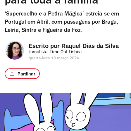
para toda a família
‘Supercoelho e a Pedra Mágica’ estreia-se em
Portugal em Abril, com passagens por Braga,
Leiria, Sintra e Figueira da Foz.
Escrito por 
Raquel Dias da Silva
Jornalista, Time Out Lisboa
quarta-feira 13 março 2024
Partilhar