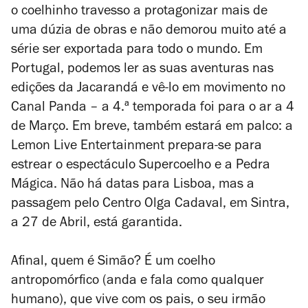
o coelhinho travesso a protagonizar mais de
uma dúzia de obras e não demorou muito até a
série ser exportada para todo o mundo. Em
Portugal, podemos ler as suas aventuras nas
edições da Jacarandá e vê-lo em movimento no
Canal Panda – a 4.ª temporada foi para o ar a 4
de Março. Em breve, também estará em palco: a
Lemon Live Entertainment prepara-se para
estrear o espectáculo
Supercoelho e a Pedra
Mágica
. Não há datas para Lisboa, mas a
passagem pelo Centro Olga Cadaval, em Sintra,
a 27 de Abril, está garantida.
Afinal, quem é Simão? É um coelho
antropomórfico (anda e fala como qualquer
humano), que vive com os pais, o seu irmão