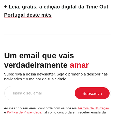
+ Leia, grátis, a edição digital da Time Out
Portugal deste mês
Um email que vais
verdadeiramente
amar
Subscreva a nossa newsletter. Seja o primerio a descobrir as
novidades e o melhor da sua cidade.
Insira
o
seu
email
Ao inserir o seu email concorda com os nossos
Termos de Utilização
e
Política de Privacidade
, tal como concorda em receber emails da