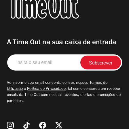
A Time Out na sua caixa de entrada
Insira
o
seu
email
Ao inserir o seu email concorda com os nossos
Termos de
Utilização
e
Política de Privacidade
, tal como concorda em receber
emails da Time Out com notícias, eventos, ofertas e promoções de
parceiros.