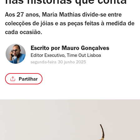
nas histórias que conta
Aos 27 anos, Maria Mathias divide-se entre
colecções de jóias e as peças feitas à medida de
cada ocasião.
Escrito por 
Mauro Gonçalves
Editor Executivo, Time Out Lisboa
segunda-feira 30 junho 2025
Partilhar