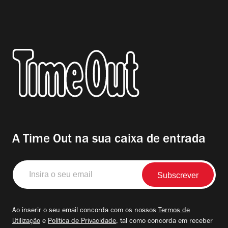
A Time Out na sua caixa de entrada
Insira
o
seu
email
Ao inserir o seu email concorda com os nossos
Termos de
Utilização
e
Política de Privacidade
, tal como concorda em receber