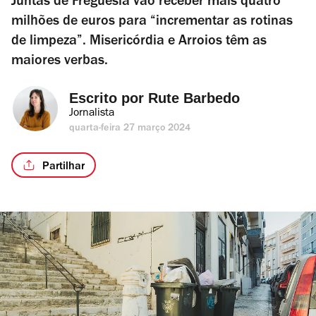
Juntas de Freguesia vão receber mais quatro
milhões de euros para “incrementar as rotinas
de limpeza”. Misericórdia e Arroios têm as
maiores verbas.
Escrito por 
Rute Barbedo
Jornalista
quarta-feira 27 março 2024
Partilhar