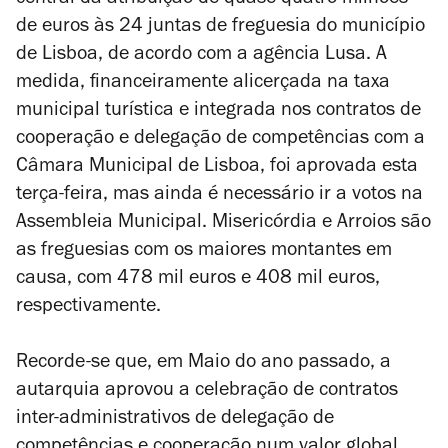
central da atribuição de quase quatro milhões
de euros às 24 juntas de freguesia do município
de Lisboa,
de acordo com a agência Lusa.
A
medida, financeiramente alicerçada na
taxa
municipal turística e integrada
nos contratos de
cooperação e delegação de competências com a
Câmara Municipal de Lisboa,
foi aprovada esta
terça-feira, mas ainda é necessário ir a votos na
Assembleia Municipal. Misericórdia e Arroios são
as freguesias com os maiores montantes em
causa, com
478 mil euros e
408 mil euros,
respectivamente.
Recorde-se que, em Maio do ano passado, a
autarquia aprovou a
celebração de contratos
inter-administrativos de delegação de