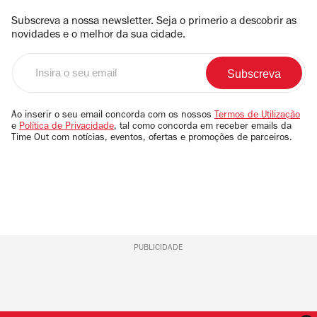
Subscreva a nossa newsletter. Seja o primerio a descobrir as
novidades e o melhor da sua cidade.
Insira
o
seu
email
Ao inserir o seu email concorda com os nossos
Termos de Utilização
e
Política de Privacidade
, tal como concorda em receber emails da
Time Out com notícias, eventos, ofertas e promoções de parceiros.
PUBLICIDADE