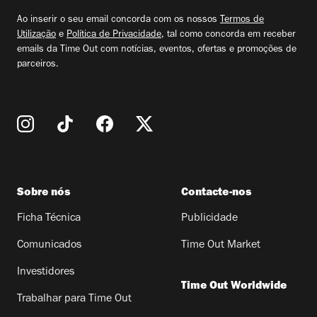
email
Ao inserir o seu email concorda com os nossos
Termos de
Utilização
e
Política de Privacidade
, tal como concorda em receber
emails da Time Out com notícias, eventos, ofertas e promoções de
parceiros.
Sobre nós
Contacte-nos
Ficha Técnica
Publicidade
Comunicados
Time Out Market
Investidores
Time Out Worldwide
Trabalhar para Time Out