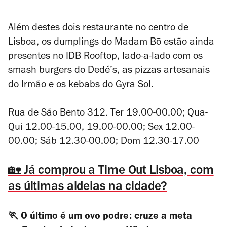
Além destes dois restaurante no centro de
Lisboa, os dumplings do Madam Bō estão ainda
presentes no IDB Rooftop, lado-a-lado com os
smash burgers do Dedé’s, as pizzas artesanais
do Irmão e os kebabs do Gyra Sol.
Rua de São Bento 312. Ter 19.00-00.00; Qua-
Qui 12.00-15.00, 19.00-00.00; Sex 12.00-
00.00; Sáb 12.30-00.00; Dom 12.30-17.00
🏡 Já comprou a Time Out Lisboa, com
as últimas aldeias na cidade?
🏃 O último é um ovo podre: cruze a meta