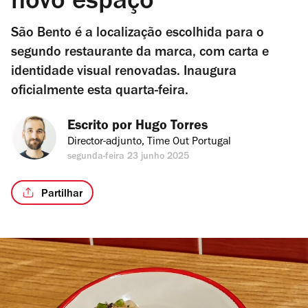
novo espaço
São Bento é a localização escolhida para o
segundo restaurante da marca, com carta e
identidade visual renovadas. Inaugura
oficialmente esta quarta-feira.
Escrito por 
Hugo Torres
Director-adjunto, Time Out Portugal
segunda-feira 23 junho 2025
Partilhar