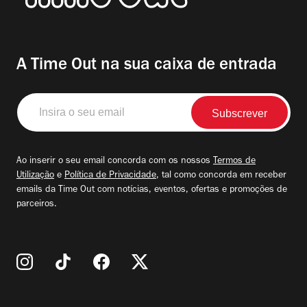
A Time Out na sua caixa de entrada
Insira
o
seu
email
Ao inserir o seu email concorda com os nossos
Termos de
Utilização
e
Política de Privacidade
, tal como concorda em receber
emails da Time Out com notícias, eventos, ofertas e promoções de
parceiros.