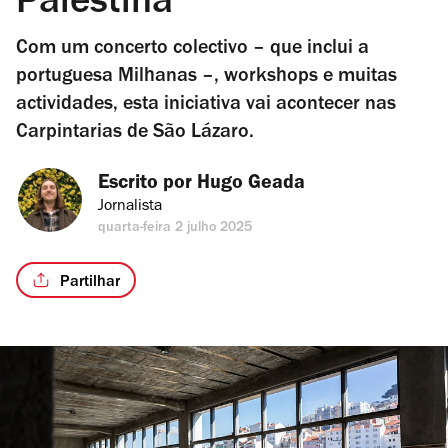
Palestina
Com um concerto colectivo – que inclui a
portuguesa Milhanas –, workshops e muitas
actividades, esta iniciativa vai acontecer nas
Carpintarias de São Lázaro.
Escrito por 
Hugo Geada
Jornalista
quarta-feira 2 julho 2025
Partilhar