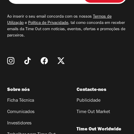
seu
email
Ao inserir o seu email concorda com os nossos
Termos de
Utilização
e
Política de Privacidade
, tal como concorda em receber
emails da Time Out com notícias, eventos, ofertas e promoções de
parceiros.
Sobre nós
Contacte-nos
Ficha Técnica
Publicidade
Comunicados
Time Out Market
Investidores
Time Out Worldwide