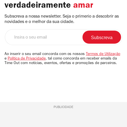
verdadeiramente
amar
Subscreva a nossa newsletter. Seja o primerio a descobrir as
novidades e o melhor da sua cidade.
Insira
o
seu
email
Ao inserir o seu email concorda com os nossos
Termos de Utilização
e
Política de Privacidade
, tal como concorda em receber emails da
Time Out com notícias, eventos, ofertas e promoções de parceiros.
PUBLICIDADE