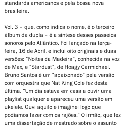
standards
americanos e pela bossa nova
brasileira.
Vol. 3
– que, como indica o nome, é o terceiro
álbum da dupla – é a síntese desses passeios
sonoros pelo Atlântico. Foi lançado na terça-
feira, 16 de Abril, e inclui oito originais e duas
versões: “Noites da Madeira”, conhecida na voz
de Max, e “Stardust”, de Hoagy Carmichael.
Bruno Santos é um “apaixonado” pela versão
com orquestra que Nat King Cole fez desta
última. “Um dia estava em casa a ouvir uma
playlist
qualquer e apareceu uma versão em
ukelele. Ouvi aquilo e imaginei logo que
podíamos fazer com os rajões.” O irmão, que fez
uma dissertação de mestrado sobre o assunto