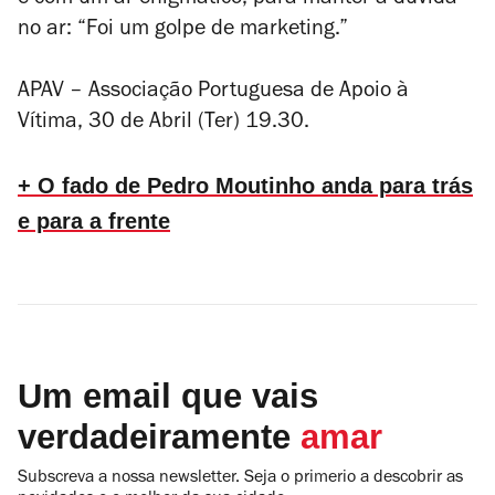
no ar: “Foi um golpe de marketing.”
APAV – Associação Portuguesa de Apoio à
Vítima, 30 de Abril (Ter) 19.30.
+ O fado de Pedro Moutinho anda para trás
e para a frente
Um email que vais
verdadeiramente
amar
Subscreva a nossa newsletter. Seja o primerio a descobrir as