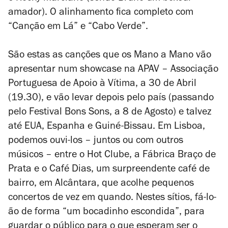
amador). O alinhamento fica completo com
“Canção em Lá” e “Cabo Verde”.
São estas as canções que os Mano a Mano vão
apresentar num
showcase
na APAV – Associação
Portuguesa de Apoio à Vítima, a 30 de Abril
(19.30), e vão levar depois pelo país (passando
pelo Festival Bons Sons, a 8 de Agosto) e talvez
até EUA, Espanha e Guiné-Bissau. Em Lisboa,
podemos ouvi-los – juntos ou com outros
músicos – entre o Hot Clube, a Fábrica Braço de
Prata e o Café Dias, um surpreendente café de
bairro, em Alcântara, que acolhe pequenos
concertos de vez em quando. Nestes sítios, fá-lo-
ão de forma “um bocadinho escondida”, para
guardar o público para o que esperam ser o