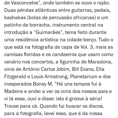
de Vasconcelos”, onde também se ouve o rajão.
Duas pérolas atlânticas entre guitarras, pedais,
kashakas (bolas de percussão africanas) e um
patinho de borracha, instrumento central na
introdução a “Guimarães”, tema feito durante
uma residência artística na cidade-berço. Tudo o
que está na fotografia de capa de
Vol. 3
, mais as
camisas floridas e os candeeiros que usam como
cenário nos concertos, a figurinha de Maradona,
vinis de António Carlos Jobim, Bill Evans, Ella
Fitzgerald e Louis Armstrong, Planetarium e dos
inesperados Boney M. “Há uns tempos fui à
Madeira e andei a ver os vinis dos nossos pais e
vi lá esse, ouvi e disse: isto é groove à séria!
Trouxe para cá. Quando fui buscar os discos,
para a fotografia, levei esse, que é da nossa