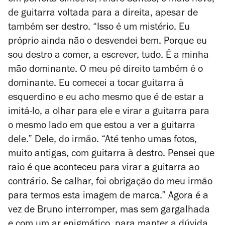
de guitarra voltada para a direita, apesar de
também ser destro. “Isso é um mistério. Eu
próprio ainda não o desvendei bem. Porque eu
sou destro a comer, a escrever, tudo. É a minha
mão dominante. O meu pé direito também é o
dominante. Eu comecei a tocar guitarra à
esquerdino e eu acho mesmo que é de estar a
imitá-lo, a olhar para ele e virar a guitarra para
o mesmo lado em que estou a ver a guitarra
dele.” Dele, do irmão. “Até tenho umas fotos,
muito antigas, com guitarra à destro. Pensei que
raio é que aconteceu para virar a guitarra ao
contrário. Se calhar, foi obrigação do meu irmão
para termos esta imagem de marca.” Agora é a
vez de Bruno interromper, mas sem gargalhada
e com um ar enigmático, para manter a dúvida