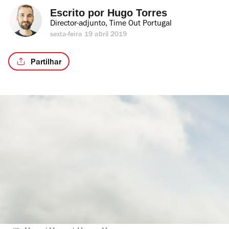
Escrito por 
Hugo Torres
Director-adjunto, Time Out Portugal
sexta-feira 19 abril 2019
Partilhar