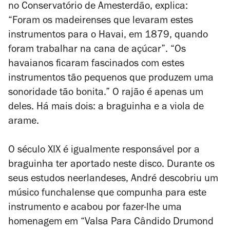
no Conservatório de Amesterdão, explica:
“Foram os madeirenses que levaram estes
instrumentos para o Havai, em 1879, quando
foram trabalhar na cana de açúcar”. “Os
havaianos ficaram fascinados com estes
instrumentos tão pequenos que produzem uma
sonoridade tão bonita.” O rajão é apenas um
deles. Há mais dois: a braguinha e a viola de
arame.
O século XIX é igualmente responsável por a
braguinha ter aportado neste disco. Durante os
seus estudos neerlandeses, André descobriu um
músico funchalense que compunha para este
instrumento e acabou por fazer-lhe uma
homenagem em “Valsa Para Cândido Drumond