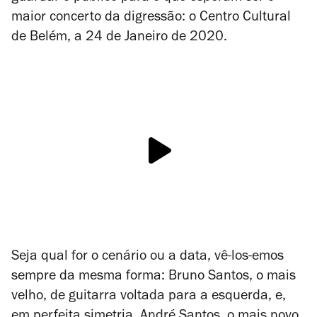
maior concerto da digressão: o Centro Cultural
de Belém, a 24 de Janeiro de 2020.
Seja qual for o cenário ou a data, vê-los-emos
sempre da mesma forma: Bruno Santos, o mais
velho, de guitarra voltada para a esquerda, e,
em perfeita simetria, André Santos, o mais novo,