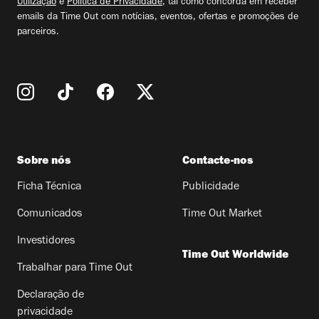
Utilização
e
Política de Privacidade
, tal como concorda em receber
emails da Time Out com notícias, eventos, ofertas e promoções de
parceiros.
Sobre nós
Contacte-nos
Ficha Técnica
Publicidade
Comunicados
Time Out Market
Investidores
Time Out Worldwide
Trabalhar para Time Out
Declaração de
privacidade