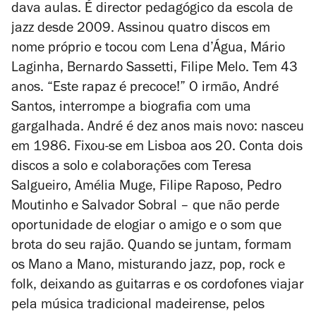
dava aulas. É director pedagógico da escola de
jazz desde 2009. Assinou quatro discos em
nome próprio e tocou com Lena d’Água, Mário
Laginha, Bernardo Sassetti, Filipe Melo. Tem 43
anos. “Este rapaz é precoce!” O irmão, André
Santos, interrompe a biografia com uma
gargalhada. André é dez anos mais novo: nasceu
em 1986. Fixou-se em Lisboa aos 20. Conta dois
discos a solo e colaborações com Teresa
Salgueiro, Amélia Muge, Filipe Raposo, Pedro
Moutinho e Salvador Sobral – que não perde
oportunidade de elogiar o amigo e o som que
brota do seu rajão. Quando se juntam, formam
os Mano a Mano, misturando jazz, pop, rock e
folk, deixando as guitarras e os cordofones viajar
pela música tradicional madeirense, pelos