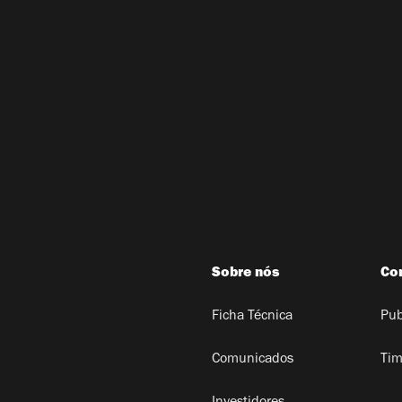
Sobre nós
Co
Ficha Técnica
Pub
Comunicados
Tim