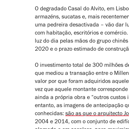
O degradado Casal do Alvito, em Lisb
armazéns, sucatas e, mais recentement
uma pedreira desactivada – vão dar l
com habitação, escritórios e comércio.
luz do dia pelas mãos do grupo chinê
2020 e o prazo estimado de construçã
O investimento total de 300 milhões de 
que mediou a transação entre o Mille
valor por que foram adquiridos aquele
vez que aquele montante corresponde ao
ainda a própria obra e “outros custos
entanto, as imagens de antecipação
conhecidas:
são as que o arquitecto 
2004 e 2014, com o conjunto de edifíc