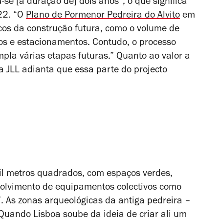
-se [a duração de] dois anos”, o que significa
22. “O
Plano de Pormenor Pedreira do Alvito
em
icos da construção futura, como o volume de
os e estacionamentos. Contudo, o processo
mpla várias etapas futuras.” Quanto ao valor a
 JLL adianta que essa parte do projecto
il metros quadrados, com espaços verdes,
volvimento de equipamentos colectivos como
”. As zonas arqueológicas da antiga pedreira –
 Quando Lisboa soube da ideia de criar ali um