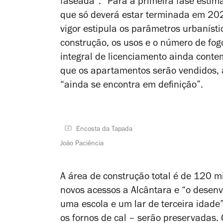
faseada”. “Para a primeira fase estima
que só deverá estar terminada em 20
vigor estipula os parâmetros urbaníst
construção, os usos e o número de fog
integral de licenciamento ainda conte
que os apartamentos serão vendidos, a
“ainda se encontra em definição”.
Encosta da Tapada
João Paciência
A área de construção total é de 120 m
novos acessos a Alcântara e “o desen
uma escola e um lar de terceira idade
os fornos de cal – serão preservadas.