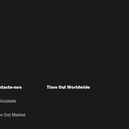
ntacte-nos
Time Out Worldwide
licidade
e Out Market