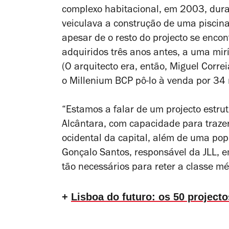
complexo habitacional, em 2003, dur
veiculava a construção de uma piscin
apesar de o resto do projecto se encon
adquiridos três anos antes, a uma mir
(O arquitecto era, então, Miguel Corre
o Millenium BCP pô-lo à venda por 34 
“Estamos a falar de um projecto estru
Alcântara, com capacidade para traze
ocidental da capital, além de uma popu
Gonçalo Santos, responsável da JLL, 
tão necessários para reter a classe m
+
Lisboa do futuro: os 50 project