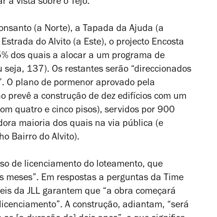
 a vista sobre o Tejo.
onsanto (a Norte), a Tapada da Ajuda (a
a Estrada do Alvito (a Este), o projecto Encosta
% dos quais a alocar a um programa de
 seja, 137). Os restantes serão “direccionados
”. O plano de pormenor aprovado pela
o prevê a construção de dez edifícios com um
m quatro e cinco pisos), servidos por 900
ora maioria dos quais na via pública (e
ho Bairro do Alvito).
sso de licenciamento do loteamento, que
eis meses”. Em respostas a perguntas da Time
áveis da JLL garantem que “a obra começará
licenciamento”. A construção, adiantam, “será