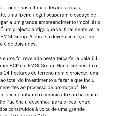
oa – onde nas últimas décadas casas,
e, uma lixeira ilegal ocuparam o espaço de
ugar a um grande empreendimento imobiliário
 É um projecto antigo que vai finalmente ver a
s EMGI Group. A obra só deverá começar em
o é de dois anos.
euros foi revelado nesta terça-feira pela JLL,
nium BCP e o EMGI Group. Não é conhecido o
s 14 hectares de terreno nem o projecto, uma
 total do investimento a fazer e que inclui
 inerentes ao processo de promoção”. No
 que acompanham o comunicado são há muito
João Paciência desenhou
para o local entre
ios construídos à volta de uma grande