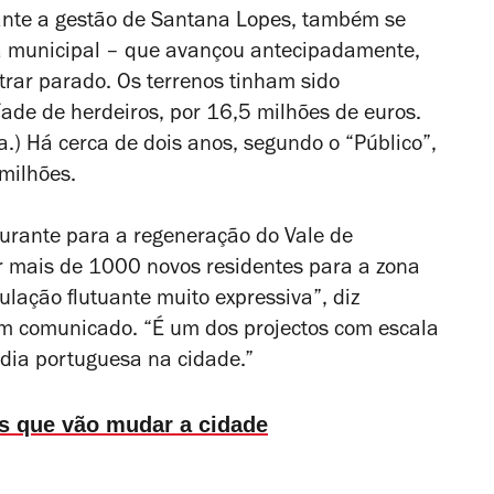
ante a gestão de Santana Lopes, também se
a municipal – que avançou antecipadamente,
trar parado. Os terrenos tinham sido
íade de herdeiros, por 16,5 milhões de euros.
ia.) Há cerca de dois anos, segundo o “Público”,
milhões.
turante para a regeneração do Vale de
r mais de 1000 novos residentes para a zona
lação flutuante muito expressiva”, diz
em comunicado. “É um dos projectos com escala
édia portuguesa na cidade.”
os que vão mudar a cidade