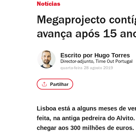
Notícias
Megaprojecto cont
avança após 15 an
Escrito por 
Hugo Torres
Director-adjunto, Time Out Portugal
quarta-feira 28 agosto 2019
Partilhar
Lisboa está a alguns meses de ve
feita, na antiga pedreira do Alvit
chegar aos 300 milhões de euros.