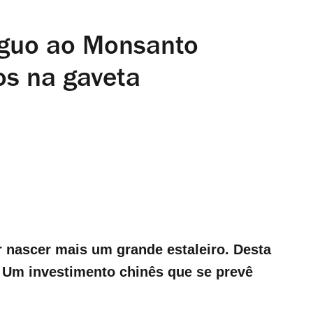
íguo ao Monsanto
os na gaveta
r nascer mais um grande estaleiro. Desta
o. Um investimento chinês que se prevê