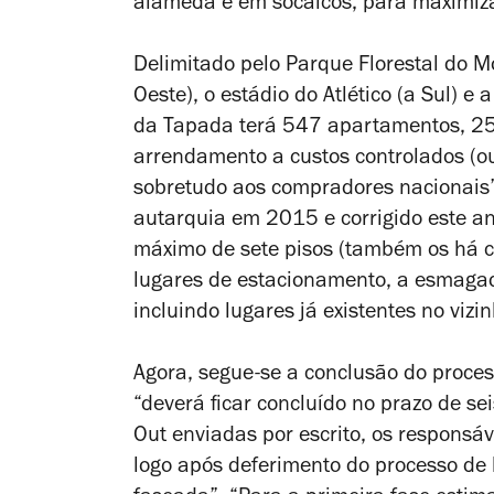
alameda e em socalcos, para maximizar
Delimitado pelo Parque Florestal do M
Oeste), o estádio do Atlético (a Sul) e 
da Tapada terá 547 apartamentos, 25
arrendamento a custos controlados (ou
sobretudo aos compradores nacionais
autarquia em 2015 e corrigido este an
máximo de sete pisos (também os há co
lugares de estacionamento, a esmagad
incluindo lugares já existentes no vizin
Agora, segue-se a conclusão do proce
“deverá ficar concluído no prazo de s
Out enviadas por escrito, os respons
logo após deferimento do processo de 