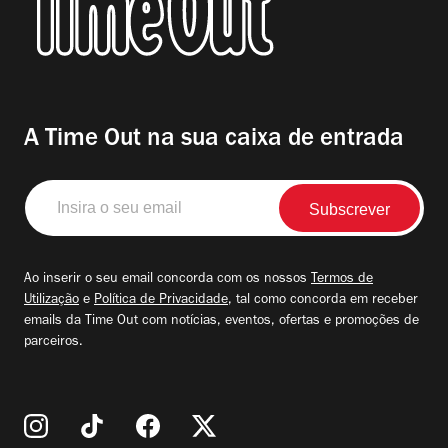
A Time Out na sua caixa de entrada
Insira
o
seu
email
Ao inserir o seu email concorda com os nossos
Termos de
Utilização
e
Política de Privacidade
, tal como concorda em receber
emails da Time Out com notícias, eventos, ofertas e promoções de
parceiros.