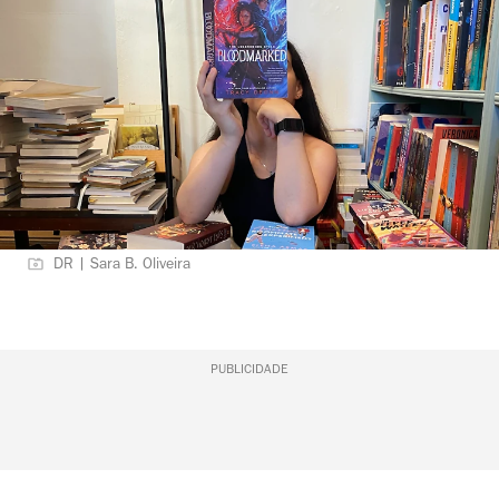
DR | Sara B. Oliveira
PUBLICIDADE