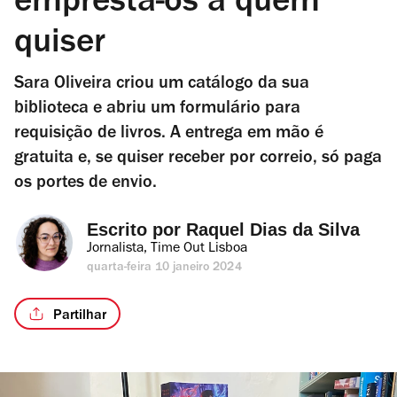
empresta-os a quem
quiser
Sara Oliveira criou um catálogo da sua
biblioteca e abriu um formulário para
requisição de livros. A entrega em mão é
gratuita e, se quiser receber por correio, só paga
os portes de envio.
Escrito por 
Raquel Dias da Silva
Jornalista, Time Out Lisboa
quarta-feira 10 janeiro 2024
Partilhar