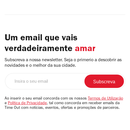
Um email que vais
verdadeiramente
amar
Subscreva a nossa newsletter. Seja o primerio a descobrir as
novidades e o melhor da sua cidade.
Insira
o
seu
email
Ao inserir o seu email concorda com os nossos
Termos de Utilização
e
Política de Privacidade
, tal como concorda em receber emails da
Time Out com notícias, eventos, ofertas e promoções de parceiros.