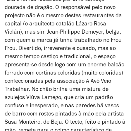
Ásia e fomos recebidos por uma carcaça
dourada de dragão. O responsável pelo novo
projecto não é o mesmo destes restaurantes da
capital (o arquitecto catalão Lázaro Rosa-
Violán), mas sim Jean-Philippe Demeyer, belga,
com quem a marca já tinha trabalhado no Frou
Frou. Divertido, irreverente e ousado, mas ao
mesmo tempo castiço e tradicional, o espaço
apresenta-se desde logo com um enorme balcão
forrado com cortinas coloridas (muito coloridas)
confeccionadas pela associação A Avó Veio
Trabalhar. No chão brilha uma mistura de
azulejos Viúva Lamego, que cria um padrão
confuso e inesperado, e nas paredes há vasos
de barro com rostos pintados à mão pela artista
Susa Monteiro, de Beja. O tecto, feito e pintado à