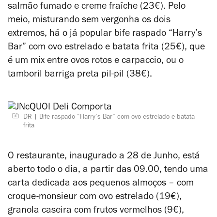
salmão fumado e creme fraîche (23€). Pelo
meio, misturando sem vergonha os dois
extremos, há o já popular bife raspado “Harry’s
Bar” com ovo estrelado e batata frita (25€), que
é um mix entre ovos rotos e carpaccio, ou o
tamboril barriga preta pil-pil
(38€).
DR
Bife raspado “Harry’s Bar” com ovo estrelado e batata
frita
O restaurante, inaugurado a 28 de Junho, está
aberto todo o dia, a partir das 09.00, tendo uma
carta dedicada aos pequenos almoços – com
croque-monsieur com ovo estrelado (19€),
granola caseira com frutos vermelhos (9€),