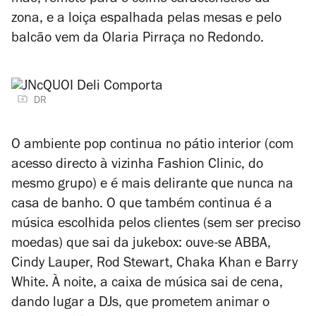
mão, remete para o colmo característico da
zona, e a loiça espalhada pelas mesas e pelo
balcão vem da Olaria Pirraça no Redondo.
DR
O ambiente pop continua no pátio interior (com
acesso directo à vizinha Fashion Clinic, do
mesmo grupo) e é mais delirante que nunca na
casa de banho. O que também continua é a
música escolhida pelos clientes (sem ser preciso
moedas) que sai da jukebox: ouve-se ABBA,
Cindy Lauper, Rod Stewart, Chaka Khan e Barry
White. À noite, a caixa de música sai de cena,
dando lugar a DJs, que prometem animar o