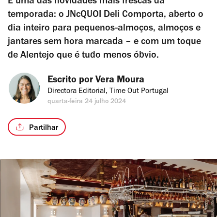
É uma das novidades mais frescas da
temporada: o JNcQUOI Deli Comporta, aberto o
dia inteiro para pequenos-almoços, almoços e
jantares sem hora marcada – e com um toque
de Alentejo que é tudo menos óbvio.
Escrito por 
Vera Moura
Directora Editorial, Time Out Portugal
quarta-feira 24 julho 2024
Partilhar