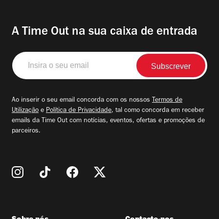
A Time Out na sua caixa de entrada
Insira
o
seu
email
Ao inserir o seu email concorda com os nossos
Termos de
Utilização
e
Política de Privacidade
, tal como concorda em receber
emails da Time Out com notícias, eventos, ofertas e promoções de
parceiros.