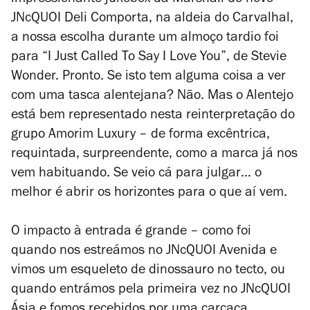
impressionante jukebox da Marshall do novo
JNcQUOI Deli Comporta, na aldeia do Carvalhal,
a nossa escolha durante um almoço tardio foi
para “I Just Called To Say I Love You”, de Stevie
Wonder. Pronto. Se isto tem alguma coisa a ver
com uma tasca alentejana? Não. Mas o Alentejo
está bem representado nesta reinterpretação do
grupo Amorim Luxury – de forma excêntrica,
requintada, surpreendente, como a marca já nos
vem habituando. Se veio cá para julgar… o
melhor é abrir os horizontes para o que aí vem.
O impacto à entrada é grande – como foi
quando nos estreámos no JNcQUOI Avenida e
vimos um esqueleto de dinossauro no tecto, ou
quando entrámos pela primeira vez no JNcQUOI