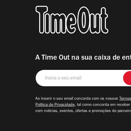
A Time Out na sua caixa de en
Insira
o
seu
email
Ao inserir o seu email concorda com os nossos
Termos
Política de Privacidade
, tal como concorda em receber
com notícias, eventos, ofertas e promoções de parceir