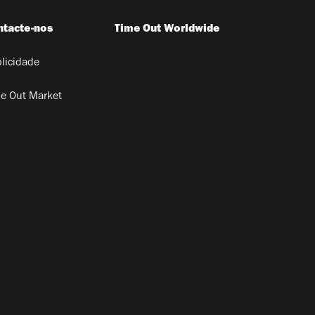
ntacte-nos
Time Out Worldwide
licidade
e Out Market