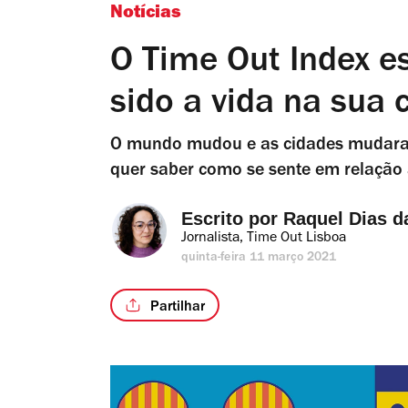
Notícias
O Time Out Index e
sido a vida na sua 
O mundo mudou e as cidades mudaram 
quer saber como se sente em relação 
Escrito por 
Raquel Dias d
Jornalista, Time Out Lisboa
quinta-feira 11 março 2021
Partilhar