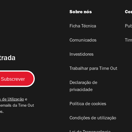
Sobre nós
Co
Ficha Técnica
Pub
Comunicados
Tim
Investidores
trada
Trabalhar para Time Out
Declaração de
privacidade
 de Utilização
e
Política de cookies
 emails da Time Out
os.
Condições de utilização