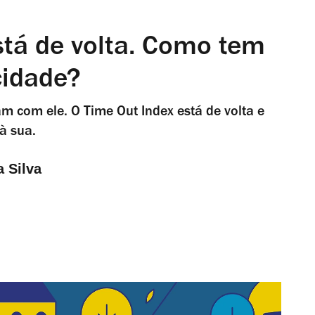
stá de volta. Como tem
cidade?
com ele. O Time Out Index está de volta e
à sua.
a Silva