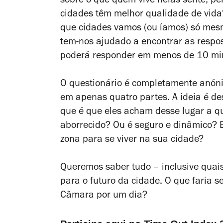
sobre o que quem vive nelas sente, pen
cidades têm melhor qualidade de vida
que cidades vamos (ou íamos) só mesm
tem-nos ajudado a encontrar as respos
poderá responder em menos de 10 minu
O questionário é completamente anónim
em apenas quatro partes. A ideia é de
que é que eles acham desse lugar a q
aborrecido? Ou é seguro e dinâmico? E
zona para se viver na sua cidade?
Queremos saber tudo – inclusive quai
para o futuro da cidade. O que faria s
Câmara por um dia?