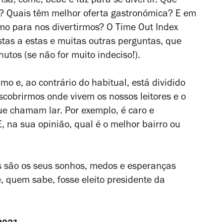
sa, come, bebe e faz para se divertir. Que
? Quais têm melhor oferta gastronómica? E em
o para nos divertirmos? O Time Out Index
tas a estas e muitas outras perguntas, que
tos (se não for muito indeciso!).
o e, ao contrário do habitual, está dividido
scobrirmos onde vivem os nossos leitores e o
ue chamam lar. Por exemplo, é caro e
, na sua opinião, qual é o melhor bairro ou
s são os seus sonhos, medos e esperanças
e, quem sabe, fosse eleito presidente da