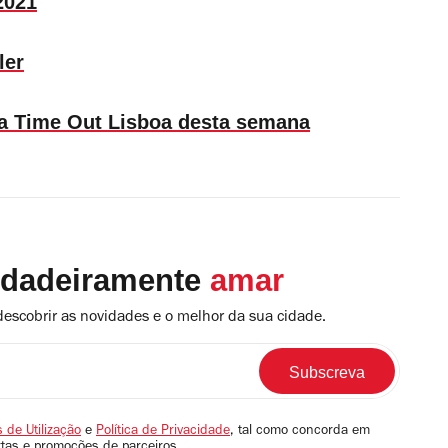
2021
ler
l da Time Out Lisboa desta semana
rdadeiramente
amar
descobrir as novidades e o melhor da sua cidade.
 de Utilização
e
Política de Privacidade
, tal como concorda em
rtas e promoções de parceiros.