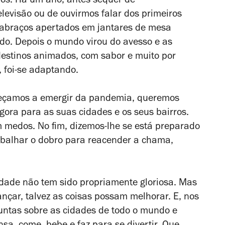
os. Há um ano, antes sequer de
elevisão ou de ouvirmos falar dos primeiros
 abraços apertados em jantares de mesa
do. Depois o mundo virou do avesso e as
destinos animados, com sabor e muito por
e, foi-se adaptando.
meçamos a emergir da pandemia, queremos
gora para as suas cidades e os seus bairros.
 medos. No fim, dizemos-lhe se está preparado
rabalhar o dobro para reacender a chama,
dade não tem sido propriamente gloriosa. Mas
nçar, talvez as coisas possam melhorar. E, nos
untas sobre as cidades de todo o mundo e