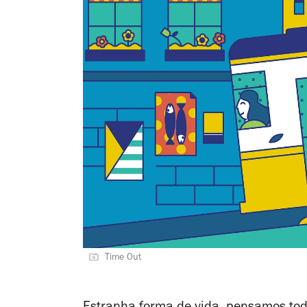
Time Out