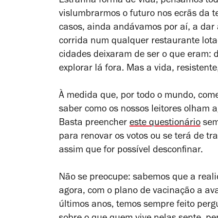
Estranha forma de vida, pensamos tod
vislumbrarmos o futuro nos ecrãs da t
casos, ainda andávamos por aí, a dar
corrida num qualquer restaurante lota
cidades deixaram de ser o que eram: 
explorar lá fora. Mas a vida, resistent
À medida que, por todo o mundo, co
saber como os nossos leitores olham a
Basta preencher
este questionário
sem
para renovar os votos ou se terá de t
assim que for possível desconfinar.
Não se preocupe: sabemos que a reali
agora, com o plano de vacinação a ava
últimos anos, temos sempre feito perg