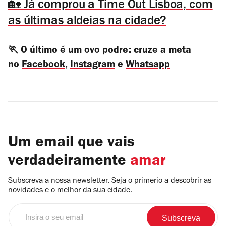
🏡 Já comprou a Time Out Lisboa, com
as últimas aldeias na cidade?
🏃 O último é um ovo podre: cruze a meta
no
Facebook
,
Instagram
e
Whatsapp
Um email que vais
verdadeiramente
amar
Subscreva a nossa newsletter. Seja o primerio a descobrir as
novidades e o melhor da sua cidade.
Insira
o