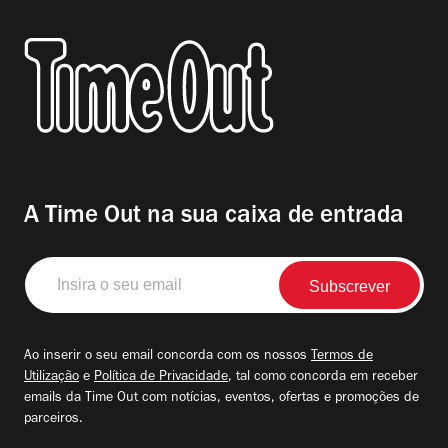
A Time Out na sua caixa de entrada
Insira
o
seu
email
Ao inserir o seu email concorda com os nossos
Termos de
Utilização
e
Política de Privacidade
, tal como concorda em receber
emails da Time Out com notícias, eventos, ofertas e promoções de
parceiros.