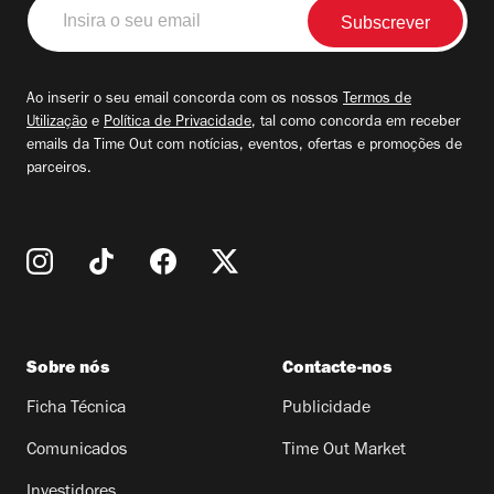
Insira
o
seu
email
Ao inserir o seu email concorda com os nossos
Termos de
Utilização
e
Política de Privacidade
, tal como concorda em receber
emails da Time Out com notícias, eventos, ofertas e promoções de
parceiros.
Sobre nós
Contacte-nos
Ficha Técnica
Publicidade
Comunicados
Time Out Market
Investidores