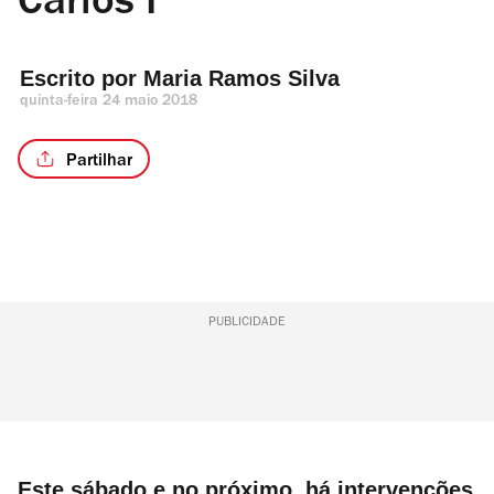
Carlos I
Escrito por 
Maria Ramos Silva
quinta-feira 24 maio 2018
Partilhar
PUBLICIDADE
Este sábado e no próximo, há intervenções