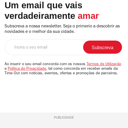
Um email que vais
verdadeiramente
amar
Subscreva a nossa newsletter. Seja o primerio a descobrir as
novidades e o melhor da sua cidade.
Insira
o
seu
email
Ao inserir o seu email concorda com os nossos
Termos de Utilização
e
Política de Privacidade
, tal como concorda em receber emails da
Time Out com notícias, eventos, ofertas e promoções de parceiros.
PUBLICIDADE