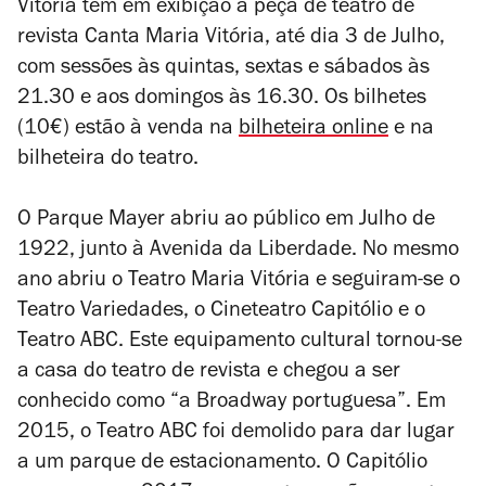
Vitória tem em exibição a peça de teatro de
revista
Canta Maria Vitória
, até dia 3 de Julho,
com sessões às quintas, sextas e sábados às
21.30 e aos domingos às 16.30. Os bilhetes
(10€) estão à venda na
bilheteira online
e na
bilheteira do teatro.
O Parque Mayer abriu ao público em Julho de
1922, junto à Avenida da Liberdade. No mesmo
ano abriu o Teatro Maria Vitória e seguiram-se o
Teatro Variedades, o Cineteatro Capitólio e o
Teatro ABC. Este equipamento cultural tornou-se
a casa do teatro de revista e chegou a ser
conhecido como “a Broadway portuguesa”. Em
2015, o Teatro ABC foi demolido para dar lugar
a um parque de estacionamento. O Capitólio