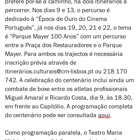
prefere pôr-se a caminho, há dois itinerários a
percorrer. Nos dias 9 e 13, o percurso é
dedicado à “Época de Ouro do Cinema
Português”, já nos dias 19, 20, 21 e 22, o tema
é “Parque Mayer 100 Anos” com um percurso
entre a Praça dos Restauradores e o Parque
Mayer. Para ambos os trajectos é necessária
inscrição prévia através de
itinerários.culturais@cm-lisboa.pt ou 218 170
742. A celebração do centenário inclui ainda um
combate de boxe entre os atletas profissionais
Miguel Amaral e Ricardo Costa, dia 9, às 18.30,
em frente ao Capitólio. A programação completa
do centenário pode ser consultada
aqui
.
Como programação paralela, o Teatro Maria