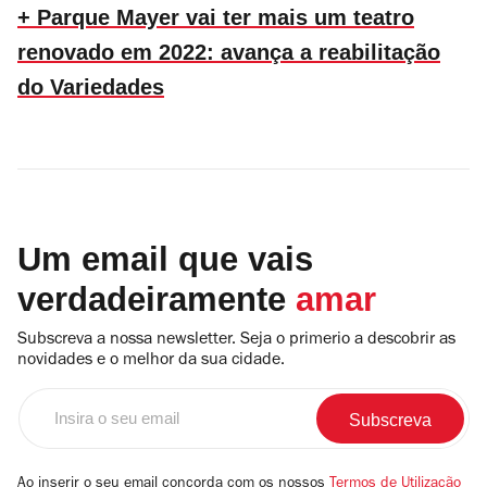
+ Parque Mayer vai ter mais um teatro
renovado em 2022: avança a reabilitação
do Variedades
Um email que vais
verdadeiramente
amar
Subscreva a nossa newsletter. Seja o primerio a descobrir as
novidades e o melhor da sua cidade.
Insira
o
seu
email
Ao inserir o seu email concorda com os nossos
Termos de Utilização