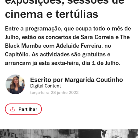
exposições, sessões de
cinema e tertúlias
Entre a programação, que ocupa todo o mês de
Julho, estão os concertos de Sara Correia e The
Black Mamba com Adelaide Ferreira, no
Capitólio. As actividades são gratuitas e
arrancam já esta sexta-feira, dia 1 de Julho.
Escrito por 
Margarida Coutinho
Digital Content
terça-feira 28 junho 2022
Partilhar