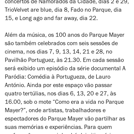
concertos de Namorados da Cidade, dias 2 e 29,
TrioVelvet are blue, dia 8, Fado no Parque, dia
15, e Long ago and far away, dia 22.
Além da música, os 100 anos do Parque Mayer
são também celebrados com seis sessões de
cinema, nos dias 7, 9, 13, 14, 21 e 28, no
Pavilhão Portuguez, às 21.30. Em cada sessão
será exibido um episódio da série documental
A
Paródia: Comédia à Portugueza
, de Lauro
António. Ainda por este espaço vão passar
quatro tertúlias, nos dias 6, 13, 20 e 27, às
16.00, sob o mote “Como era a vida no Parque
Mayer?”, onde artistas, trabalhadores e
espectadores do Parque Mayer vão partilhar as
suas memórias e experiências. Para quem