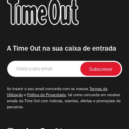
A Time Out na sua caixa de entrada
Insira
o
seu
email
Ao inserir o seu email concorda com os nossos
Termos de
Utilização
e
Política de Privacidade
, tal como concorda em receber
emails da Time Out com notícias, eventos, ofertas e promoções de
parceiros.