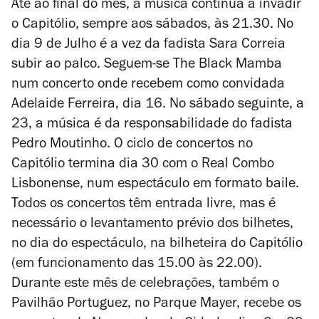
Até ao final do mês, a música continua a invadir
o Capitólio, sempre aos sábados, às 21.30. No
dia 9 de Julho é a vez da fadista Sara Correia
subir ao palco. Seguem-se The Black Mamba
num concerto onde recebem como convidada
Adelaide Ferreira, dia 16. No sábado seguinte, a
23, a música é da responsabilidade do fadista
Pedro Moutinho. O ciclo de concertos no
Capitólio termina dia 30 com o Real Combo
Lisbonense, num espectáculo em formato baile.
Todos os concertos têm entrada livre, mas é
necessário o levantamento prévio dos bilhetes,
no dia do espectáculo, na bilheteira do Capitólio
(em funcionamento das 15.00 às 22.00).
Durante este mês de celebrações, também o
Pavilhão Portuguez, no Parque Mayer, recebe os