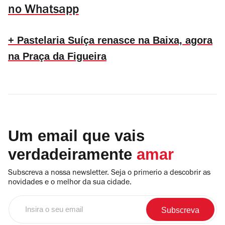
no Whatsapp
+ Pastelaria Suíça renasce na Baixa, agora
na Praça da Figueira
Um email que vais
verdadeiramente
amar
Subscreva a nossa newsletter. Seja o primerio a descobrir as
novidades e o melhor da sua cidade.
Insira
o