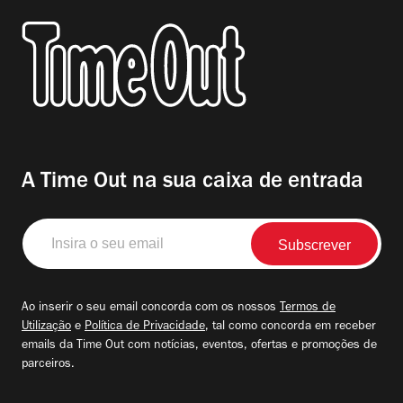
A Time Out na sua caixa de entrada
Insira
o
seu
email
Ao inserir o seu email concorda com os nossos
Termos de
Utilização
e
Política de Privacidade
, tal como concorda em receber
emails da Time Out com notícias, eventos, ofertas e promoções de
parceiros.