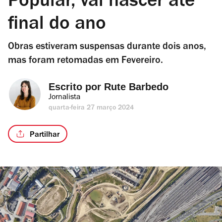
Popular, vai nascer até
final do ano
Obras estiveram suspensas durante dois anos,
mas foram retomadas em Fevereiro.
Escrito por 
Rute Barbedo
Jornalista
quarta-feira 27 março 2024
Partilhar